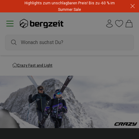
Highlights zum unschlagbaren Preis! Bis zu -60 % im
Summer Sale
Crazy Fast and Light