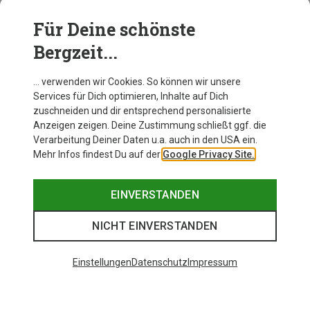
Weitere Produkte von Crazy
Für Deine schönste
Bergzeit...
… verwenden wir Cookies. So können wir unsere
Services für Dich optimieren, Inhalte auf Dich
zuschneiden und dir entsprechend personalisierte
Anzeigen zeigen. Deine Zustimmung schließt ggf. die
Verarbeitung Deiner Daten u.a. auch in den USA ein.
Mehr Infos findest Du auf der
Google Privacy Site.
EINVERSTANDEN
NICHT EINVERSTANDEN
Einstellungen
Datenschutz
Impressum
Du sparst 31%
Du sparst 64%