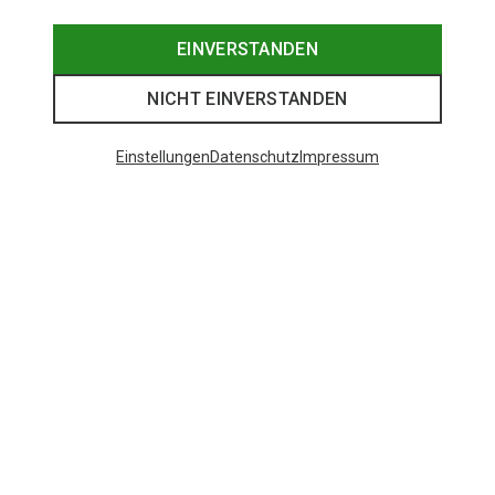
EINVERSTANDEN
NICHT EINVERSTANDEN
Einstellungen
Datenschutz
Impressum
Du sparst 26%
Du sparst 50%