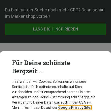
Du bist auf der Suche nach mehr CEP? Dann schau
im Markenshop vorbei!
LASS DICH INSPIRIEREN
Weitere Produkte von CEP
Für Deine schönste
Bergzeit...
Neu
… verwenden wir Cookies. So können wir unsere
Services für Dich optimieren, Inhalte auf Dich
zuschneiden und dir entsprechend personalisierte
Anzeigen zeigen. Deine Zustimmung schließt ggf. die
Verarbeitung Deiner Daten u.a. auch in den USA ein.
Mehr Infos findest Du auf der
Google Privacy Site.