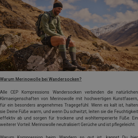
Warum Merinowolle bei Wandersocken?
Alle CEP Kompressions Wandersocken verbinden die natürlichen
Klimaeigenschaften von Merinowolle mit hochwertigen Kunstfasern,
für ein besonders angenehmes Tragegefühl. Wenn es kalt ist, halten
sie Deine Füße warm, und wenn Du schwitzt, leiten sie die Feuchtigkeit
effektiv ab und sorgen für trockene und wohltemperierte Füße. Ein
weiterer Vorteil: Merinowolle neutralisiert Gerüche und ist pflegeleicht.
Warum Kompression beim Wandern so gut ist, kannst Du hier