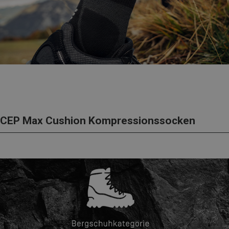
CEP Max Cushion Kompressionssocken