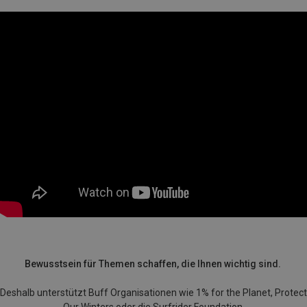
Bewusstsein für Themen schaffen, die Ihnen wichtig sind.
Deshalb unterstützt Buff Organisationen wie 1% for the Planet, Protect