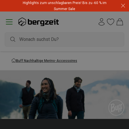
Highlights zum unschlagbaren Preis! Bis zu -60 % im
Summer Sale
Buff Nachhaltige Merino-Accessoires