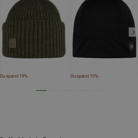
Du sparst 19%
Du sparst 15%