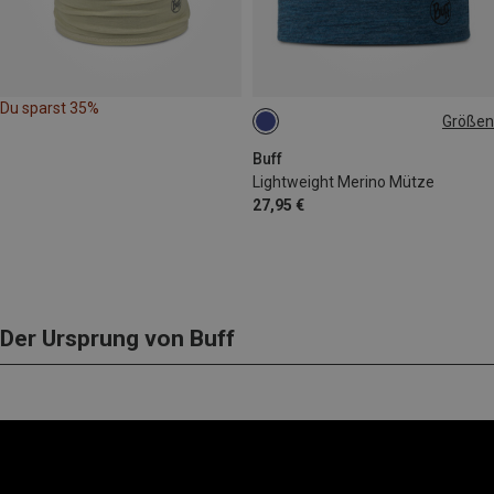
Du sparst 35%
Größen
ONE SIZE
Buff
Lightweight Merino Mütze
27,95 €
Der Ursprung von Buff