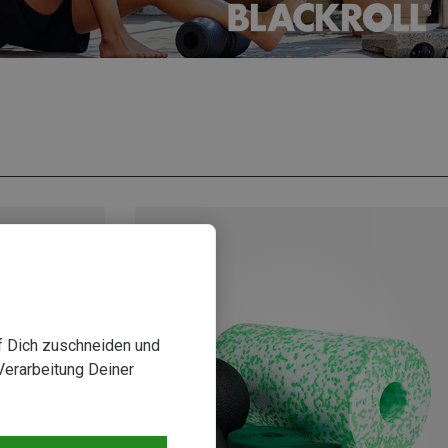
uf Dich zuschneiden und
Verarbeitung Deiner