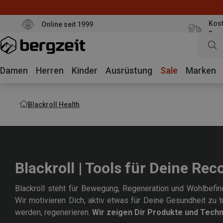
Kost
Online seit 1999
Eur
Damen
Herren
Kinder
Ausrüstung
Sale
Marken
Blackroll Health
Blackroll | Tools für Deine Rec
Blackroll steht für Bewegung, Regeneration und Wohlbefind
Wir motivieren Dich, aktiv etwas für Deine Gesundheit zu tu
werden, regenerieren.
Wir zeigen Dir Produkte und Techn