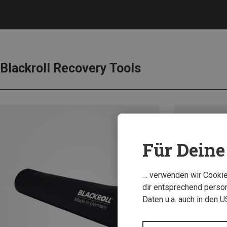
Blackroll Recovery Tools
Für Deine 
… verwenden wir Cookies
dir entsprechend person
Daten u.a. auch in den 