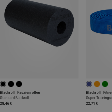
Blackroll | Faszienrollen
Blackroll | Fit
Standard Blackroll
Super Trainings
28,46 €
22,71 €