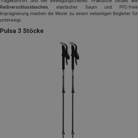
Tragekomfort und viel Bewegungsfreiheit. Praktische Details wie
Reißverschlusstaschen
, elastischer Saum und PFC‑freie
Imprägnierung machen die Weste zu einem vielseitigen Begleiter für
unterwegs.
Pulsa 3 Stöcke