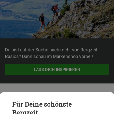
Du bist auf der Suche nach mehr von Bergzeit
Basics? Dann schau im Markenshop vorbei!
LASS DICH INSPIRIEREN
Die beliebtesten Bergzeit Basics Produkte
Für Deine schönste
Bergzeit...