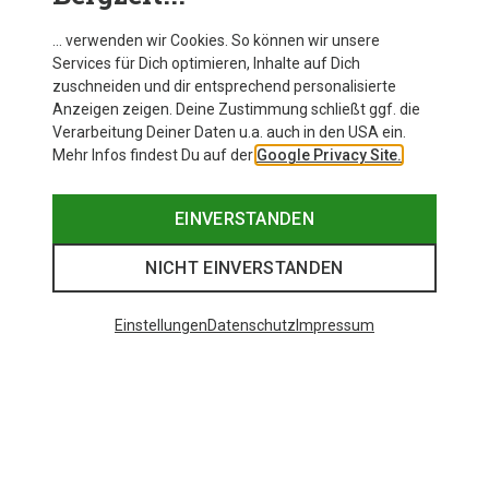
… verwenden wir Cookies. So können wir unsere
Services für Dich optimieren, Inhalte auf Dich
zuschneiden und dir entsprechend personalisierte
Anzeigen zeigen. Deine Zustimmung schließt ggf. die
Verarbeitung Deiner Daten u.a. auch in den USA ein.
Mehr Infos findest Du auf der
Google Privacy Site.
EINVERSTANDEN
NICHT EINVERSTANDEN
Einstellungen
Datenschutz
Impressum
Du sparst 21%
Du sparst bis 61%