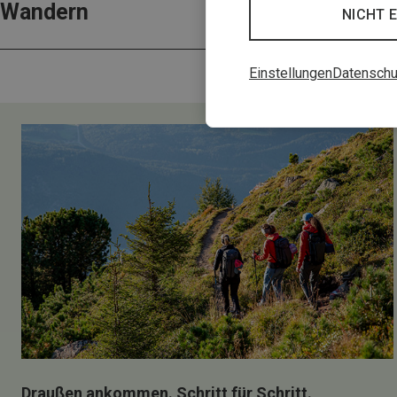
Wandern
NICHT 
Einstellungen
Datenschu
Draußen ankommen. Schritt für Schritt.