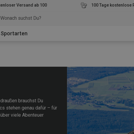
enloser Versand ab 100
100 Tage kostenlose 
o
Sportarten
 draußen brauchst Du
cs stehen genau dafür – für
h über viele Abenteuer