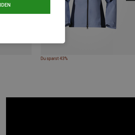
NDEN
Du sparst 43%