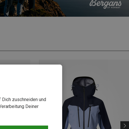
uf Dich zuschneiden und
Verarbeitung Deiner