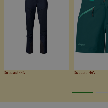
Du sparst 44%
Du sparst 46%