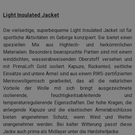
Light Insulated Jacket
Die vielseitige, superbequeme Light Insulated Jacket ist für
sportliche Aktivitäten im Gebirge konzipiert. Sie bietet einen
speziellen Mix aus Hightech- und herkömmlichen
Materialien. Besonders beanspruchte Partien sind mit einem
winddichten, wasserabweisenden Oberstoff versehen und
mit PrimaLoft Gold isoliert. Kapuze, Rückenteil, seitliche
Einsätze und untere Ärmel sind aus einem RWS-zertifizierten
Merinowollgemisch gearbeitet, das all die natürlichen
Vorteile der Wolle mit sich bringt: ausgezeichnete
isolierende, feuchtigkeitsableitende und
temperaturregulierende Eigenschaften. Der hohe Kragen, die
anliegende Kapuze und die elastischen Ärmelabschlüsse
bieten angenehmen Schutz, wenn Wind und Wetter
unangenehmer werden. Bei kalter Witterung passt diese
Jacke auch prima als Midlayer unter die Hardshelljacke.