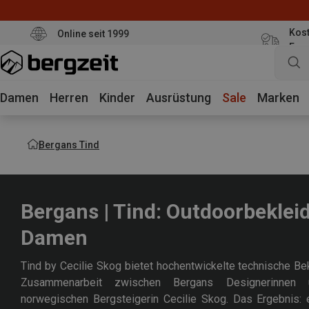
Kost
Online seit 1999
Eur
Damen
Herren
Kinder
Ausrüstung
Sale
Marken
Bergans Tind
Bergans | Tind: Outdoorbeklei
Damen
Tind by Cecilie Skog bietet hochentwickelte technische Be
Zusammenarbeit zwischen Bergans Designerinnen u
norwegischen Bergsteigerin Cecilie Skog. Das Ergebnis: e