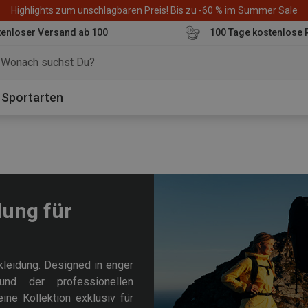
Highlights zum unschlagbaren Preis! Bis zu -60 % im Summer Sale
enloser Versand ab 100
100 Tage kostenlose 
o
Sportarten
dung für
kleidung. Designed in enger
nd der professionellen
ine Kollektion exklusiv für