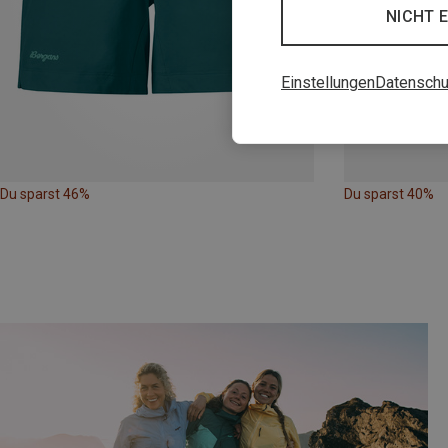
NICHT 
Einstellungen
Datenschu
Du sparst 46%
Du sparst 40%