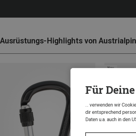
Ausrüstungs-Highlights von Austrialpi
Neu
Für Deine 
… verwenden wir Cookies
dir entsprechend person
Daten u.a. auch in den 