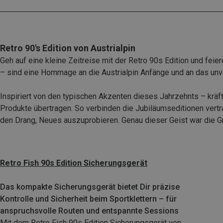
Retro 90's Edition von Austrialpin
Geh auf eine kleine Zeitreise mit der Retro 90s Edition und feie
– sind eine Hommage an die Austrialpin Anfänge und an das un
Inspiriert von den typischen Akzenten dieses Jahrzehnts – kräf
Produkte übertragen. So verbinden die Jubiläumseditionen vertr
den Drang, Neues auszuprobieren. Genau dieser Geist war die Gru
Retro Fish 90s Edition Sicherungsgerät
Das kompakte Sicherungsgerät bietet Dir präzise
Kontrolle und Sicherheit beim Sportklettern – für
anspruchsvolle Routen und entspannte Sessions
Mit dem Retro Fish 90s Edition Sicherungsgerät von