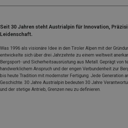
Seit 30 Jahren steht Austrialpin für Innovation, Präzi
Leidenschaft.
Was 1996 als visionäre Idee in den Tiroler Alpen mit der Gründu
entwickelte sich über drei Jahrzehnte zu einem weltweit anerka
Bergsport- und Sicherheitsausrüstung aus Metall. Geprägt von t
handwerklichem Anspruch und der engen Verbundenheit zur Bergw
bis heute Tradition mit modernster Fertigung. Jede Generation a
Geschichte. 30 Jahre Austrialpin bedeuten 30 Jahre Verantwortun
und der stetige Antrieb, Grenzen neu zu definieren.