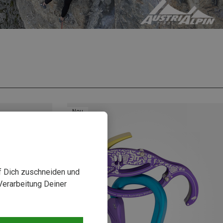
Neu
uf Dich zuschneiden und
Verarbeitung Deiner