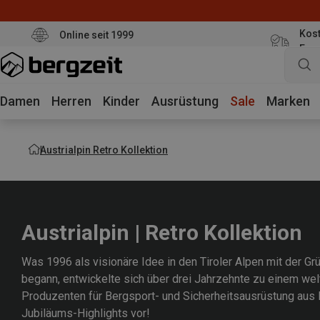
Kost
Online seit 1999
Eur
Damen
Herren
Kinder
Ausrüstung
Sale
Marken
Austrialpin Retro Kollektion
Austrialpin | Retro Kollektion
Was 1996 als visionäre Idee in den Tiroler Alpen mit der Gr
begann, entwickelte sich über drei Jahrzehnte zu einem wel
Produzenten für Bergsport- und Sicherheitsausrüstung aus Me
Jubiläums-Highlights vor!