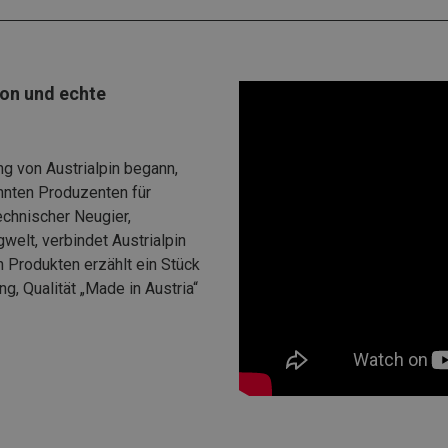
sion und echte
ng von Austrialpin begann,
nnten Produzenten für
echnischer Neugier,
elt, verbindet Austrialpin
n Produkten erzählt ein Stück
g, Qualität „Made in Austria“