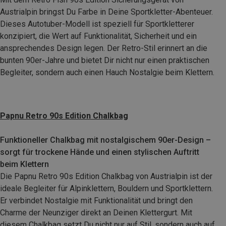
Austrialpin bringst Du Farbe in Deine Sportkletter-Abenteuer.
Dieses Autotuber-Modell ist speziell für Sportkletterer
konzipiert, die Wert auf Funktionalität, Sicherheit und ein
ansprechendes Design legen. Der Retro-Stil erinnert an die
bunten 90er-Jahre und bietet Dir nicht nur einen praktischen
Begleiter, sondern auch einen Hauch Nostalgie beim Klettern.
Papnu Retro 90s Edition Chalkbag
Funktioneller Chalkbag mit nostalgischem 90er-Design –
sorgt für trockene Hände und einen stylischen Auftritt
beim Klettern
Die Papnu Retro 90s Edition Chalkbag von Austrialpin ist der
ideale Begleiter für Alpinklettern, Bouldern und Sportklettern.
Er verbindet Nostalgie mit Funktionalität und bringt den
Charme der Neunziger direkt an Deinen Klettergurt. Mit
diesem Chalkbag setzt Du nicht nur auf Stil, sondern auch auf