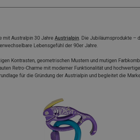
re mit Australpin 30 Jahre
Austrialpin
. Die Jubiläumsprodukte – 
verwechselbare Lebensgefühl der 90er Jahre.
tigen Kontrasten, geometrischen Mustern und mutigen Farbkombin
auten Retro-Charme mit moderner Funktionalität und hochwertiger
ndlage für die Gründung der Austrialpin und begleitet die Marke