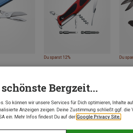
Du sparst 12%
Du spa
schönste Bergzeit...
. So können wir unsere Services für Dich optimieren, Inhalte a
alisierte Anzeigen zeigen. Deine Zustimmung schließt ggf. die 
USA ein. Mehr Infos findest Du auf der
Google Privacy Site.