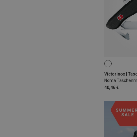
Victorinox | Ta
Noma Taschenm
40,46 €