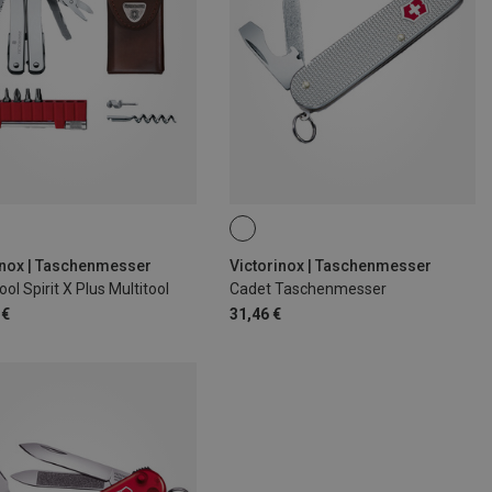
inox | Taschenmesser
Victorinox | Taschenmesser
ol Spirit X Plus Multitool
Cadet Taschenmesser
 €
31,46 €