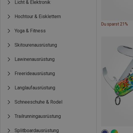
Licht & Elektronik
Hochtour & Eisklettern
Du sparst 21%
Yoga & Fitness
Skitourenausrüstung
Lawinenausrüstung
Freerideausrüstung
Langlaufausrüstung
Schneeschuhe & Rodel
Trailrunningausrüstung
Splitboardausrüstung