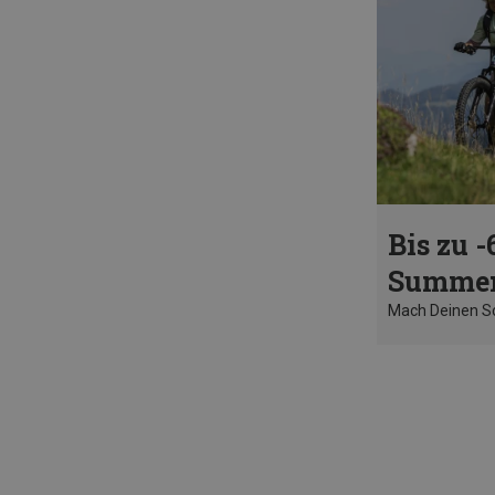
Bis zu -
Summer
Mach Deinen 