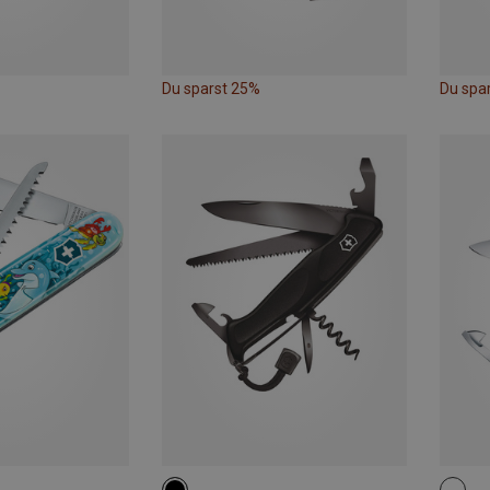
Du sparst 25%
Du spa