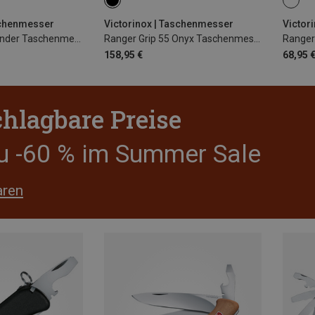
schenmesser
Victorinox | Taschenmesser
Victor
Kinder My First Kinder Taschenmesser
Ranger Grip 55 Onyx Taschenmesser
Ranger
158,95 €
68,95 
hlagbare Preise
zu -60 % im Summer Sale
aren