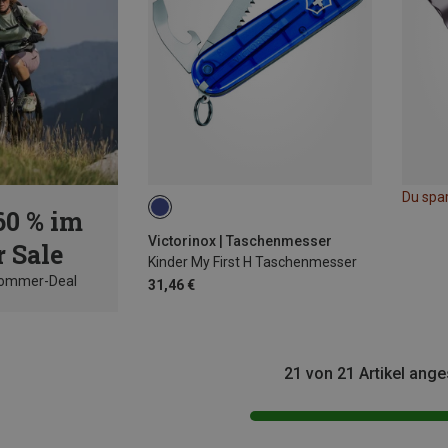
Du spa
60 % im
Victorinox | Taschenmesser
 Sale
Kinder My First H Taschenmesser
Sommer-Deal
31,46 €
21 von 21 Artikel ang