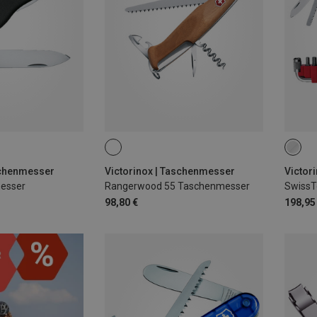
schenmesser
Victorinox | Taschenmesser
Victor
esser
Rangerwood 55 Taschenmesser
SwissTo
98,80 €
198,95