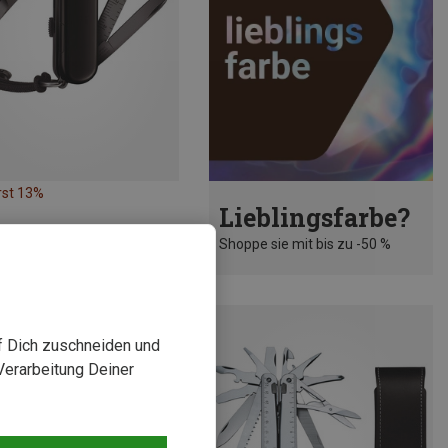
rst 13%
Lieblingsfarbe?
Shoppe sie mit bis zu -50 %
uf Dich zuschneiden und
Verarbeitung Deiner