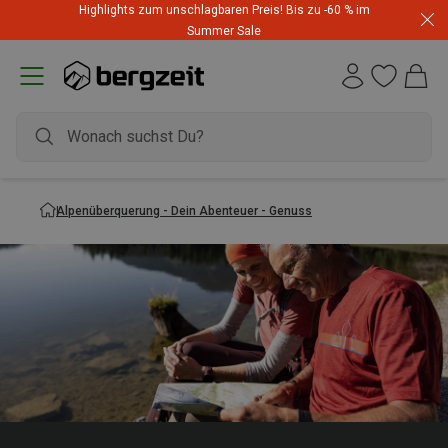
Highlights zum unschlagbaren Preis! Bis zu -60 % im
Summer Sale
Alpenüberquerung - Dein Abenteuer - Genuss