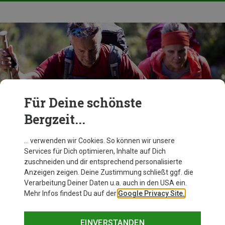
Für Deine schönste
Bergzeit...
… verwenden wir Cookies. So können wir unsere
Services für Dich optimieren, Inhalte auf Dich
zuschneiden und dir entsprechend personalisierte
Packliste
Anzeigen zeigen. Deine Zustimmung schließt ggf. die
Das brauchst Du für Deine Alpenüberquerung
Verarbeitung Deiner Daten u.a. auch in den USA ein.
Mehr Infos findest Du auf der
Google Privacy Site.
JETZT LESEN
EINVERSTANDEN