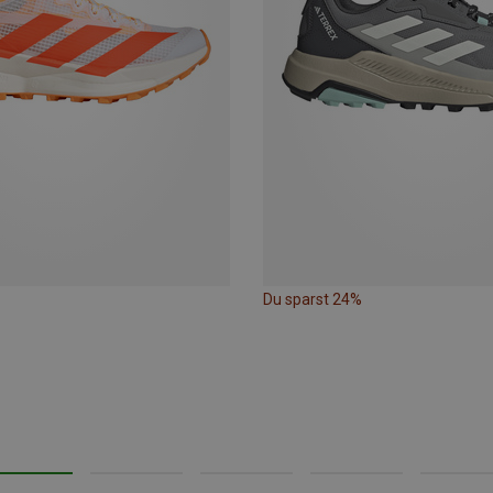
Du sparst 24%