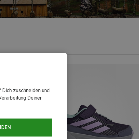
uf Dich zuschneiden und
Verarbeitung Deiner
NDEN