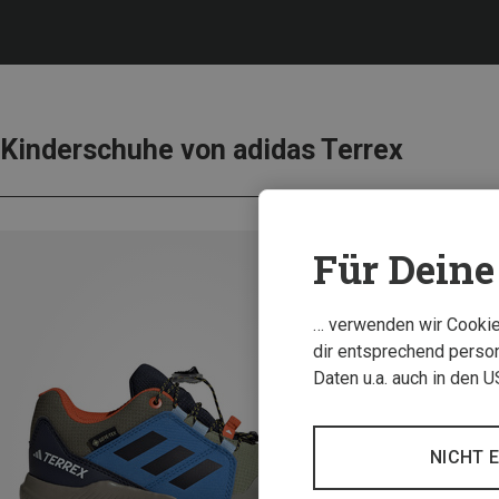
Kinderschuhe von adidas Terrex
Für Deine 
… verwenden wir Cookies
dir entsprechend person
Daten u.a. auch in den 
NICHT 