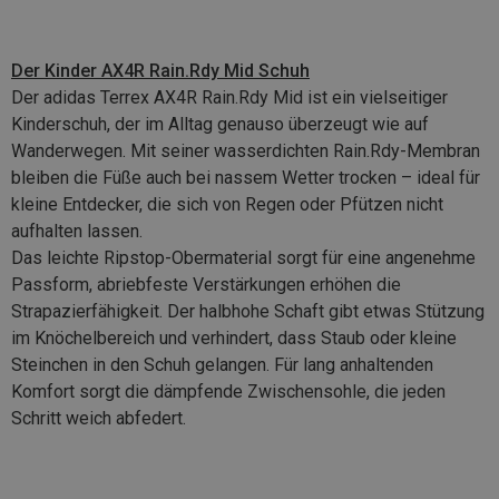
Der
Kinder AX4R Rain.Rdy Mid Schuh
Der adidas Terrex AX4R Rain.Rdy Mid ist ein vielseitiger
Kinderschuh, der im Alltag genauso überzeugt wie auf
Wanderwegen. Mit seiner wasserdichten Rain.Rdy-Membran
bleiben die Füße auch bei nassem Wetter trocken – ideal für
kleine Entdecker, die sich von Regen oder Pfützen nicht
aufhalten lassen.
Das leichte Ripstop-Obermaterial sorgt für eine angenehme
Passform, abriebfeste Verstärkungen erhöhen die
Strapazierfähigkeit. Der halbhohe Schaft gibt etwas Stützung
im Knöchelbereich und verhindert, dass Staub oder kleine
Steinchen in den Schuh gelangen. Für lang anhaltenden
Komfort sorgt die dämpfende Zwischensohle, die jeden
Schritt weich abfedert.