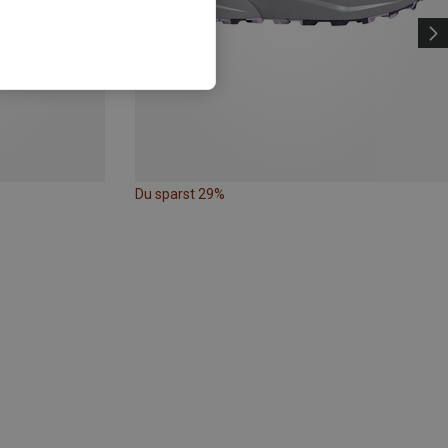
Du sparst 29%