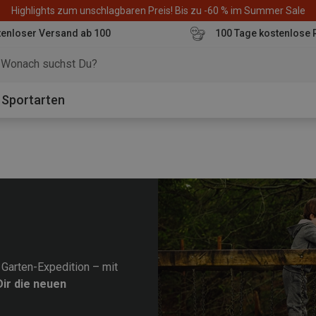
Highlights zum unschlagbaren Preis! Bis zu -60 % im Summer Sale
enloser Versand ab 100
100 Tage kostenlose 
o
Sportarten
 Garten-Expedition – mit
Dir die neuen