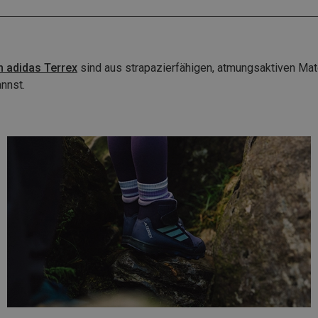
 adidas Terrex
sind aus strapazierfähigen, atmungsaktiven Mate
nnst.