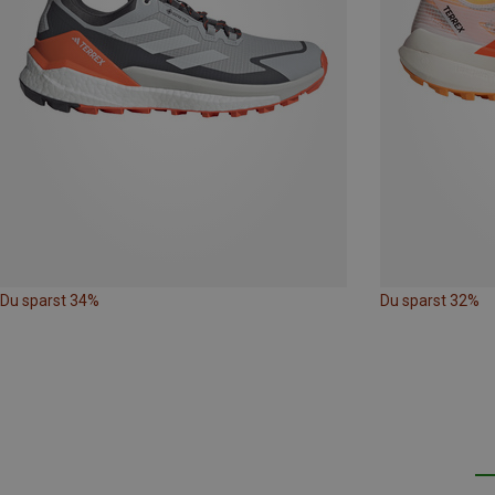
Du sparst 34%
Du sparst 32%