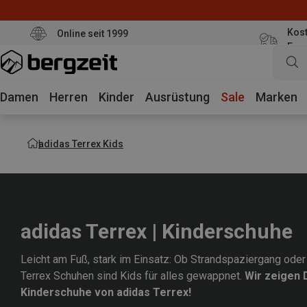
Kost
Online seit 1999
Eur
Damen
Herren
Kinder
Ausrüstung
Sale
Marken
adidas Terrex Kids
adidas Terrex | Kinderschuhe
Leicht am Fuß, stark im Einsatz: Ob Strandspaziergang oder
Terrex Schuhen sind Kids für alles gewappnet.
Wir zeigen 
Kinderschuhe von adidas Terrex!