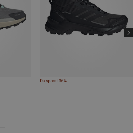
Du sparst 36%