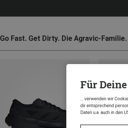
Go Fast. Get Dirty. Die Agravic-Familie.
Für Deine 
… verwenden wir Cookies
dir entsprechend person
Daten u.a. auch in den 