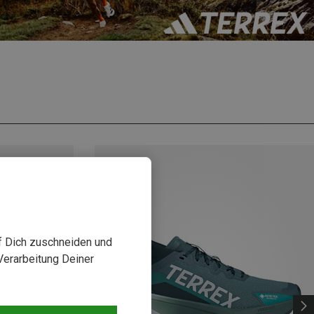
uf Dich zuschneiden und
Verarbeitung Deiner