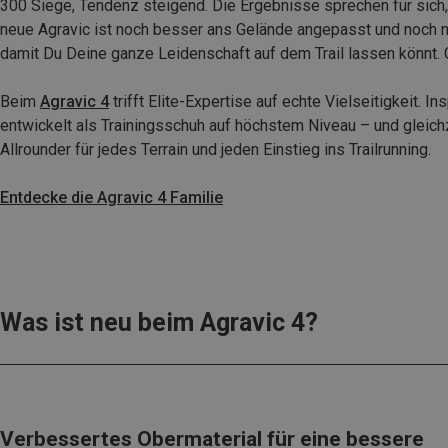
300 Siege, Tendenz steigend. Die Ergebnisse sprechen für sich,
neue Agravic ist noch besser ans Gelände angepasst und noch m
damit Du Deine ganze Leidenschaft auf dem Trail lassen könnt. Go
Beim
Agravic 4
trifft Elite-Expertise auf echte Vielseitigkeit. In
entwickelt als Trainingsschuh auf höchstem Niveau – und gleich
Allrounder für jedes Terrain und jeden Einstieg ins Trailrunning.
Entdecke die Agravic 4 Familie
Was ist neu beim Agravic 4?
Verbessertes Obermaterial für eine bessere