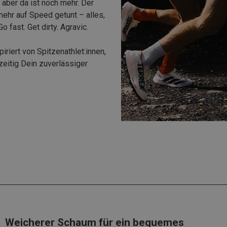
 aber da ist noch mehr. Der
ehr auf Speed getunt – alles,
 fast. Get dirty. Agravic.
spiriert von Spitzenathlet:innen,
zeitig Dein zuverlässiger
Weicherer Schaum für ein bequemes