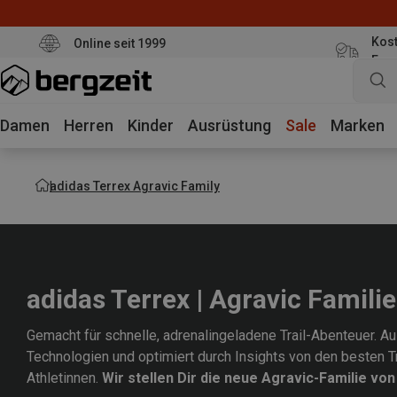
Kost
Online seit 1999
Eur
Damen
Herren
Kinder
Ausrüstung
Sale
Marken
adidas Terrex Agravic Family
adidas Terrex | Agravic Familie
Gemacht für schnelle, adrenalingeladene Trail-Abenteuer. A
Technologien und optimiert durch Insights von den besten Tr
Athletinnen.
Wir stellen Dir die neue Agravic-Familie von