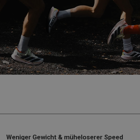
Weniger Gewicht & müheloserer Speed