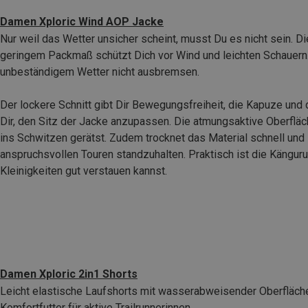
Damen Xploric Wind AOP Jacke
Nur weil das Wetter unsicher scheint, musst Du es nicht sein. Di
geringem Packmaß schützt Dich vor Wind und leichten Schauern
unbeständigem Wetter nicht ausbremsen.
Der lockere Schnitt gibt Dir Bewegungsfreiheit, die Kapuze und
Dir, den Sitz der Jacke anzupassen. Die atmungsaktive Oberfläch
ins Schwitzen gerätst. Zudem trocknet das Material schnell und 
anspruchsvollen Touren standzuhalten. Praktisch ist die Känguru
Kleinigkeiten gut verstauen kannst.
Damen Xploric 2in1 Shorts
Leicht elastische Laufshorts mit wasserabweisender Oberfläche
Komfortfutter für aktive Trailrunnerinnen.