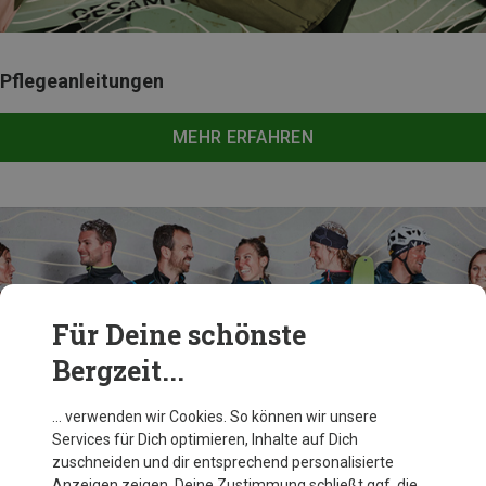
Pflegeanleitungen
MEHR ERFAHREN
Für Deine schönste
Bergzeit...
… verwenden wir Cookies. So können wir unsere
Services für Dich optimieren, Inhalte auf Dich
zuschneiden und dir entsprechend personalisierte
Anzeigen zeigen. Deine Zustimmung schließt ggf. die