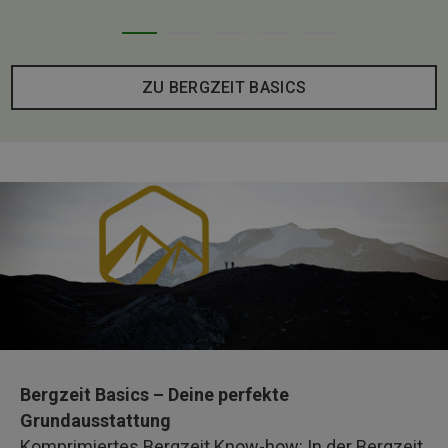
ZU BERGZEIT BASICS
Bergzeit Basics – Deine perfekte
Grundausstattung
Komprimiertes Bergzeit Know-how: In der Bergzeit