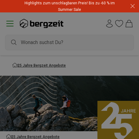
Highlights zum unschlagbaren Preis! Bis zu -60 % im
Summer Sale
25 Jahre Bergzeit Angebote
25 Jahre Bergzeit Angebote