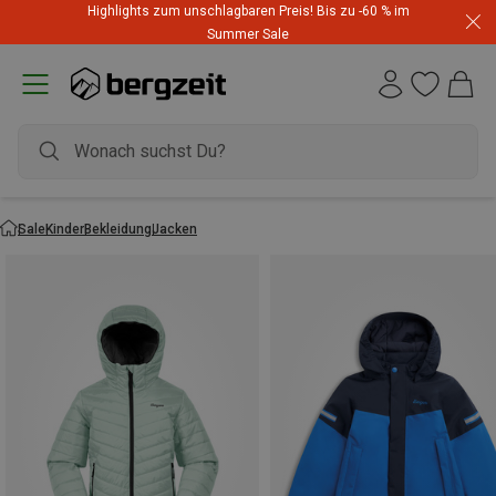
Highlights zum unschlagbaren Preis! Bis zu -60 % im
Summer Sale
Sale
Kinder
Bekleidung
Jacken