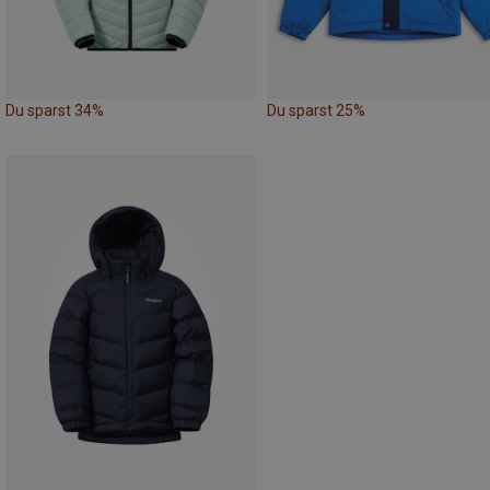
Du sparst 34%
Du sparst 25%