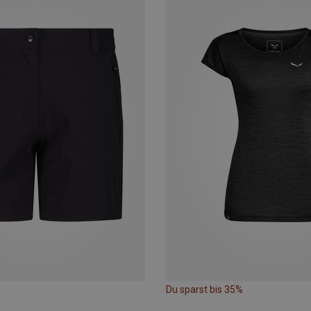
Du sparst bis 35%