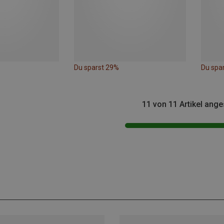
Du sparst 29%
Du spa
11 von 11 Artikel ang