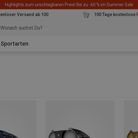
Highlights zum unschlagbaren Preis! Bis zu -60 % im Summer Sale
enloser Versand ab 100
100 Tage kostenlose 
o
Sportarten