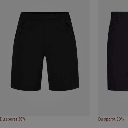
Du sparst 38%
Du sparst 39%