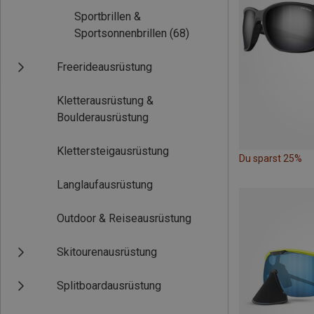
Sportbrillen &
Sportsonnenbrillen
(68)
Freerideausrüstung
Kletterausrüstung &
Boulderausrüstung
Klettersteigausrüstung
Du sparst 25%
Langlaufausrüstung
Outdoor & Reiseausrüstung
Skitourenausrüstung
Splitboardausrüstung