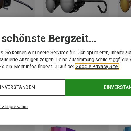
schönste Bergzeit...
. So können wir unsere Services für Dich optimieren, Inhalte a
Du sparst 14%
Du spa
alisierte Anzeigen zeigen. Deine Zustimmung schließt ggf. die 
USA ein. Mehr Infos findest Du auf der
Google Privacy Site.
EINVERSTANDEN
EINVERSTA
tz
Impressum