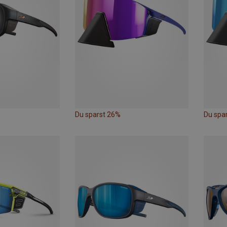
Du sparst 26%
Du spa