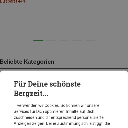
Du sparst 44%
Beliebte Kategorien
Für Deine schönste
BEKLEIDUNG
Bergzeit...
… verwenden wir Cookies. So können wir unsere
Services für Dich optimieren, Inhalte auf Dich
zuschneiden und dir entsprechend personalisierte
Anzeigen zeigen. Deine Zustimmung schließt ggf. die