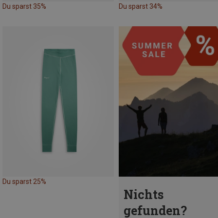
Du sparst 35%
Du sparst 34%
Du sparst 25%
Nichts
gefunden?