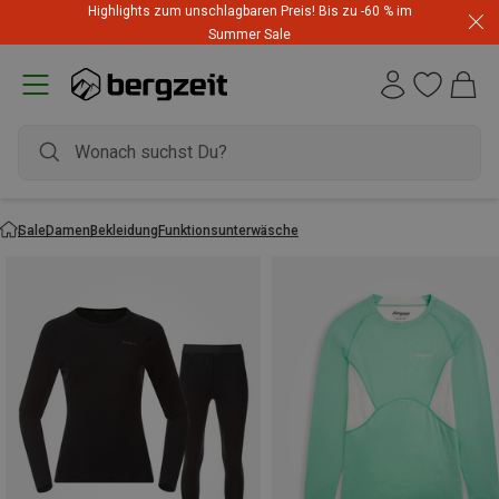
Highlights zum unschlagbaren Preis! Bis zu -60 % im
Summer Sale
Sale
Damen
Bekleidung
Funktionsunterwäsche