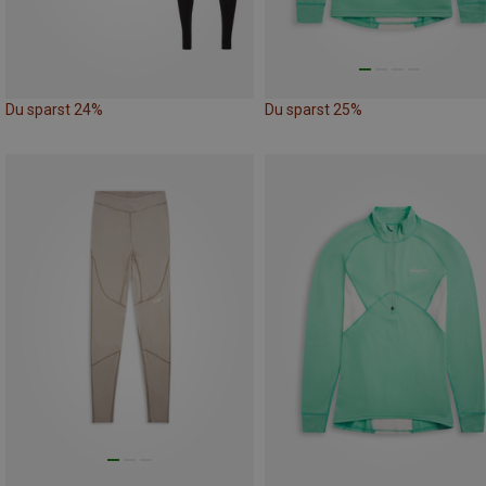
Du sparst 24%
Du sparst 25%