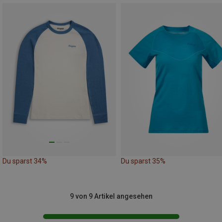
Du sparst 34%
Du sparst 35%
9 von 9 Artikel angesehen