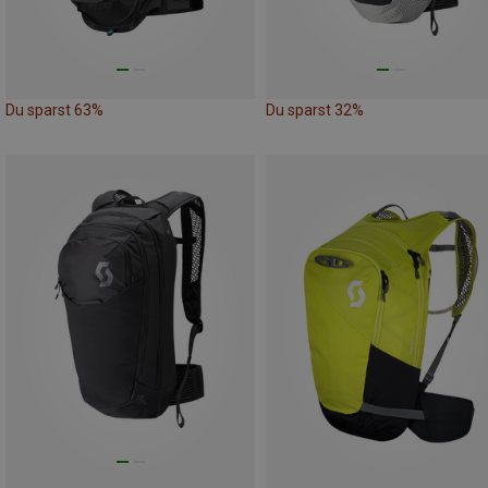
Du sparst 63%
Du sparst 32%