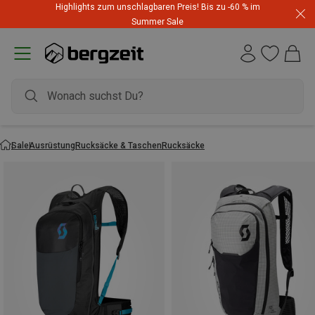
Highlights zum unschlagbaren Preis! Bis zu -60 % im
Summer Sale
Sale
Ausrüstung
Rucksäcke & Taschen
Rucksäcke