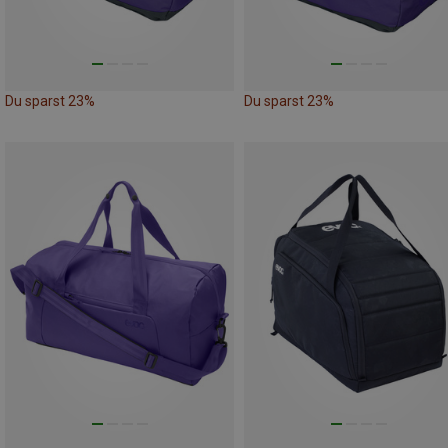
Du sparst 23%
Du sparst 23%