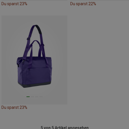
Du sparst 23%
Du sparst 22%
Du sparst 23%
5 von 5 Artikel angesehen