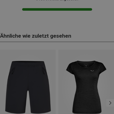
Ähnliche wie zuletzt gesehen