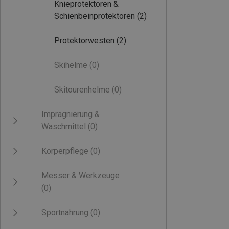
Knieprotektoren &
Schienbeinprotektoren
(2)
Protektorwesten
(2)
Skihelme
(0)
Skitourenhelme
(0)
Imprägnierung &
Waschmittel
(0)
Körperpflege
(0)
Messer & Werkzeuge
(0)
Sportnahrung
(0)