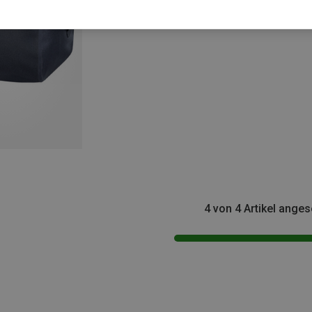
4 von 4 Artikel ange