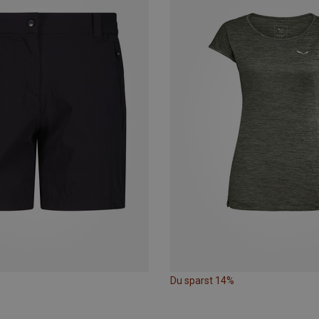
Du sparst 14%