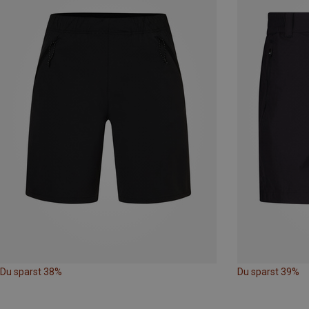
Du sparst 38%
Du sparst 39%