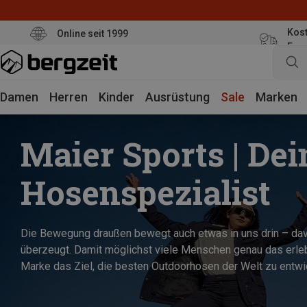
Kost
Online seit 1999
Eur
Damen
Herren
Kinder
Ausrüstung
Sale
Marken
Maier Sports | Dei
Hosenspezialist
Die Bewegung draußen bewegt auch etwas in uns drin – dav
überzeugt. Damit möglichst viele Menschen genau das erleb
Marke das Ziel, die besten Outdoorhosen der Welt zu entwi