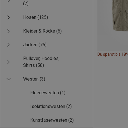
(2)
Hosen
(125)
Kleider & Röcke
(6)
Jacken
(76)
Du sparst bis 18
Pullover, Hoodies,
Shirts
(58)
Westen
(3)
Fleecewesten
(1)
Isolationswesten
(2)
Kunstfaserwesten
(2)