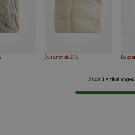
%
Du sparst bis 26%
Du spar
3 von 3 Artikel ange