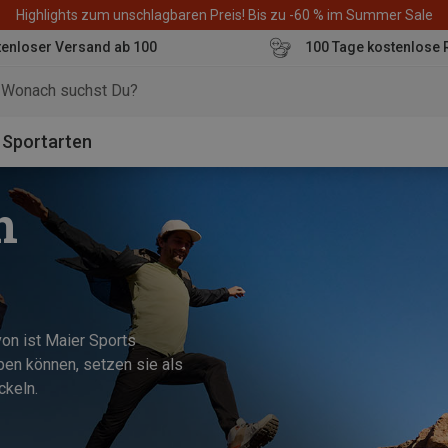
Highlights zum unschlagbaren Preis! Bis zu -60 % im Summer Sale
enloser Versand ab 100
100 Tage kostenlose 
o
Sportarten
n
on ist Maier Sports
en können, setzen sie als
ckeln.