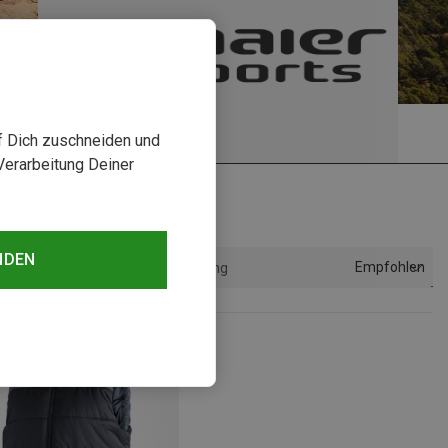
uf Dich zuschneiden und
Verarbeitung Deiner
NDEN
Empfohlen
Sortierung