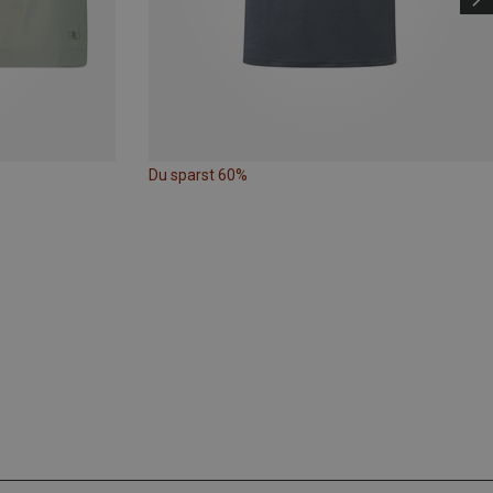
Du sparst 60%