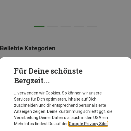
Beliebte Kategorien
Für Deine schönste
BEKLEIDUNG
Bergzeit...
… verwenden wir Cookies. So können wir unsere
Services für Dich optimieren, Inhalte auf Dich
zuschneiden und dir entsprechend personalisierte
Anzeigen zeigen. Deine Zustimmung schließt ggf. die
Verarbeitung Deiner Daten u.a. auch in den USA ein.
Mehr Infos findest Du auf der
Google Privacy Site.