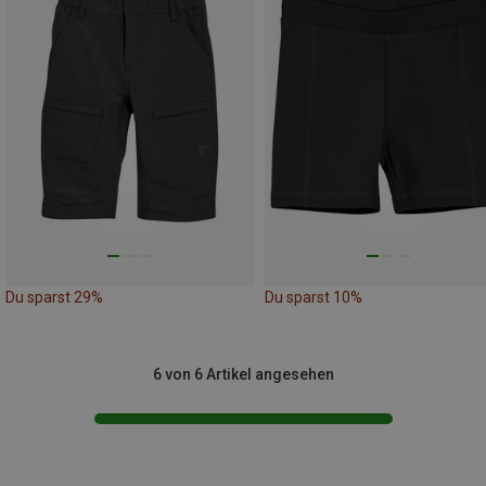
Du sparst 29%
Du sparst 10%
6 von 6 Artikel angesehen