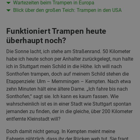
Wartezeiten beim Trampen in Europa
Blick über den großen Teich: Trampen in den USA
Funktioniert Trampen heute
überhaupt noch?
Die Sonne lacht, ich stehe am Straßenrand. 50 Kilometer
habe ich heute schon per Anhalter zurückgelegt, nun halte
ich in Stuttgart mein Schild in die Höhe. Ich will nach
Sonthofen trampen, doch auf meinem Schild stehen die
Etappenziele: Ulm – Memmingen – Kempten. Nach etwa
zehn Minuten hält eine ältere Dame. „Ich fahre bis nach
Sonthofen,“ sagt sie. Ich kann es kaum fassen. Wie
wahrscheinlich ist es in einer Stadt wie Stuttgart spontan
jemanden zu finden, der in die gleiche, über 200 Kilometer
entfernte Kleinstadt will?
Doch damit nicht genug. In Kempten meint meine
Fahrerin plötzlich, dass ihr der Rücken weh tut. Sie fragt,