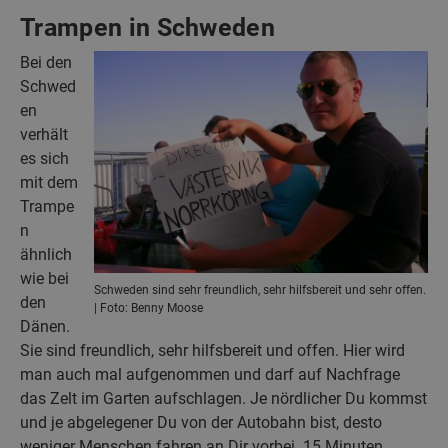
Trampen in Schweden
Bei den
Schwed
en
verhält
es sich
mit dem
Trampe
n
ähnlich
wie bei
Schweden sind sehr freundlich, sehr hilfsbereit und sehr offen.
den
| Foto: Benny Moose
Dänen.
Sie sind freundlich, sehr hilfsbereit und offen. Hier wird
man auch mal aufgenommen und darf auf Nachfrage
das Zelt im Garten aufschlagen. Je nördlicher Du kommst
und je abgelegener Du von der Autobahn bist, desto
weniger Menschen fahren an Dir vorbei. 15 Minuten