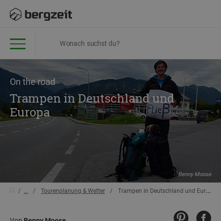
On the road
Trampen in Deutschland und
Europa
Benny Moose
...
Tourenplanung & Wetter
Trampen in Deutschland und Europa
Von
Benny Moose