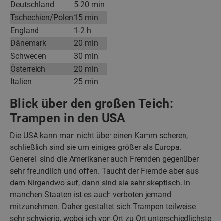
Deutschland
5-20 min
Tschechien/Polen
15 min
England
1-2 h
Dänemark
20 min
Schweden
30 min
Österreich
20 min
Italien
25 min
Blick über den großen Teich:
Trampen in den USA
Die USA kann man nicht über einen Kamm scheren,
schließlich sind sie um einiges größer als Europa.
Generell sind die Amerikaner auch Fremden gegenüber
sehr freundlich und offen. Taucht der Fremde aber aus
dem Nirgendwo auf, dann sind sie sehr skeptisch. In
manchen Staaten ist es auch verboten jemand
mitzunehmen. Daher gestaltet sich Trampen teilweise
sehr schwierig, wobei ich von Ort zu Ort unterschiedlichste