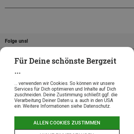
Folge uns!
Für Deine schönste Bergzeit
...
… verwenden wir Cookies. So können wir unsere
Services für Dich optimieren und Inhalte auf Dich
zuschneiden. Deine Zustimmung schließt ggf. die
Verarbeitung Deiner Daten u. a. auch in den USA
ein. Weitere Informationen siehe Datenschutz.
AGB
Datenschutz
Widerrufsbelehrung
Impressum
Hinweisgeber
Erklärung
ALLEN COOKIES ZUSTIMMEN
Barrierefr