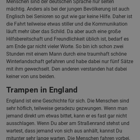
Menschen sind der deutschen Sprache nur selten
mächtig. Anders als bei der jungen Bevölkerung ist auch
Englisch bei Senioren so gut wie gar keine Hilfe. Daher ist
die Fahrt teilweise etwas stiller und die Kommunikation
läuft mehr über das Schild. Da aber auch eine große
Hilfsbereitschaft und Freundlichkeit üblich ist, bedarf es
am Ende gar nicht vieler Worte. So bin ich schon zwei
Stunden mit einem Mann durch eine traumhaft schöne
Winterlandschaft gefahren und habe dabei nur fünf Sätze
mit ihm gewechselt. Den anderen verstanden hat dabei
keiner von uns beiden.
Trampen in England
England ist eine Geschichte für sich. Die Menschen sind
sehr höflich, teilweise geradezu gezwungen. Wenn man
jemand direkt um etwas bittet, kann er es fast gar nicht
ausschlagen. Wenn Du aber am Straßenrand stehst und
wartest, dass jemand von sich aus anhält, kannst Du
mitunter sehr lange warten. Die Menschen fahren vorbei,