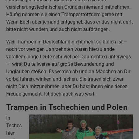
versicherungstechnischen Gründen niemand mitnehmen.
Häufig nehmen sie einen Tramper trotzdem gerne mit.
Wenn Euch aber jemand entgegnet, dass er das nicht darf,
bitte nicht wundern und auch nicht aufdrängen.
Weil Trampen in Deutschland nicht mehr so üblich ist –
noch vor wenigen Jahrzehnten waren hierzulande
vorallem junge Leute sehr viel per Daumentaxi unterwegs
– wirst Du teilweise auf große Bewunderung und
Unglauben stoßen. Es werden ab und an Mädchen an Dir
vorbeifahren, winken und lachen. Sie trauen sich zwar
nicht Dich mitzunehmen, aber Du hast ihnen eine riesen
Freude gemacht. Ist doch auch was wert.
Trampen in Tschechien und Polen
In
Tschec
hien