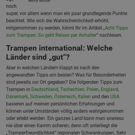
Benny Moose
noch
super, vor allem wenn man ein paar grundlegende Punkte
beachtet. Wie sich die Wahrscheinlichkeit erhöht,
mitgenommen zu werden, könnt Ihr im Artikel „
Acht Tipps
zum Trampen: So geht Reisen per Anhalter
“ nachlesen.
Trampen international: Welche
Länder sind „gut“?
Aber in welchen Ländern klappt es nach den
angewandten Tipps am besten? Was für Besonderheiten
sind jeweils vor Ort gegeben? Die folgenden Tipps zum
Trampen in
Deutschland
,
Tschechien, Polen
,
England
,
Dänemark
,
Schweden
,
Österreich
,
Italien
und den
USA
basieren auf meinen persönlichen Erfahrungen und
können unter Umständen völlig anders wahrgenommen
oder erlebt werden. Ein ganzes Land kann man sowieso
nie über einen Kamm scheren, denn oft unterliegt die
„Tramperfreundlichkeit“ regionalen Schwankungen. Sehr