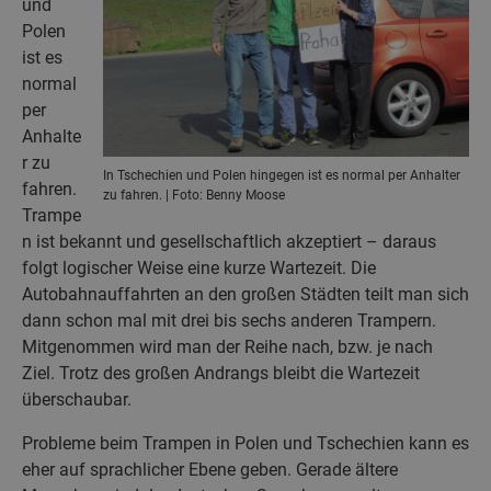
und
Polen
ist es
normal
per
Anhalte
r zu
In Tschechien und Polen hingegen ist es normal per Anhalter
fahren.
zu fahren. | Foto: Benny Moose
Trampe
n ist bekannt und gesellschaftlich akzeptiert – daraus
folgt logischer Weise eine kurze Wartezeit. Die
Autobahnauffahrten an den großen Städten teilt man sich
dann schon mal mit drei bis sechs anderen Trampern.
Mitgenommen wird man der Reihe nach, bzw. je nach
Ziel. Trotz des großen Andrangs bleibt die Wartezeit
überschaubar.
Probleme beim Trampen in Polen und Tschechien kann es
eher auf sprachlicher Ebene geben. Gerade ältere