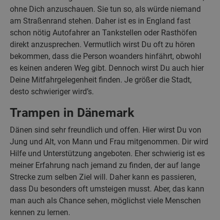
ohne Dich anzuschauen. Sie tun so, als würde niemand
am Straßenrand stehen. Daher ist es in England fast
schon nötig Autofahrer an Tankstellen oder Rasthöfen
direkt anzusprechen. Vermutlich wirst Du oft zu hören
bekommen, dass die Person woanders hinfährt, obwohl
es keinen anderen Weg gibt. Dennoch wirst Du auch hier
Deine Mitfahrgelegenheit finden. Je größer die Stadt,
desto schwieriger wird’s.
Trampen in Dänemark
Dänen sind sehr freundlich und offen. Hier wirst Du von
Jung und Alt, von Mann und Frau mitgenommen. Dir wird
Hilfe und Unterstützung angeboten. Eher schwierig ist es
meiner Erfahrung nach jemand zu finden, der auf lange
Strecke zum selben Ziel will. Daher kann es passieren,
dass Du besonders oft umsteigen musst. Aber, das kann
man auch als Chance sehen, möglichst viele Menschen
kennen zu lernen.