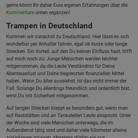
gerne könnt Ihr daher Eure eigenen Erfahrungen über die
Kommentare
unten ergänzen!
Trampen in Deutschland
Kommen wir zunächst zu Deutschland. Hier lässt es sich
wunderbar per Anhalter fahren, egal ob kurze oder lange
Strecken. Ein Vorteil, auf den Du keinen Einfluss hast, trifft
auf mich noch zu: Junge Menschen werden leichter
mitgenommen, da die Leute Verständnis für Deine
Abenteuerlust und Deine begrenzten finanziellen Mittel
haben. Wenn Du älter aussiehst, ist das nicht immer der
Fall. Solange Du allerdings freundlich und ordentlich bist,
wirst Du mit Sicherheit mitgenommen.
Auf langen Strecken klappt es besonders gut, wenn man
auf Raststätten und an Tankstellen Leute anspricht. Unter
der Woche sind viele Menschen unterwegs, die im
Außendienst tätig sind und daher viele Kilometer alleine
zurücklegen müssen. Meistens dürfen sie aus