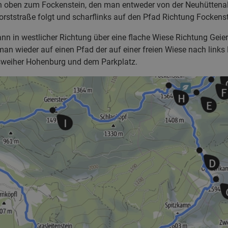
 oben zum Fockenstein, den man entweder von der Neuhüttenal
rststraße folgt und scharflinks auf den Pfad Richtung Fockenste
nn in westlicher Richtung über eine flache Wiese Richtung Geie
n wieder auf einen Pfad der auf einer freien Wiese nach links R
sweiher Hohenburg und dem Parkplatz.