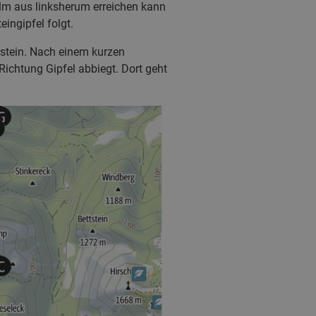
m aus linksherum erreichen kann
ingipfel folgt.
rstein. Nach einem kurzen
ichtung Gipfel abbiegt. Dort geht