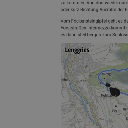
zu kommen. Von dort wieder nach
oder kurz Richtung Aueralm der Fo
Vom Fockensteingipfel geht es da
Forststraßen Intermezzo kommt ma
es dann steil bergab zum Schlos