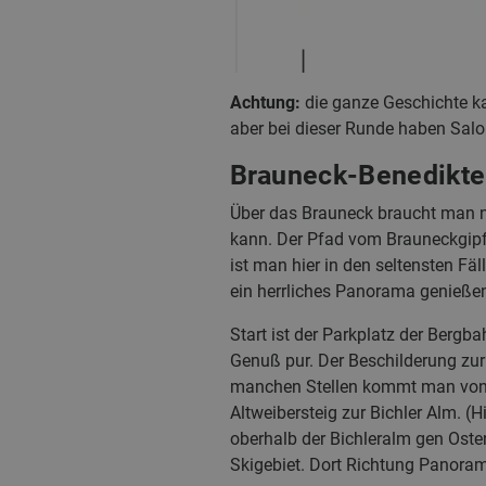
Achtung:
die ganze Geschichte ka
aber bei dieser Runde haben Salo
Brauneck-Benedikt
Über das Brauneck braucht man ni
kann. Der Pfad vom Brauneckgipfe
ist man hier in den seltensten F
ein herrliches Panorama genieße
Start ist der Parkplatz der Bergb
Genuß pur. Der Beschilderung zur 
manchen Stellen kommt man von O
Altweibersteig zur Bichler Alm. 
oberhalb der Bichleralm gen Oste
Skigebiet. Dort Richtung Panoram