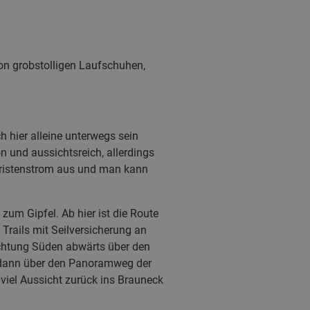
on grobstolligen Laufschuhen,
 hier alleine unterwegs sein
 und aussichtsreich, allerdings
ouristenstrom aus und man kann
zum Gipfel. Ab hier ist die Route
 Trails mit Seilversicherung an
chtung Süden abwärts über den
s dann über den Panoramweg der
viel Aussicht zurück ins Brauneck