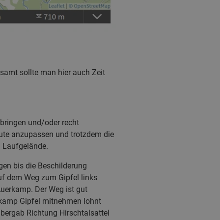
esamt sollte man hier auch Zeit
tbringen und/oder recht
Route anzupassen und trotzdem die
m Laufgelände.
gen bis die Beschilderung
auf dem Weg zum Gipfel links
Auerkamp. Der Weg ist gut
enkamp Gipfel mitnehmen lohnt
bergab Richtung Hirschtalsattel