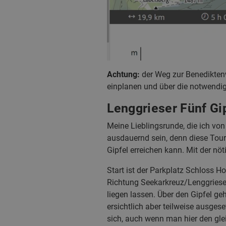
Achtung:
der Weg zur Benediktenwa
einplanen und über die notwendig
Lenggrieser Fünf Gi
Meine Lieblingsrunde, die ich von
ausdauernd sein, denn diese Tour
Gipfel erreichen kann. Mit der nö
Start ist der Parkplatz Schloss H
Richtung Seekarkreuz/Lenggrieser
liegen lassen. Über den Gipfel g
ersichtlich aber teilweise ausges
sich, auch wenn man hier den gle