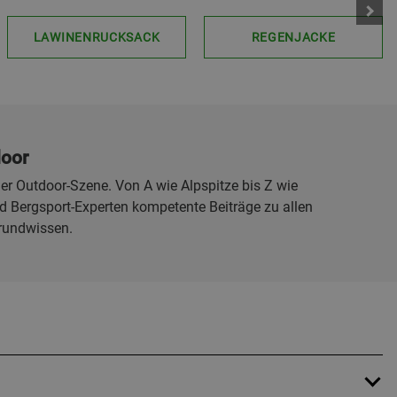
LAWINENRUCKSACK
REGENJACKE
door
er Outdoor-Szene. Von A wie Alpspitze bis Z wie
 Bergsport-Experten kompetente Beiträge zu allen
rundwissen.