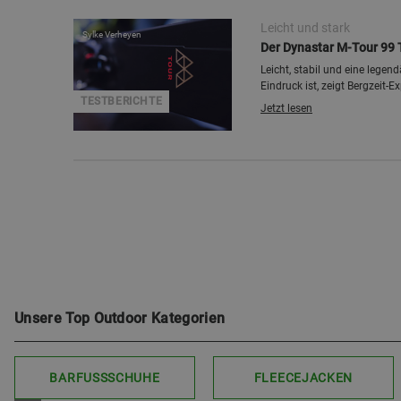
Leicht und stark
Sylke Verheyen
Der Dynastar M-Tour 99 
Leicht, stabil und eine legen
Eindruck ist, zeigt Bergzeit-
TESTBERICHTE
Jetzt lesen
Unsere Top Outdoor Kategorien
BARFUSSSCHUHE
FLEECEJACKEN