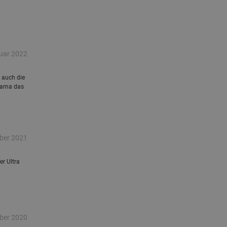
uar 2022
 auch die
ayama das
ber 2021
er Ultra
ber 2020