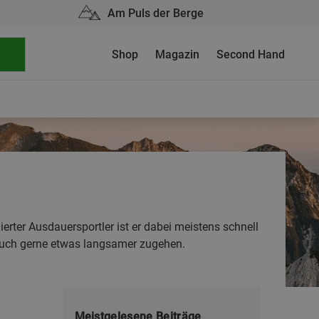
Am Puls der Berge
Shop
Magazin
Second Hand
ierter Ausdauersportler ist er dabei meistens schnell
s auch gerne etwas langsamer zugehen.
Meistgelesene Beiträge