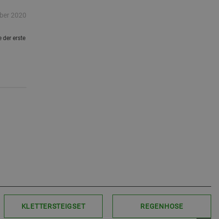
ber 2020
 der erste
KLETTERSTEIGSET
REGENHOSE