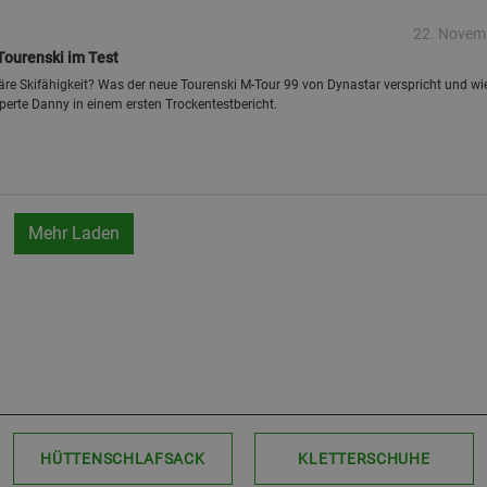
22. Novem
Tourenski im Test
däre Skifähigkeit? Was der neue Tourenski M-Tour 99 von Dynastar verspricht und wie
Experte Danny in einem ersten Trockentestbericht.
Mehr Laden
HÜTTENSCHLAFSACK
KLETTERSCHUHE