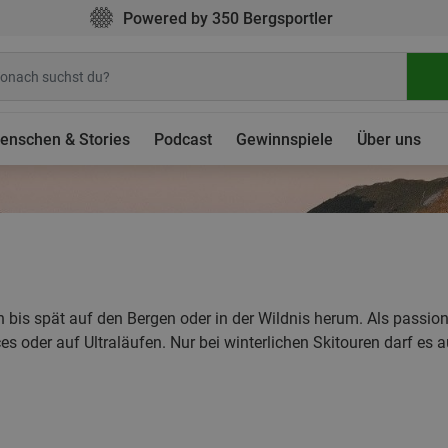
Powered by 350 Bergsportler
enschen & Stories
Podcast
Gewinnspiele
Über uns
üh bis spät auf den Bergen oder in der Wildnis herum. Als passion
ces oder auf Ultraläufen. Nur bei winterlichen Skitouren darf e