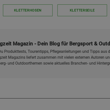
KLETTERHOSEN
KLETTERSEILE
gzeit Magazin - Dein Blog für Bergsport & Out
u Produkttests, Tourentipps, Pflegeanleitungen und Tipps aus d
eit Magazins liefert zusammen mit vielen externen Autoren und
Berg- und Outdoorthemen sowie aktuelles Branchen- und Hinterg