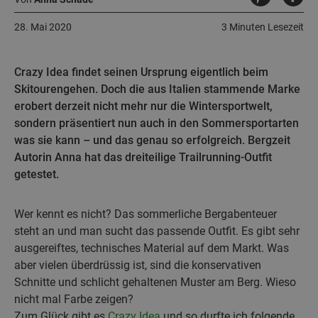
28. Mai 2020
3 Minuten Lesezeit
Crazy Idea findet seinen Ursprung eigentlich beim
Skitourengehen. Doch die aus Italien stammende Marke
erobert derzeit nicht mehr nur die Wintersportwelt,
sondern präsentiert nun auch in den Sommersportarten
was sie kann – und das genau so erfolgreich. Bergzeit
Autorin Anna hat das dreiteilige Trailrunning-Outfit
getestet.
Wer kennt es nicht? Das sommerliche Bergabenteuer
steht an und man sucht das passende Outfit. Es gibt sehr
ausgereiftes, technisches Material auf dem Markt. Was
aber vielen überdrüssig ist, sind die konservativen
Schnitte und schlicht gehaltenen Muster am Berg. Wieso
nicht mal Farbe zeigen?
Zum Glück gibt es
Crazy Idea
und so durfte ich folgende