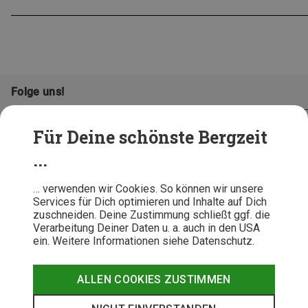
Folge uns!
Für Deine schönste Bergzeit
...
… verwenden wir Cookies. So können wir unsere
Services für Dich optimieren und Inhalte auf Dich
zuschneiden. Deine Zustimmung schließt ggf. die
Verarbeitung Deiner Daten u. a. auch in den USA
ein. Weitere Informationen siehe Datenschutz.
AGB
Datenschutz
Widerrufsbelehrung
Impressum
Hinweisgeber
Erklärung
ALLEN COOKIES ZUSTIMMEN
Barrierefr