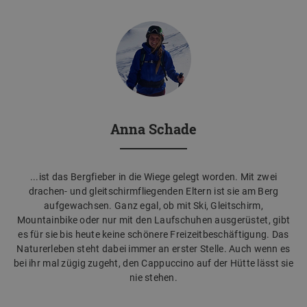
Anna Schade
...ist das Bergfieber in die Wiege gelegt worden. Mit zwei
drachen- und gleitschirmfliegenden Eltern ist sie am Berg
aufgewachsen. Ganz egal, ob mit Ski, Gleitschirm,
Mountainbike oder nur mit den Laufschuhen ausgerüstet, gibt
es für sie bis heute keine schönere Freizeitbeschäftigung. Das
Naturerleben steht dabei immer an erster Stelle. Auch wenn es
bei ihr mal zügig zugeht, den Cappuccino auf der Hütte lässt sie
nie stehen.