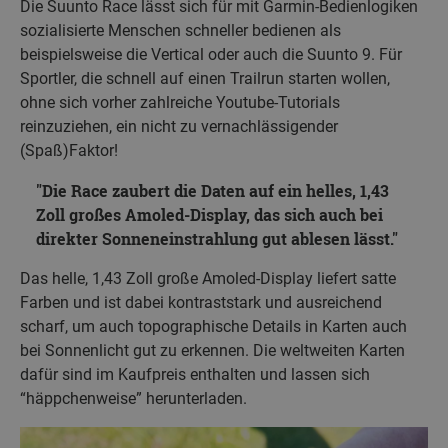
Die Suunto Race lässt sich für mit Garmin-Bedienlogiken
sozialisierte Menschen schneller bedienen als
beispielsweise die Vertical oder auch die Suunto 9. Für
Sportler, die schnell auf einen Trailrun starten wollen,
ohne sich vorher zahlreiche Youtube-Tutorials
reinzuziehen, ein nicht zu vernachlässigender
(Spaß)Faktor!
Die Race zaubert die Daten auf ein helles, 1,43
Zoll großes Amoled-Display, das sich auch bei
direkter Sonneneinstrahlung gut ablesen lässt.
Das helle, 1,43 Zoll große Amoled-Display liefert satte
Farben und ist dabei kontraststark und ausreichend
scharf, um auch topographische Details in Karten auch
bei Sonnenlicht gut zu erkennen. Die weltweiten Karten
dafür sind im Kaufpreis enthalten und lassen sich
“häppchenweise” herunterladen.