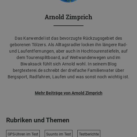
Arnold Zimprich
Das Karwendel ist das bevorzugte Rückzugsgebiet des
geborenen Tölzers. Als Alltagsradler locken ihn längere Rad-
und Laufentfernungen, aber auch in Hochtourenstiefeln, auf
dem Tourensplitboard, auf Weitwanderwegen und im
Biwaksack fühlt sich Arnold wohl. In seinem Blog
bergtexterei.de schreibt der dreifache Familienvater über
Bergsport, Radfahren, Laufen und was sonst noch wichtig ist.
Mehr Beiträge von Arnold Zimprich
Rubriken und Themen
GPS-Uhren im Test
Suunto im Test
Testberichte