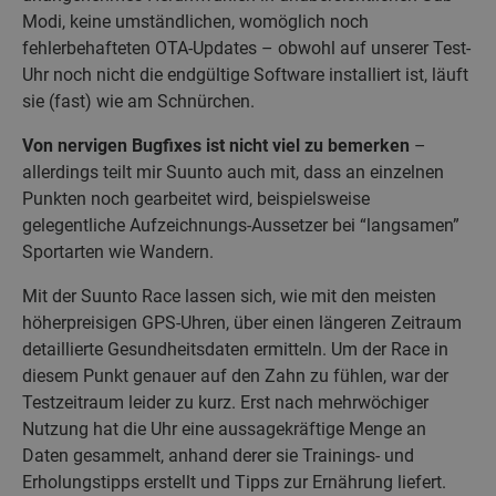
Modi, keine umständlichen, womöglich noch
fehlerbehafteten OTA-Updates – obwohl auf unserer Test-
Uhr noch nicht die endgültige Software installiert ist, läuft
sie (fast) wie am Schnürchen.
Von nervigen Bugfixes ist nicht viel zu bemerken
–
allerdings teilt mir Suunto auch mit, dass an einzelnen
Punkten noch gearbeitet wird, beispielsweise
gelegentliche Aufzeichnungs-Aussetzer bei “langsamen”
Sportarten wie Wandern.
Mit der Suunto Race lassen sich, wie mit den meisten
höherpreisigen GPS-Uhren, über einen längeren Zeitraum
detaillierte Gesundheitsdaten ermitteln. Um der Race in
diesem Punkt genauer auf den Zahn zu fühlen, war der
Testzeitraum leider zu kurz. Erst nach mehrwöchiger
Nutzung hat die Uhr eine aussagekräftige Menge an
Daten gesammelt, anhand derer sie Trainings- und
Erholungstipps erstellt und Tipps zur Ernährung liefert.