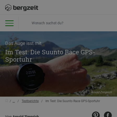
Das Auge isst mit
Im Test: Die Suunto Race GPS-
Sportuhr
Arnold Zimprich
...
Testberichte
Im Test: Die Suunto Race GPS-Sportuhr
Von
Arnold Zimprich