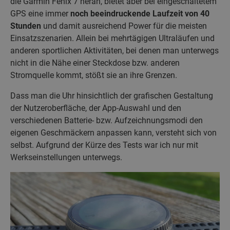
die Garmin Fenix 7 heran, bietet aber bei eingeschaltetem
GPS eine immer
noch beeindruckende Laufzeit von 40
Stunden
und damit ausreichend Power für die meisten
Einsatzszenarien. Allein bei mehrtägigen Ultraläufen und
anderen sportlichen Aktivitäten, bei denen man unterwegs
nicht in die Nähe einer Steckdose bzw. anderen
Stromquelle kommt, stößt sie an ihre Grenzen.
Dass man die Uhr hinsichtlich der grafischen Gestaltung
der Nutzeroberfläche, der App-Auswahl und den
verschiedenen Batterie- bzw. Aufzeichnungsmodi den
eigenen Geschmäckern anpassen kann, versteht sich von
selbst. Aufgrund der Kürze des Tests war ich nur mit
Werkseinstellungen unterwegs.