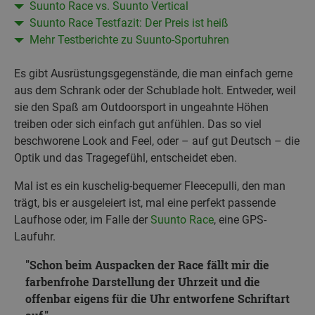
Suunto Race vs. Suunto Vertical
Suunto Race Testfazit: Der Preis ist heiß
Mehr Testberichte zu Suunto-Sportuhren
Es gibt Ausrüstungsgegenstände, die man einfach gerne
aus dem Schrank oder der Schublade holt. Entweder, weil
sie den Spaß am Outdoorsport in ungeahnte Höhen
treiben oder sich einfach gut anfühlen. Das so viel
beschworene Look and Feel, oder – auf gut Deutsch – die
Optik und das Tragegefühl, entscheidet eben.
Mal ist es ein kuschelig-bequemer Fleecepulli, den man
trägt, bis er ausgeleiert ist, mal eine perfekt passende
Laufhose oder, im Falle der
Suunto Race
, eine GPS-
Laufuhr.
Schon beim Auspacken der Race fällt mir die
farbenfrohe Darstellung der Uhrzeit und die
offenbar eigens für die Uhr entworfene Schriftart