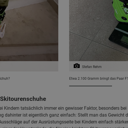
Stefan Rehm
 Schuh?
Etwa 2.100 Gramm bringt das Paar F1
r Skitourenschuhe
i Kindern tatsächlich immer ein gewisser Faktor, besonders bei 
g dahinter ist eigentlich ganz einfach: Stellt man das Gewicht 
Ausschläge auf der Ausrüstungsseite bei Kindern einfach stärke