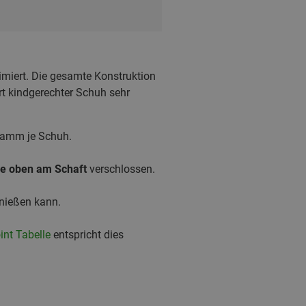
imiert. Die gesamte Konstruktion
rt kindgerechter Schuh sehr
ramm je Schuh.
le oben am Schaft
verschlossen.
enießen kann.
nt Tabelle
entspricht dies