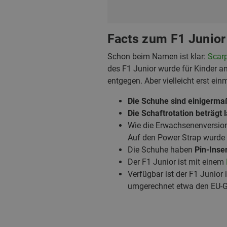
Facts zum F1 Junior
Schon beim Namen ist klar:
Scarp
des F1 Junior wurde für Kinder a
entgegen. Aber vielleicht erst ein
Die Schuhe sind einigermaß
Die Schaftrotation beträgt l
Wie die Erwachsenenversion
Auf den Power Strap wurde s
Die Schuhe haben
Pin-Inse
Der F1 Junior ist mit einem
Verfügbar ist der F1 Junior 
umgerechnet etwa den EU-G