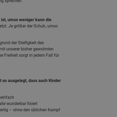
ung sprechen.
 ist, umso weniger kann die
etzt. Je größer der Schuh, umso
rund der Steifigkeit des
 mit unserer bisher gewohnten
Freiheit sorgt in jedem Fall für
t so ausgelegt, dass auch Kinder
 einfach
lle wunderbar fixiert
 fertig – ohne den üblichen Kampf