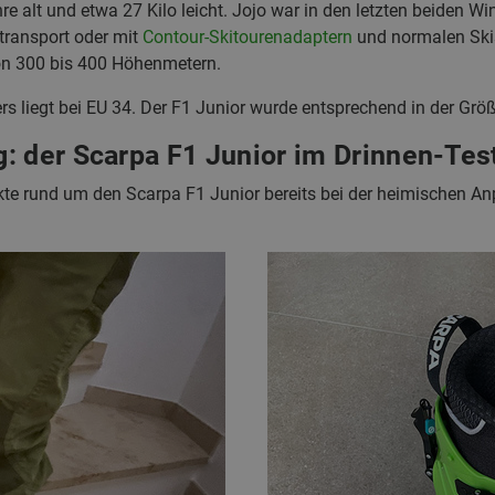
ahre alt und etwa 27 Kilo leicht. Jojo war in den letzten beiden W
transport oder mit
Contour-Skitourenadaptern
und normalen Skis
on 300 bis 400 Höhenmetern.
s liegt bei EU 34. Der F1 Junior wurde entsprechend in der Größ
: der Scarpa F1 Junior im Drinnen-Tes
ekte rund um den Scarpa F1 Junior bereits bei der heimischen 