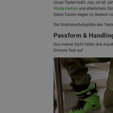
Unser Tester heißt Jojo, ist elf J
Winterstiefeln
und elterlichem Ski
Seine Touren liegen im Bereich v
Die Straßenschuhgröße des Tester
Passform & Handling
Aus meiner Sicht fallen drei Asp
Drinnen-Test auf.