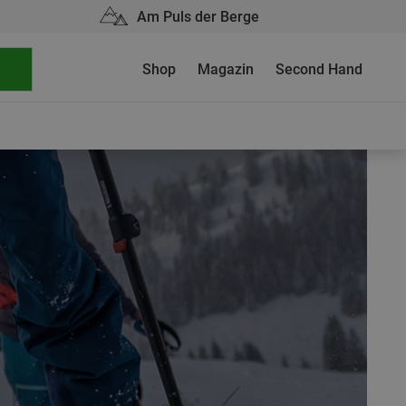
Am Puls der Berge
Shop
Magazin
Second Hand