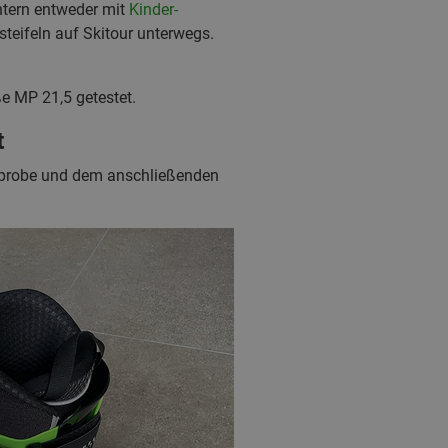
intern entweder mit
Kinder-
teifeln auf Skitour unterwegs.
e MP 21,5 getestet.
t
Anprobe und dem anschließenden