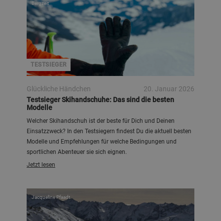
Bergzeit
TESTSIEGER
Glückliche Händchen
20. Januar 2026
Testsieger Skihandschuhe: Das sind die besten
Modelle
Welcher Skihandschuh ist der beste für Dich und Deinen
Einsatzzweck? In den Testsiegern findest Du die aktuell besten
Modelle und Empfehlungen für welche Bedingungen und
sportlichen Abenteuer sie sich eignen.
Jetzt lesen
Jacqueline Pfaadt