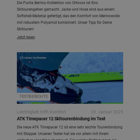
Die Punta Berrino Kollektion von Ortovox ist fürs
Skitourengehen gemacht. Jacke und Hose sind aus einem
Softshell-Material gefertigt, das den Komfort von Merinowolle
mit robustem Polyamid kombiniert. Unser Tipp für Deine
Skitouren!
Jetzt lesen
Christian Hofstetter
TESTBERICHTE
Leichtigkeit trifft Komfort
20. Januar 2025
ATK Timepacer 12 Skitourenbindung im Test
Die neue ATK Timepacer 12 ist eine sehr leichte Tourenbindung
mit Stopper. Unseren Tester hat sie vor allem mit ihrem