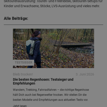
Skitourenausrüstung: Touren- und Freerideski, Skitouren-Setups für
Kinder und Erwachsene, Stöcke, LVS-Ausrüstung und vieles mehr.
Alle Beiträge:
Bergzeit
TESTSIEGER
Bleib trocken!
3. Juni 2026
Die besten Regenhosen: Testsieger und
Empfehlungen
Wandern, Trekking, Fahrradfahren – die richtige Regenhose
hält Dich auch bei Regenwetter trocken. Wir stellen Dir die
besten Modelle und Empfehlungen aus aktuellen Tests vor.
Jetzt lesen