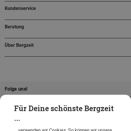
Kundenservice
Beratung
Über Bergzeit
Folge uns!
Für Deine schönste Bergzeit
...
… verwenden wir Cookies. So können wir unsere