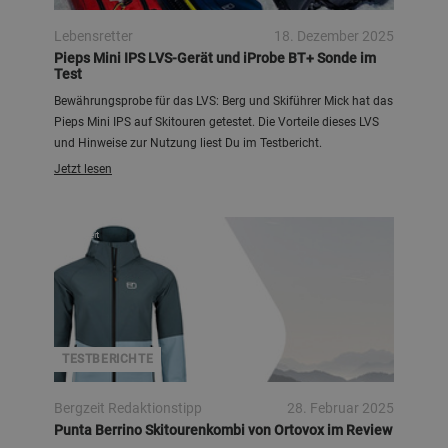
Lebensretter
18. Dezember 2025
Pieps Mini IPS LVS-Gerät und iProbe BT+ Sonde im
Test
Bewährungsprobe für das LVS: Berg und Skiführer Mick hat das
Pieps Mini IPS auf Skitouren getestet. Die Vorteile dieses LVS
und Hinweise zur Nutzung liest Du im Testbericht.
Jetzt lesen
Bergzeit
TESTBERICHTE
Bergzeit Redaktionstipp
28. Februar 2025
Punta Berrino Skitourenkombi von Ortovox im Review