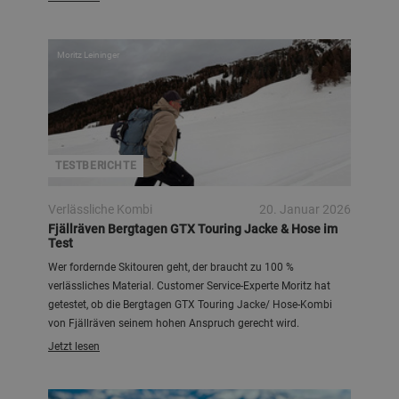
Moritz Leininger
TESTBERICHTE
Verlässliche Kombi
20. Januar 2026
Fjällräven Bergtagen GTX Touring Jacke & Hose im
Test
Wer fordernde Skitouren geht, der braucht zu 100 %
verlässliches Material. Customer Service-Experte Moritz hat
getestet, ob die Bergtagen GTX Touring Jacke/ Hose-Kombi
von Fjällräven seinem hohen Anspruch gerecht wird.
Jetzt lesen