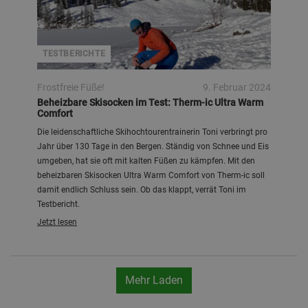
TESTBERICHTE
Frostfreie Füße!
9. Februar 2024
Beheizbare Skisocken im Test: Therm-ic Ultra Warm
Comfort
Die leidenschaftliche Skihochtourentrainerin Toni verbringt pro
Jahr über 130 Tage in den Bergen. Ständig von Schnee und Eis
umgeben, hat sie oft mit kalten Füßen zu kämpfen. Mit den
beheizbaren Skisocken Ultra Warm Comfort von Therm-ic soll
damit endlich Schluss sein. Ob das klappt, verrät Toni im
Testbericht.
Jetzt lesen
Mehr Laden