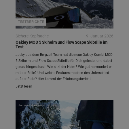
TESTBERICHTE
Sichere Kopfsache
9. Januar 2026
Oakley MOD 5 Skihelm und Flow Scape Skibrille im
Test
Jacky aus dem Bergzeit-Team hat die neue Oakley-Kombi MOD
5 Skihelm und Flow Scape Skibrille für Dich getestet und dabei
genau hingeschaut: Wie sitzt der Helm? Wie gut harmoniert er
mit der Brille? Und welche Features machen den Unterschied
auf der Piste? Hier kommt der Erfahrungsbericht.
Jetzt lesen
Jan von Urbanowicz