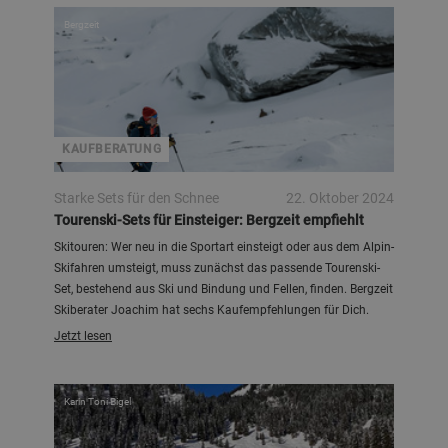
Bergzeit
KAUFBERATUNG
Starke Sets für den Schnee
22. Oktober 2024
Tourenski-Sets für Einsteiger: Bergzeit empfiehlt
Skitouren: Wer neu in die Sportart einsteigt oder aus dem Alpin-
Skifahren umsteigt, muss zunächst das passende Tourenski-
Set, bestehend aus Ski und Bindung und Fellen, finden. Bergzeit
Skiberater Joachim hat sechs Kaufempfehlungen für Dich.
Jetzt lesen
Karin Toni Bigel