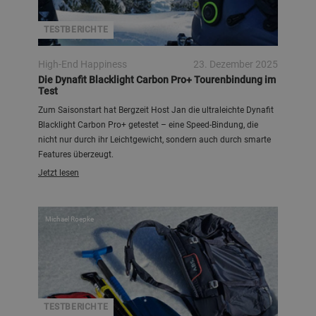
TESTBERICHTE
High-End Happiness
23. Dezember 2025
Die Dynafit Blacklight Carbon Pro+ Tourenbindung im
Test
Zum Saisonstart hat Bergzeit Host Jan die ultraleichte Dynafit
Blacklight Carbon Pro+ getestet – eine Speed-Bindung, die
nicht nur durch ihr Leichtgewicht, sondern auch durch smarte
Features überzeugt.
Jetzt lesen
Michael Roepke
TESTBERICHTE