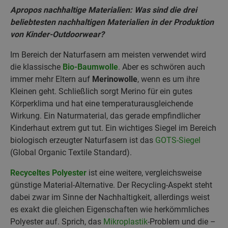
Apropos nachhaltige Materialien: Was sind die drei
beliebtesten nachhaltigen Materialien in der Produktion
von Kinder-Outdoorwear?
Im Bereich der Naturfasern am meisten verwendet wird
die klassische
Bio-Baumwolle
. Aber es schwören auch
immer mehr Eltern auf
Merinowolle
, wenn es um ihre
Kleinen geht. Schließlich sorgt Merino für ein gutes
Körperklima und hat eine temperaturausgleichende
Wirkung. Ein Naturmaterial, das gerade empfindlicher
Kinderhaut extrem gut tut. Ein wichtiges Siegel im Bereich
biologisch erzeugter Naturfasern ist das
GOTS-Siegel
(Global Organic Textile Standard).
Recyceltes Polyester
ist eine weitere, vergleichsweise
günstige Material-Alternative. Der Recycling-Aspekt steht
dabei zwar im Sinne der Nachhaltigkeit, allerdings weist
es exakt die gleichen Eigenschaften wie herkömmliches
Polyester auf. Sprich, das
Mikroplastik
-Problem und die –