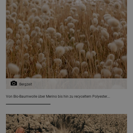
Bergzeit
Von Bio-Baumwolle über Merino bis hin zu recyceltem Polyester….