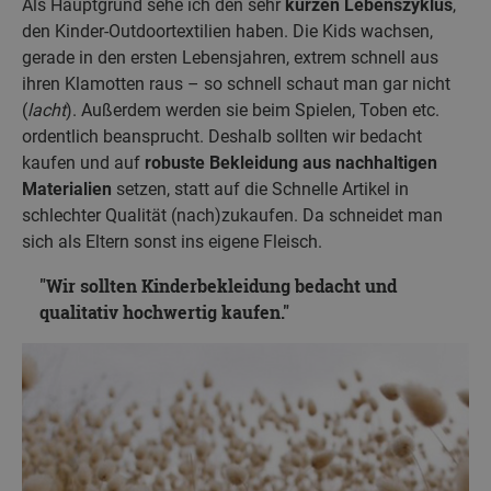
Als Hauptgrund sehe ich den sehr
kurzen Lebenszyklus
,
den Kinder-Outdoortextilien haben. Die Kids wachsen,
gerade in den ersten Lebensjahren, extrem schnell aus
ihren Klamotten raus – so schnell schaut man gar nicht
(
lacht
). Außerdem werden sie beim Spielen, Toben etc.
ordentlich beansprucht. Deshalb sollten wir bedacht
kaufen und auf
robuste Bekleidung aus nachhaltigen
Materialien
setzen, statt auf die Schnelle Artikel in
schlechter Qualität (nach)zukaufen. Da schneidet man
sich als Eltern sonst ins eigene Fleisch.
Wir sollten Kinderbekleidung bedacht und
qualitativ hochwertig kaufen.