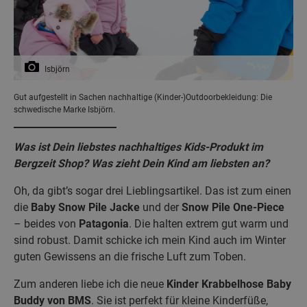
Isbjörn
Gut aufgestellt in Sachen nachhaltige (Kinder-)Outdoorbekleidung: Die
schwedische Marke Isbjörn.
Was ist Dein liebstes nachhaltiges Kids-Produkt im
Bergzeit Shop? Was zieht Dein Kind am liebsten an?
Oh, da gibt’s sogar drei Lieblingsartikel. Das ist zum einen
die
Baby Snow Pile Jacke
und der
Snow Pile One-Piece
– beides von
Patagonia
. Die halten extrem gut warm und
sind robust. Damit schicke ich mein Kind auch im Winter
guten Gewissens an die frische Luft zum Toben.
Zum anderen liebe ich die neue
Kinder Krabbelhose Baby
Buddy von BMS
. Sie ist perfekt für kleine Kinderfüße,