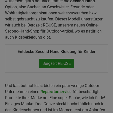
Außerdem gibt’s natürlich immer die
Second-Hand
-
Option, also Sachen an Geschwister, Freunde oder
Wohltätigkeitsorganisationen weiterzuvererben bzw.
selbst gebraucht zu kaufen. Dieses Modell unterstützen
wir auch bei Bergzeit RE-USE, unserem neuen Online-
Second-Hand-Shop für Outdoor-Artikel, wo es natürlich
auch Kidsbekleidung gibt.
Entdecke Second Hand Kleidung für Kinder
Bergzeit RE-USE
Und last but not least bieten ein paar wenige Outdoor-
Unternehmen einen
Reparaturservice
für beschädigte
Produkte ihrer Marke an. Eine super Sache, wie ich finde!
Einziges Manko: Das Ganze steckt buchstäblich noch in
den Kinderschuhen und ist im Moment erst am Anlaufen.