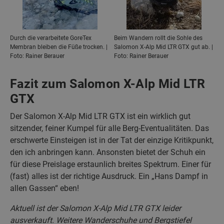
Durch die verarbeitete GoreTex
Beim Wandern rollt die Sohle des
Membran bleiben die Füße trocken. |
Salomon X-Alp Mid LTR GTX gut ab. |
Foto: Rainer Berauer
Foto: Rainer Berauer
Fazit zum Salomon X-Alp Mid LTR
GTX
Der Salomon X-Alp Mid LTR GTX ist ein wirklich gut
sitzender, feiner Kumpel für alle Berg-Eventualitäten. Das
erschwerte Einsteigen ist in der Tat der einzige Kritikpunkt,
den ich anbringen kann. Ansonsten bietet der Schuh ein
für diese Preislage erstaunlich breites Spektrum. Einer für
(fast) alles ist der richtige Ausdruck. Ein „Hans Dampf in
allen Gassen“ eben!
Aktuell ist der Salomon X-Alp Mid LTR GTX leider
ausverkauft. Weitere Wanderschuhe und Bergstiefel