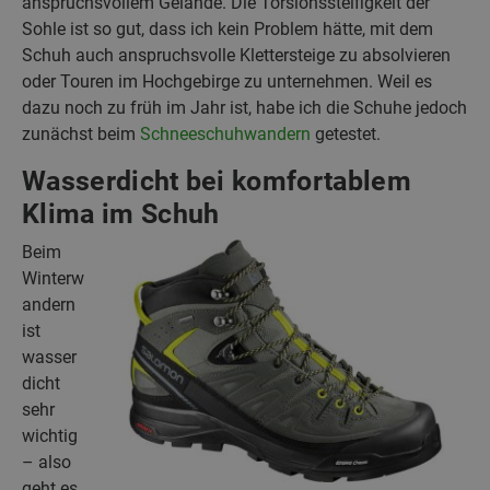
anspruchsvollem Gelände. Die Torsionssteifigkeit der
Sohle ist so gut, dass ich kein Problem hätte, mit dem
Schuh auch anspruchsvolle Klettersteige zu absolvieren
oder Touren im Hochgebirge zu unternehmen. Weil es
dazu noch zu früh im Jahr ist, habe ich die Schuhe jedoch
zunächst beim
Schneeschuhwandern
getestet.
Wasserdicht bei komfortablem
Klima im Schuh
Beim
Winterw
andern
ist
wasser
dicht
sehr
wichtig
– also
geht es