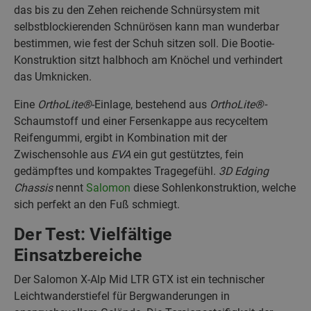
das bis zu den Zehen reichende Schnürsystem mit
selbstblockierenden Schnürösen kann man wunderbar
bestimmen, wie fest der Schuh sitzen soll. Die Bootie-
Konstruktion sitzt halbhoch am Knöchel und verhindert
das Umknicken.
Eine
OrthoLite®
-Einlage, bestehend aus
OrthoLite®-
Schaumstoff und einer Fersenkappe aus recyceltem
Reifengummi, ergibt in Kombination mit der
Zwischensohle aus
EVA
ein gut gestütztes, fein
gedämpftes und kompaktes Tragegefühl.
3D Edging
Chassis
nennt
Salomon
diese Sohlenkonstruktion, welche
sich perfekt an den Fuß schmiegt.
Der Test: Vielfältige
Einsatzbereiche
Der Salomon X-Alp Mid LTR GTX ist ein technischer
Leichtwanderstiefel für Bergwanderungen in