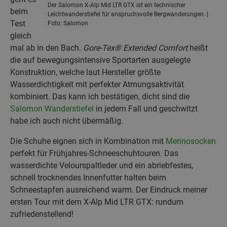
Der Salomon X-Alp Mid LTR GTX ist ein technischer
beim
Leichtwanderstiefel für anspruchsvolle Bergwanderungen. |
Test
Foto: Salomon
gleich
mal ab in den Bach.
Gore-Tex® Extended Comfort
heißt
die auf bewegungsintensive Sportarten ausgelegte
Konstruktion, welche laut Hersteller größte
Wasserdichtigkeit mit perfekter Atmungsaktivität
kombiniert. Das kann ich bestätigen, dicht sind die
Salomon Wanderstiefel
in jedem Fall und geschwitzt
habe ich auch nicht übermäßig.
Die Schuhe eignen sich in Kombination mit
Merinosocken
perfekt für Frühjahres-Schneeschuhtouren. Das
wasserdichte Velourspaltleder und ein abriebfestes,
schnell trocknendes Innenfutter halten beim
Schneestapfen ausreichend warm. Der Eindruck meiner
ersten Tour mit dem X-Alp Mid LTR GTX: rundum
zufriedenstellend!