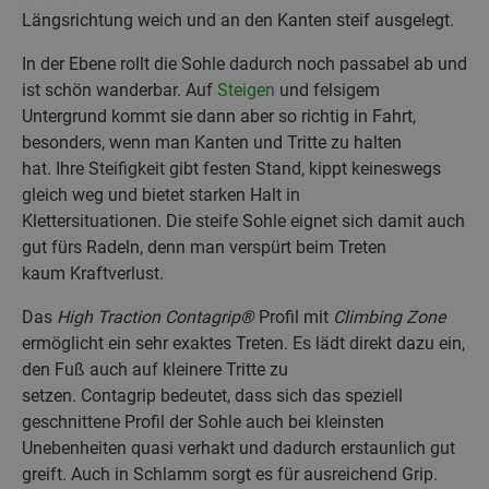
Längsrichtung weich und an den Kanten steif ausgelegt.
In der Ebene rollt die Sohle dadurch noch passabel ab und
ist schön wanderbar. Auf
Steigen
und felsigem
Untergrund kommt sie dann aber so richtig in Fahrt,
besonders, wenn man Kanten und Tritte zu halten
hat. Ihre Steifigkeit gibt festen Stand, kippt keineswegs
gleich weg und bietet starken Halt in
Klettersituationen. Die steife Sohle eignet sich damit auch
gut fürs Radeln, denn man verspürt beim Treten
kaum Kraftverlust.
Das
High Traction Contagrip®
Profil mit
Climbing Zone
ermöglicht ein sehr exaktes Treten. Es lädt direkt dazu ein,
den Fuß auch auf kleinere Tritte zu
setzen. Contagrip bedeutet, dass sich das speziell
geschnittene Profil der Sohle auch bei kleinsten
Unebenheiten quasi verhakt und dadurch erstaunlich gut
greift. Auch in Schlamm sorgt es für ausreichend Grip.