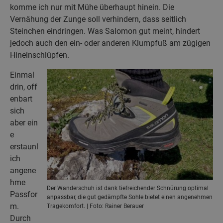
komme ich nur mit Mühe überhaupt hinein. Die
Vernähung der Zunge soll verhindern, dass seitlich
Steinchen eindringen. Was Salomon gut meint, hindert
jedoch auch den ein- oder anderen Klumpfuß am zügigen
Hineinschlüpfen.
Einmal
drin, off
enbart
sich
aber ein
e
erstaunl
ich
angene
hme
Der Wanderschuh ist dank tiefreichender Schnürung optimal
Passfor
anpassbar, die gut gedämpfte Sohle bietet einen angenehmen
m.
Tragekomfort. | Foto: Rainer Berauer
Durch