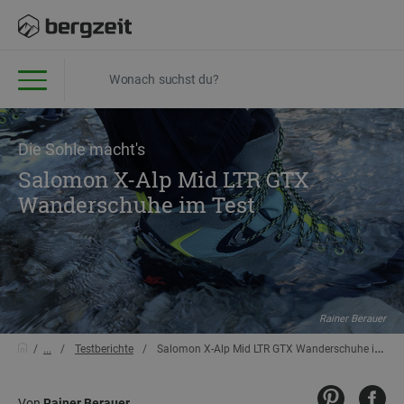
Die Sohle macht's
Salomon X-Alp Mid LTR GTX
Wanderschuhe im Test
Rainer Berauer
...
Testberichte
Salomon X-Alp Mid LTR GTX Wanderschuhe im Test
Von
Rainer Berauer