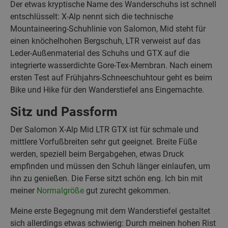
Der etwas kryptische Name des Wanderschuhs ist schnell
entschlüsselt: X-Alp nennt sich die technische
Mountaineering-Schuhlinie von Salomon, Mid steht für
einen knöchelhohen Bergschuh, LTR verweist auf das
Leder-Außenmaterial des Schuhs und GTX auf die
integrierte wasserdichte Gore-Tex-Membran. Nach einem
ersten Test auf Frühjahrs-Schneeschuhtour geht es beim
Bike und Hike für den Wanderstiefel ans Eingemachte.
Sitz und Passform
Der Salomon X-Alp Mid LTR GTX ist für schmale und
mittlere Vorfußbreiten sehr gut geeignet. Breite Füße
werden, speziell beim Bergabgehen, etwas Druck
empfinden und müssen den Schuh länger einlaufen, um
ihn zu genießen. Die Ferse sitzt schön eng. Ich bin mit
meiner
Normalgröße
gut zurecht gekommen.
Meine erste Begegnung mit dem Wanderstiefel gestaltet
sich allerdings etwas schwierig: Durch meinen hohen Rist