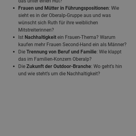
das unter einen Hut?
Frauen und Mütter in Führungspositionen
: Wie
sieht es in der Oberalp-Gruppe aus und was
wünscht sich Ruth für ihre weiblichen
Mitstreiterinnen?
Ist
Nachhaltigkeit
ein Frauen-Thema? Warum
kaufen mehr Frauen Second-Hand ein als Männer?
Die
Trennung von Beruf und Familie
: Wie klappt
das im Familien-Konzern Oberalp?
Die
Zukunft der Outdoor-Branche
: Wo geht’s hin
und wie steht’s um die Nachhaltigkeit?