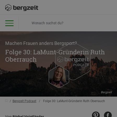
Machen Frauen anders Bergsport?
Folge 30: LaMunt-Gründerin Ruth
Oberrauch
Bergzeit
Bergzeit Podcast
Folge 30: LaMunt-Gründerin Ruth Oberrauch
Von
Bärbel Voigtländer