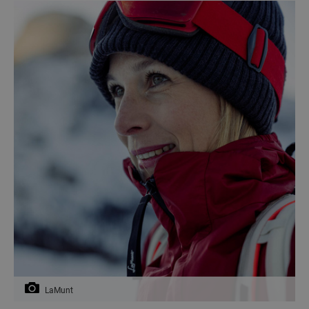
LaMunt