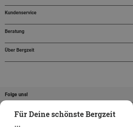
Kundenservice
Beratung
Über Bergzeit
Folge uns!
Für Deine schönste Bergzeit
...