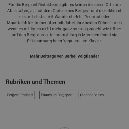
Für die Bergzeit Redakteurin gibt es keinen besseren Ort zum
Abschalten, als auf dem Gipfel eines Berges - und die erklimmt
sie am liebsten mit Wanderstiefeln, Rennrad oder
Mountainbike. Immer öfter mit dabei: Ihre beiden Söhne - auch
wenn es mit ihnen nicht mehr ganz so ruhig zugeht wie früher
auf den Bergtouren. In ihrem Alltag in München findet sie
Entspannung beim Yoga und am Klavier.
Mehr Beiträge von Bärbel Voigtländer
Rubriken und Themen
Bergzeit Podcast
Frauen im Bergsport
Outdoor Basics