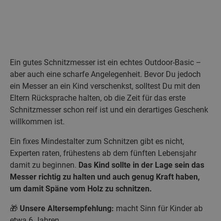
Ein gutes Schnitzmesser ist ein echtes Outdoor-Basic –
aber auch eine scharfe Angelegenheit. Bevor Du jedoch
ein Messer an ein Kind verschenkst, solltest Du mit den
Eltern Rücksprache halten, ob die Zeit für das erste
Schnitzmesser schon reif ist und ein derartiges Geschenk
willkommen ist.
Ein fixes Mindestalter zum Schnitzen gibt es nicht,
Experten raten, frühestens ab dem fünften Lebensjahr
damit zu beginnen.
Das Kind sollte in der Lage sein das
Messer richtig zu halten und auch genug Kraft haben,
um damit Späne vom Holz zu schnitzen.
🎁
Unsere Altersempfehlung:
macht Sinn für Kinder ab
etwa 6 Jahren