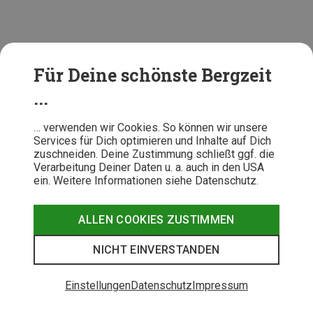
Für Deine schönste Bergzeit
Ob Übernachtungsparty, Schullandheim, Fußballcamp
...
oder Urlaub – die als Reisetasche und Rucksack tragbare
Kinder Duffle von Trollkids
ist ein vielseitiges
… verwenden wir Cookies. So können wir unsere
Gepäckwunder für Kinder. 35 Liter fasst die Duffle und
Services für Dich optimieren und Inhalte auf Dich
bietet mit mehreren Reißverschlussfächern viele
zuschneiden. Deine Zustimmung schließt ggf. die
Möglichkeiten zum übersichtlichen Verstauen.
Verarbeitung Deiner Daten u. a. auch in den USA
ein. Weitere Informationen siehe Datenschutz.
🎁
Unsere Altersempfehlung:
ab etwa 6 Jahren
ALLEN COOKIES ZUSTIMMEN
NICHT EINVERSTANDEN
Einstellungen
Datenschutz
Impressum