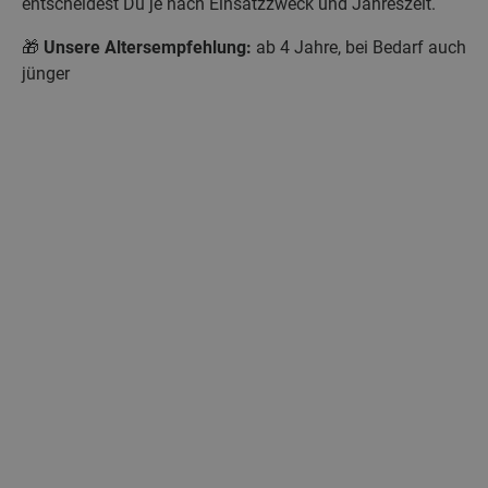
entscheidest Du je nach Einsatzzweck und Jahreszeit.
🎁
Unsere Altersempfehlung:
ab 4 Jahre, bei Bedarf auch
jünger