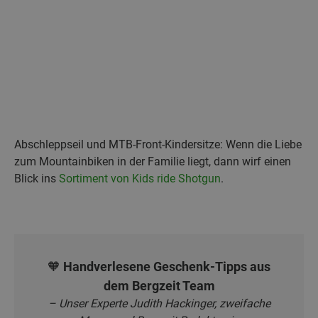
Abschleppseil und MTB-Front-Kindersitze: Wenn die Liebe
zum Mountainbiken in der Familie liegt, dann wirf einen
Blick ins
Sortiment von Kids ride Shotgun
.
🧡 Handverlesene Geschenk-Tipps aus
dem Bergzeit Team
– Unser Experte Judith Hackinger, zweifache