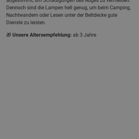
abgestimmt, um Schädigungen des Auges zu vermeiden.
Dennoch sind die Lampen hell genug, um beim Camping,
Nachtwandern oder Lesen unter der Bettdecke gute
Dienste zu leisten.
🎁
Unsere Altersempfehlung:
ab 3 Jahre