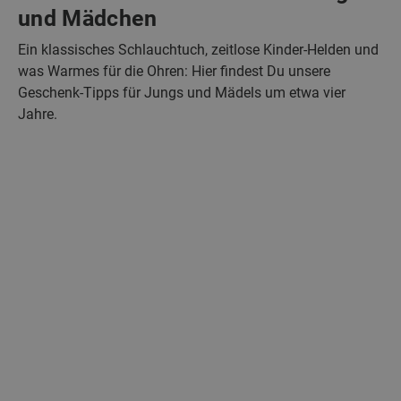
und Mädchen
Ein klassisches Schlauchtuch, zeitlose Kinder-Helden und
was Warmes für die Ohren: Hier findest Du unsere
Geschenk-Tipps für Jungs und Mädels um etwa vier
Jahre.