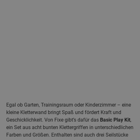
Egal ob Garten, Trainingsraum oder Kinderzimmer – eine
kleine Kletterwand bringt Spaß und fördert Kraft und
Geschicklichkeit. Von Fixe gibt’s dafür das
Basic Play Kit
,
ein Set aus acht bunten Klettergriffen in unterschiedlichen
Farben und Größen. Enthalten sind auch drei Seilstücke