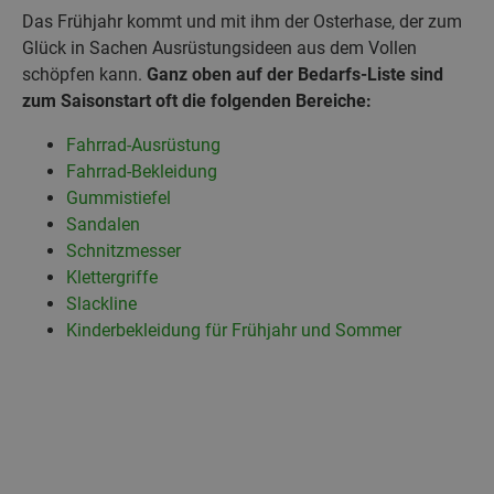
Das Frühjahr kommt und mit ihm der Osterhase, der zum
Glück in Sachen Ausrüstungsideen aus dem Vollen
schöpfen kann.
Ganz oben auf der Bedarfs-Liste sind
zum Saisonstart oft die folgenden Bereiche:
Fahrrad-Ausrüstung
Fahrrad-Bekleidung
Gummistiefel
Sandalen
Schnitzmesser
Klettergriffe
Slackline
Kinderbekleidung für Frühjahr und Sommer