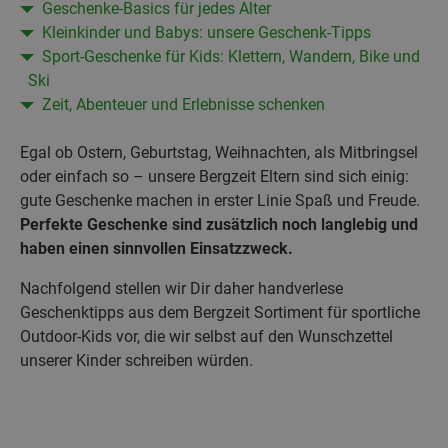
Geschenke-Basics für jedes Alter
Kleinkinder und Babys: unsere Geschenk-Tipps
Sport-Geschenke für Kids: Klettern, Wandern, Bike und
Ski
Zeit, Abenteuer und Erlebnisse schenken
Egal ob Ostern, Geburtstag, Weihnachten, als Mitbringsel
oder einfach so – unsere Bergzeit Eltern sind sich einig:
gute Geschenke machen in erster Linie Spaß und Freude.
Perfekte Geschenke sind zusätzlich noch langlebig und
haben einen sinnvollen Einsatzzweck.
Nachfolgend stellen wir Dir daher handverlese
Geschenktipps aus dem Bergzeit Sortiment für sportliche
Outdoor-Kids vor, die wir selbst auf den Wunschzettel
unserer Kinder schreiben würden.