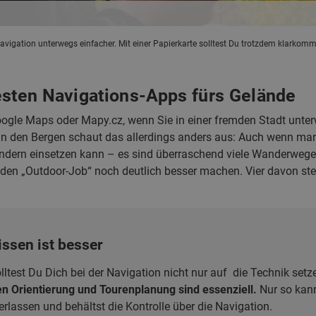
gation unterwegs einfacher. Mit einer Papierkarte solltest Du trotzdem klarkomm
esten Navigations-Apps fürs Gelände
Google Maps oder Mapy.cz, wenn Sie in einer fremden Stadt unter
In den Bergen schaut das allerdings anders aus: Auch wenn ma
ern einsetzen kann – es sind überraschend viele Wanderwege e
 den „Outdoor-Job“ noch deutlich besser machen. Vier davon ste
issen ist besser
lltest Du Dich bei der Navigation nicht nur auf die Technik setz
n Orientierung und Tourenplanung sind essenziell.
Nur so kann
rlassen und behältst die Kontrolle über die Navigation.