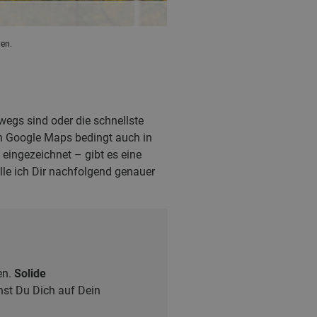
en.
wegs sind oder die schnellste
n Google Maps bedingt auch in
ingezeichnet – gibt es eine
lle ich Dir nachfolgend genauer
en.
Solide
st Du Dich auf Dein