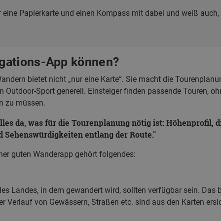
r eine Papierkarte und einen Kompass mit dabei und weiß auch,
gations-App können?
ndern bietet nicht „nur eine Karte“. Sie macht die Tourenplanun
n Outdoor-Sport generell. Einsteiger finden passende Touren, oh
n zu müssen.
alles da, was für die Tourenplanung nötig ist: Höhenprofil, 
 Sehenswürdigkeiten entlang der Route.
iner guten Wanderapp gehört folgendes:
 des Landes, in dem gewandert wird, sollten verfügbar sein. Das
er Verlauf von Gewässern, Straßen etc. sind aus den Karten ersic