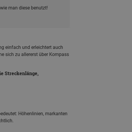
 wie man diese benutzt!
g einfach und erleichtert auch
ne sich zu allererst über Kompass
die Streckenlänge,
 bedeutet: Höhenlinien, markanten
htlich.