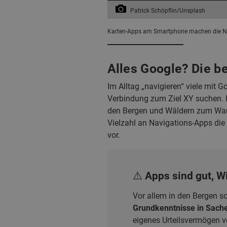
Patrick Schöpflin/Unsplash
Karten-Apps am Smartphone machen die Navi
Alles Google? Die b
Im Alltag „navigieren“ viele mit 
Verbindung zum Ziel XY suchen. 
den Bergen und Wäldern zum Wand
Vielzahl an Navigations-Apps die
vor.
⚠️ Apps sind gut, W
Vor allem in den Bergen so
Grundkenntnisse in Sache
eigenes Urteilsvermögen ve