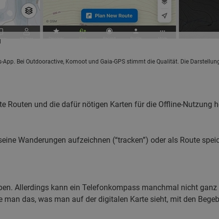
l
s-App. Bei Outdooractive, Komoot und Gaia-GPS stimmt die Qualität. Die Darstellung
e Routen und die dafür nötigen Karten für die Offline-Nutzung h
ine Wanderungen aufzeichnen (“tracken”) oder als Route speich
ben. Allerdings kann ein Telefonkompass manchmal nicht ganz 
 man das, was man auf der digitalen Karte sieht, mit den Begebe