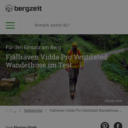
Für den Einsatz am Berg
Fjällräven Vidda Pro Ventilated
Wanderhose im Test
Florian Glott
...
Testberichte
Fjällräven Vidda Pro Ventilated Wanderhose im Test
Von
Florian Glott