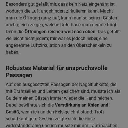
Besonders gut gefällt mir, dass kein Netz eingenäht ist,
wodurch die Luft ungehindert zirkulieren kann. Macht
man die Öffnung ganz auf, kann man so seinen Gästen
auch gleich zeigen, welche Unterhose man gerade trägt.
Denn die
Öffnungen reichen weit nach oben
. Das gefällt
vielleicht nicht jedem; mir war es jedoch lieber, eine
angenehme Luftzirkulation an den Oberschenkeln zu
haben.
Robustes Material für anspruchsvolle
Passagen
Auf den ausgesetzten Passagen der Nagelfluhkette, die
mit Drahtseilen und Leitern gesichert sind, musste ich als
Guide meinen Gästen immer wieder die Hand reichen.
Dabei bewährte sich die
Verstärkung an Knien und
Gesäß
, wenn ich an den Fels gelehnt stand. Trotz
scharfkantigem Gestein zeigte sich die Hose
widerstandsfähig und ich musste mir um Laufmaschen