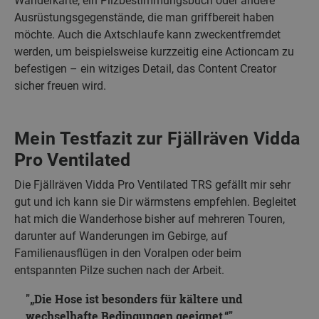
Wanderkarte, ein Pilzbestimmungsbuch oder andere
Ausrüstungsgegenstände, die man griffbereit haben
möchte. Auch die Axtschlaufe kann zweckentfremdet
werden, um beispielsweise kurzzeitig eine Actioncam zu
befestigen – ein witziges Detail, das Content Creator
sicher freuen wird.
Mein Testfazit zur Fjällräven Vidda
Pro Ventilated
Die Fjällräven Vidda Pro Ventilated TRS gefällt mir sehr
gut und ich kann sie Dir wärmstens empfehlen. Begleitet
hat mich die Wanderhose bisher auf mehreren Touren,
darunter auf Wanderungen im Gebirge, auf
Familienausflügen in den Voralpen oder beim
entspannten Pilze suchen nach der Arbeit.
„Die Hose ist besonders für kältere und
wechselhafte Bedingungen geeignet.“