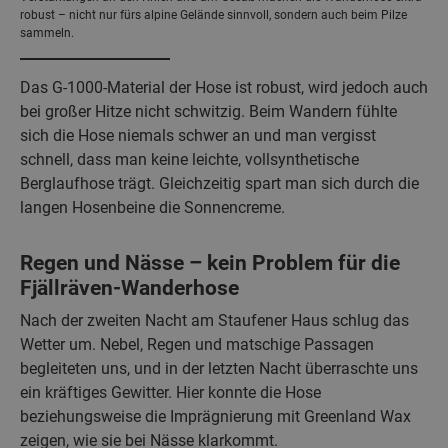
robust – nicht nur fürs alpine Gelände sinnvoll, sondern auch beim Pilze
sammeln.
Das G-1000-Material der Hose ist robust, wird jedoch auch
bei großer Hitze nicht schwitzig. Beim Wandern fühlte
sich die Hose niemals schwer an und man vergisst
schnell, dass man keine leichte, vollsynthetische
Berglaufhose trägt. Gleichzeitig spart man sich durch die
langen Hosenbeine die Sonnencreme.
Regen und Nässe – kein Problem für die
Fjällräven-Wanderhose
Nach der zweiten Nacht am Staufener Haus schlug das
Wetter um. Nebel, Regen und matschige Passagen
begleiteten uns, und in der letzten Nacht überraschte uns
ein kräftiges Gewitter. Hier konnte die Hose
beziehungsweise die Imprägnierung mit Greenland Wax
zeigen, wie sie bei Nässe klarkommt.