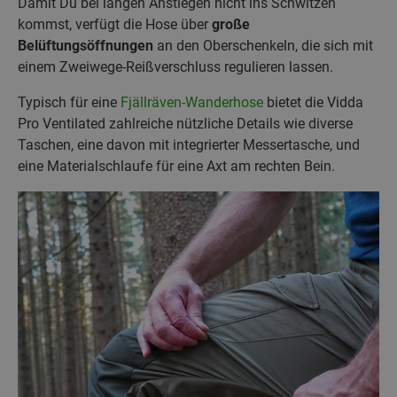
Damit Du bei langen Anstiegen nicht ins Schwitzen
kommst, verfügt die Hose über
große
Belüftungsöffnungen
an den Oberschenkeln, die sich mit
einem Zweiwege-Reißverschluss regulieren lassen.
Typisch für eine
Fjällräven-Wanderhose
bietet die Vidda
Pro Ventilated zahlreiche nützliche Details wie diverse
Taschen, eine davon mit integrierter Messertasche, und
eine Materialschlaufe für eine Axt am rechten Bein.