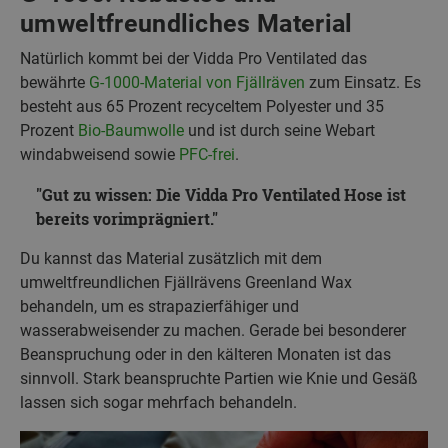
umweltfreundliches Material
Natürlich kommt bei der Vidda Pro Ventilated das
bewährte
G-1000-Material von Fjällräven
zum Einsatz. Es
besteht aus 65 Prozent recyceltem Polyester und 35
Prozent
Bio-Baumwolle
und ist durch seine Webart
windabweisend sowie
PFC-frei
.
Gut zu wissen: Die Vidda Pro Ventilated Hose ist
bereits vorimprägniert.
Du kannst das Material zusätzlich mit dem
umweltfreundlichen Fjällrävens Greenland Wax
behandeln, um es strapazierfähiger und
wasserabweisender zu machen. Gerade bei besonderer
Beanspruchung oder in den kälteren Monaten ist das
sinnvoll. Stark beanspruchte Partien wie Knie und Gesäß
lassen sich sogar mehrfach behandeln.