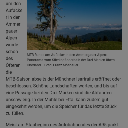
um den
Aufacke
r in den
Ammer
gauer
Alpen
wurde
schon
MTB-Runde am Aufacker in den Ammergauer Alpen:
des
Panorama vom Stierkopf oberhalb der Drei Marken übers
Öfteren
Oberland. | Foto: Franz Mösbauer
die
MTB-Saison abseits der Münchner Isartrails eröffnet oder
beschlossen. Schöne Landschaften warten, und bis auf
eine Passage bei den Drei Marken sind die Abfahrten
unschwierig. In der Mühle bei Ettal kann zudem gut
eingekehrt werden, um die Speicher für das letzte Stück
zu füllen.
Meist am Staubeginn des Autobahnendes der A95 parkt