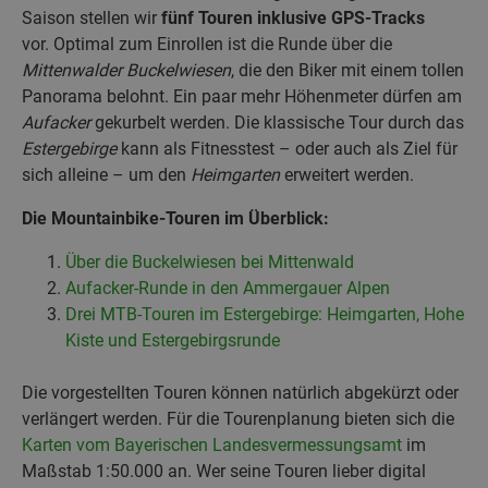
Saison stellen wir
fünf Touren inklusive GPS-Tracks
vor. Optimal zum Einrollen ist die Runde über die
Mittenwalder Buckelwiesen
, die den Biker mit einem tollen
Panorama belohnt. Ein paar mehr Höhenmeter dürfen am
Aufacker
gekurbelt werden. Die klassische Tour durch das
Estergebirge
kann als Fitnesstest – oder auch als Ziel für
sich alleine – um den
Heimgarten
erweitert werden.
Die Mountainbike-Touren im Überblick:
Über die Buckelwiesen bei Mittenwald
Aufacker-Runde in den Ammergauer Alpen
Drei MTB-Touren im Estergebirge: Heimgarten, Hohe
Kiste und Estergebirgsrunde
Die vorgestellten Touren können natürlich abgekürzt oder
verlängert werden. Für die Tourenplanung bieten sich die
Karten vom Bayerischen Landesvermessungsamt
im
Maßstab 1:50.000 an. Wer seine Touren lieber digital