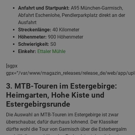
Anfahrt und Startpunkt:
A95 München-Garmisch,
Abfahrt Eschenlohe, Pendlerparkplatz direkt an der
Ausfahrt
Streckenlänge:
40 Kilometer
Höhenmeter:
900 Höhenmeter
Schwierigkeit:
S0
Einkehr:
Ettaler Mühle
[sgpx
gpx=“/var/www/magazin_releases/release_de/web/app/upl
3. MTB-Touren im Estergebirge:
Heimgarten, Hohe Kiste und
Estergebirgsrunde
Die Auswahl an MTB-Touren im Estergebirge ist zwar
überschaubar, dafür durchaus lohnend. Der Klassiker
dürfte wohl die Tour von Garmisch über die Esterbergalm