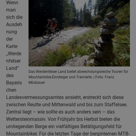
Wenn
man
sich die
Ausdeh
nung
der
Karte
„Werde
nfelser
Land“
Das Werdenfelser Land bietet abwechslungsreiche Touren für
des
Mountainbike-Einsteiger und Trainierte. | Foto: Franz
Bayeris
Mösbauer
chen
Landesvermessungsamtes ansieht, erstreckt sich diese
zwischen Reutte und Mittenwald und bis zum Staffelsee.
Zentral liegt – wie sollte es auch anders sein – das
Wettersteinmassiv. Von Frühjahr bis Herbst bieten die
umliegenden Berge ein vielfältiges Betätigungsfeld für
Mountainbiker. Für die letzten Tage der berginternen MTB-