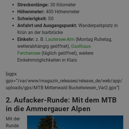
Streckenlänge:
30 Kilometer
Höhenmeter:
400 Höhenmeter
Schwierigkeit:
S0
Anfahrt und Ausgangspunkt:
Wanderparkplatz in
Krün an der Isarbrücke
Einkehr:
z. B.
Lautersee-Alm
(Montag Ruhetag,
wetterabhängig geöffnet),
Gasthaus
Ferchensee
(täglich geöffnet), weitere
Einkehrmöglichkeiten in Klais
[sgpx
gpx=“/var/www/magazin_releases/release_de/web/app/
uploads/gpx/MTB Mittenwald Buckelwiesen_Var2.gpx“]
2. Aufacker-Runde: Mit dem MTB
in die Ammergauer Alpen
Mit der
Runde