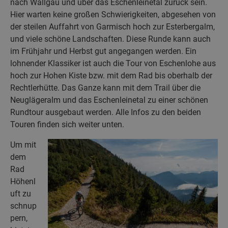
nach Wallgau und über das Eschenleinetal zurück sein.
Hier warten keine großen Schwierigkeiten, abgesehen von
der steilen Auffahrt von Garmisch hoch zur Esterbergalm,
und viele schöne Landschaften. Diese Runde kann auch
im Frühjahr und Herbst gut angegangen werden. Ein
lohnender Klassiker ist auch die Tour von Eschenlohe aus
hoch zur Hohen Kiste bzw. mit dem Rad bis oberhalb der
Rechtlerhütte. Das Ganze kann mit dem Trail über die
Neuglägeralm und das Eschenleinetal zu einer schönen
Rundtour ausgebaut werden. Alle Infos zu den beiden
Touren finden sich weiter unten.
Um mit
dem
Rad
Höhenl
uft zu
schnup
pern,