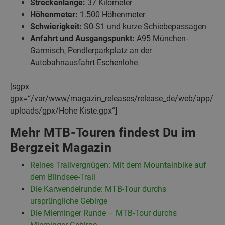
Streckenlänge:
37 Kilometer
Höhenmeter:
1.500 Höhenmeter
Schwierigkeit:
S0-S1 und kurze Schiebepassagen
Anfahrt und Ausgangspunkt:
A95 München-
Garmisch, Pendlerparkplatz an der
Autobahnausfahrt Eschenlohe
[sgpx
gpx=“/var/www/magazin_releases/release_de/web/app/
uploads/gpx/Hohe Kiste.gpx“]
Mehr MTB-Touren findest Du im
Bergzeit Magazin
Reines Trailvergnügen: Mit dem Mountainbike auf
dem Blindsee-Trail
Die Karwendelrunde: MTB-Tour durchs
ursprüngliche Gebirge
Die Mieminger Runde – MTB-Tour durchs