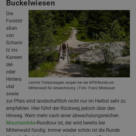
Buckelwiesen
Die
Forststr
aßen
von
Scharni
tz ins
Karwen
del-
oder
Hintera
Leichte Trailpassagen sorgen bei der MTB-Runde um
utal
Mittenwald für Abwechslung. | Foto: Franz Mösbauer
sowie
zur Pfeis sind landschaftlich nicht nur im Herbst sehr zu
empfehlen. Hier führt der Rückweg jedoch über den
Hinweg. Wem mehr nach einer abwechslungsreichen
Mountainbike
-Rundtour ist, der wird bereits bei
Mittenwald fündig. Immer wieder schön ist die Runde