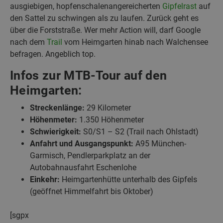
ausgiebigen, hopfenschalenangereicherten
Gipfelrast
auf
den Sattel zu schwingen als zu laufen. Zurück geht es
über die Forststraße. Wer mehr Action will, darf Google
nach dem
Trail
vom Heimgarten hinab nach Walchensee
befragen. Angeblich top.
Infos zur MTB-Tour auf den
Heimgarten:
Streckenlänge:
29 Kilometer
Höhenmeter:
1.350 Höhenmeter
Schwierigkeit:
S0/S1 – S2 (Trail nach Ohlstadt)
Anfahrt und Ausgangspunkt:
A95 München-
Garmisch, Pendlerparkplatz an der
Autobahnausfahrt Eschenlohe
Einkehr:
Heimgartenhütte unterhalb des Gipfels
(geöffnet Himmelfahrt bis Oktober)
[sgpx