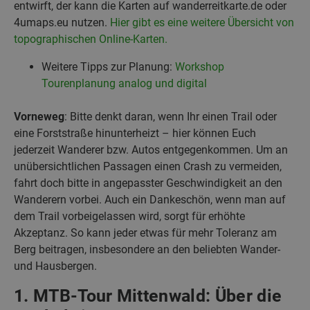
entwirft, der kann die Karten auf wanderreitkarte.de oder
4umaps.eu nutzen.
Hier gibt es eine weitere Übersicht von
topographischen Online-Karten.
Weitere Tipps zur Planung:
Workshop
Tourenplanung analog und digital
Vorneweg
: Bitte denkt daran, wenn Ihr einen Trail oder
eine Forststraße hinunterheizt – hier können Euch
jederzeit Wanderer bzw. Autos entgegenkommen. Um an
unübersichtlichen Passagen einen Crash zu vermeiden,
fahrt doch bitte in angepasster Geschwindigkeit an den
Wanderern vorbei. Auch ein Dankeschön, wenn man auf
dem Trail vorbeigelassen wird, sorgt für erhöhte
Akzeptanz. So kann jeder etwas für mehr Toleranz am
Berg beitragen, insbesondere an den beliebten Wander-
und Hausbergen.
1. MTB-Tour Mittenwald: Über die