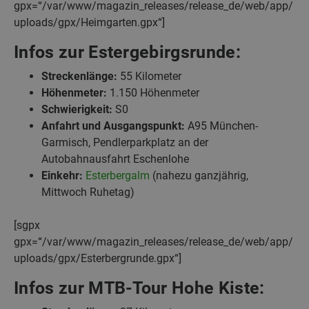
gpx=“/var/www/magazin_releases/release_de/web/app/
uploads/gpx/Heimgarten.gpx“]
Infos zur Estergebirgsrunde:
Streckenlänge:
55 Kilometer
Höhenmeter:
1.150 Höhenmeter
Schwierigkeit:
S0
Anfahrt und Ausgangspunkt:
A95 München-
Garmisch, Pendlerparkplatz an der
Autobahnausfahrt Eschenlohe
Einkehr:
Esterbergalm
(nahezu ganzjährig,
Mittwoch Ruhetag)
[sgpx
gpx=“/var/www/magazin_releases/release_de/web/app/
uploads/gpx/Esterbergrunde.gpx“]
Infos zur MTB-Tour Hohe Kiste: