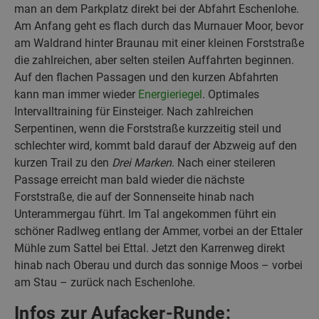
man an dem Parkplatz direkt bei der Abfahrt Eschenlohe.
Am Anfang geht es flach durch das Murnauer Moor, bevor
am Waldrand hinter Braunau mit einer kleinen Forststraße
die zahlreichen, aber selten steilen Auffahrten beginnen.
Auf den flachen Passagen und den kurzen Abfahrten
kann man immer wieder
Energieriegel
. Optimales
Intervalltraining für Einsteiger. Nach zahlreichen
Serpentinen, wenn die Forststraße kurzzeitig steil und
schlechter wird, kommt bald darauf der Abzweig auf den
kurzen Trail zu den
Drei Marken
. Nach einer steileren
Passage erreicht man bald wieder die nächste
Forststraße, die auf der Sonnenseite hinab nach
Unterammergau führt. Im Tal angekommen führt ein
schöner Radlweg entlang der Ammer, vorbei an der Ettaler
Mühle zum Sattel bei Ettal. Jetzt den Karrenweg direkt
hinab nach Oberau und durch das sonnige Moos – vorbei
am Stau – zurück nach Eschenlohe.
Infos zur Aufacker-Runde: