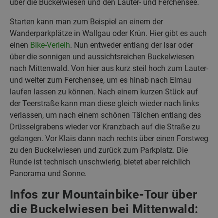
über die Buckelwiesen und den Lauter- und Ferchensee.
Starten kann man zum Beispiel an einem der
Wanderparkplätze in Wallgau oder Krün. Hier gibt es auch
einen
Bike-Verleih
. Nun entweder entlang der Isar oder
über die sonnigen und aussichtsreichen Buckelwiesen
nach Mittenwald. Von hier aus kurz steil hoch zum Lauter-
und weiter zum Ferchensee, um es hinab nach Elmau
laufen lassen zu können. Nach einem kurzen Stück auf
der Teerstraße kann man diese gleich wieder nach links
verlassen, um nach einem schönen Tälchen entlang des
Drüsselgrabens wieder vor Kranzbach auf die Straße zu
gelangen. Vor Klais dann nach rechts über einen Forstweg
zu den Buckelwiesen und zurück zum Parkplatz. Die
Runde ist technisch unschwierig, bietet aber reichlich
Panorama und Sonne.
Infos zur Mountainbike-Tour über
die Buckelwiesen bei Mittenwald: