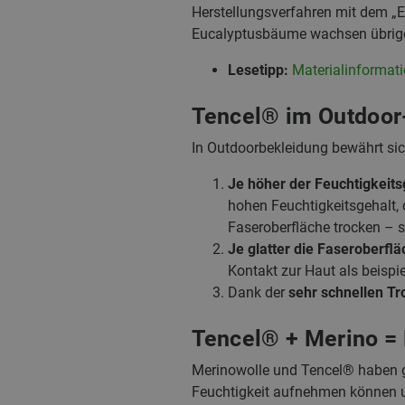
Herstellungsverfahren mit dem „E
Eucalyptusbäume wachsen übrigens
Lesetipp:
Materialinformati
Tencel® im Outdoor
In Outdoorbekleidung bewährt sic
Je höher der Feuchtigkeits
hohen Feuchtigkeitsgehalt, 
Faseroberfläche trocken – s
Je glatter die Faseroberflä
Kontakt zur Haut als beispi
Dank der
sehr schnellen Tr
Tencel® + Merino =
Merinowolle und Tencel® haben 
Feuchtigkeit aufnehmen können u