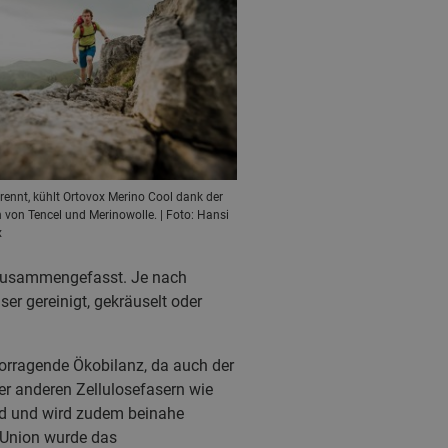
ennt, kühlt Ortovox Merino Cool dank der
von Tencel und Merinowolle. | Foto: Hansi
x
n zusammengefasst. Je nach
er gereinigt, gekräuselt oder
orragende Ökobilanz, da auch der
r anderen Zellulosefasern wie
nd und wird zudem beinahe
 Union wurde das