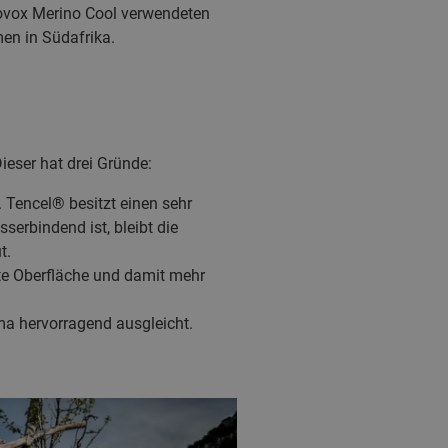
tovox Merino Cool verwendeten
en in Südafrika.
eser hat drei Gründe:
n. Tencel® besitzt einen sehr
erbindend ist, bleibt die
t.
atte Oberfläche und damit mehr
ma hervorragend ausgleicht.