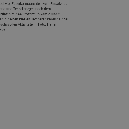
ool vier Faserkomponenten zum Einsatz: Je
rino und Tencel sorgen nach dem
rinzip mit 44 Prozent Polyamid und 2
an für einen idealen Temperaturhaushalt bei
uchsvollen Aktivitäten. | Foto: Hansi
vox