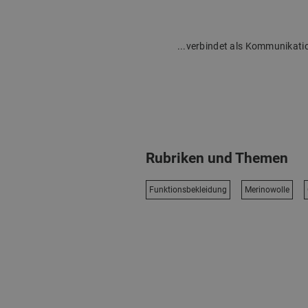
...verbindet als Kommunikati
Rubriken und Themen
Funktionsbekleidung
Merinowolle