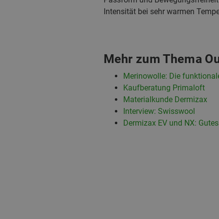
Intensität bei sehr warmen Tempe
Mehr zum Thema Out
Merinowolle: Die funktional
Kaufberatung Primaloft
Materialkunde Dermizax
Interview: Swisswool
Dermizax EV und NX: Gutes 