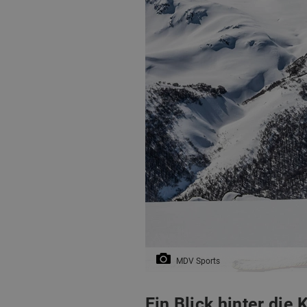
MDV Sports
Ein Blick hinter die