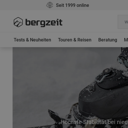
Seit 1999 online
Tests & Neuheiten
Touren & Reisen
Beratung
M
Höchste Stabilität bei ni