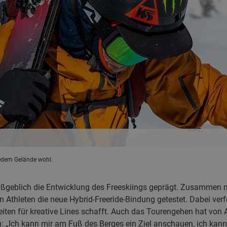
jedem Gelände wohl.
aßgeblich die Entwicklung des Freeskiings geprägt. Zusammen
en Athleten die neue Hybrid-Freeride-Bindung getestet. Dabei verf
eiten für kreative Lines schafft. Auch das Tourengehen hat von 
 „Ich kann mir am Fuß des Berges ein Ziel anschauen, ich kann 