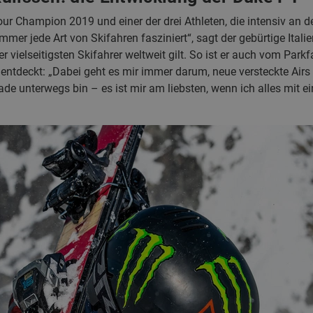
our Champion 2019 und einer der drei Athleten, die intensiv an 
mmer jede Art von Skifahren fasziniert“, sagt der gebürtige Italie
er vielseitigsten Skifahrer weltweit gilt. So ist er auch vom P
entdeckt: „Dabei geht es mir immer darum, neue versteckte Airs 
rade unterwegs bin – es ist mir am liebsten, wenn ich alles mit e