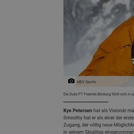
MDV Sports
Die Duke PT Freeride Bindung fühlt sich in 
Kye Petersen
hat als Visionär m
Smoothy hat er als einer der erst
Zugang, der völlig neue Möglichk
in seinem Skialltag eingenommen: