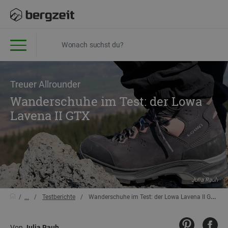
Treuer Allrounder
Wanderschuhe im Test: der Lowa
Lavena II GTX
Julia Rauh
...
Testberichte
Wanderschuhe im Test: der Lowa Lavena II GTX
Von
Julia Rauh