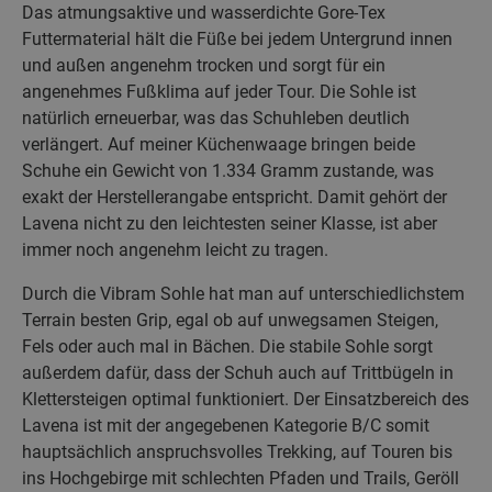
Das atmungsaktive und wasserdichte Gore-Tex
Futtermaterial hält die Füße bei jedem Untergrund innen
und außen angenehm trocken und sorgt für ein
angenehmes Fußklima auf jeder Tour. Die Sohle ist
natürlich erneuerbar, was das Schuhleben deutlich
verlängert. Auf meiner Küchenwaage bringen beide
Schuhe ein Gewicht von 1.334 Gramm zustande, was
exakt der Herstellerangabe entspricht. Damit gehört der
Lavena nicht zu den leichtesten seiner Klasse, ist aber
immer noch angenehm leicht zu tragen.
Durch die Vibram Sohle hat man auf unterschiedlichstem
Terrain besten Grip, egal ob auf unwegsamen Steigen,
Fels oder auch mal in Bächen. Die stabile Sohle sorgt
außerdem dafür, dass der Schuh auch auf Trittbügeln in
Klettersteigen optimal funktioniert. Der Einsatzbereich des
Lavena ist mit der angegebenen Kategorie B/C somit
hauptsächlich anspruchsvolles Trekking, auf Touren bis
ins Hochgebirge mit schlechten Pfaden und Trails, Geröll