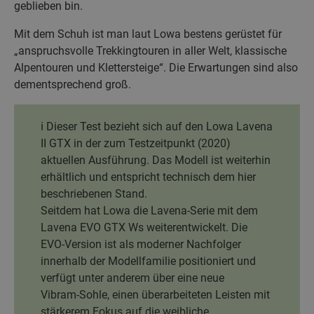
geblieben bin.
Mit dem Schuh ist man laut Lowa bestens gerüstet für
„anspruchsvolle Trekkingtouren in aller Welt, klassische
Alpentouren und Klettersteige“. Die Erwartungen sind also
dementsprechend groß.
ℹ️ Dieser Test bezieht sich auf den Lowa Lavena
II GTX in der zum Testzeitpunkt (2020)
aktuellen Ausführung. Das Modell ist weiterhin
erhältlich und entspricht technisch dem hier
beschriebenen Stand.
Seitdem hat Lowa die Lavena‑Serie mit dem
Lavena EVO GTX Ws weiterentwickelt. Die
EVO‑Version ist als moderner Nachfolger
innerhalb der Modellfamilie positioniert und
verfügt unter anderem über eine neue
Vibram‑Sohle, einen überarbeiteten Leisten mit
stärkerem Fokus auf die weibliche