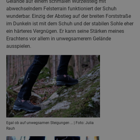
Gelände auf einem schmalen Wurzelsteig mit
abwechselndem Felsterrain funktioniert der Schuh
wunderbar. Einzig der Abstieg auf der breiten Forststraße
im Dunkeln ist mit dem Schuh und der stabilen Sohle eher
ein härteres Vergnügen. Er kann seine Stärken meines
Erachtens vor allem in unwegsamerem Gelände
ausspielen.
Egal ob auf unwegsamen Steigungen … | Foto: Julia
Rauh