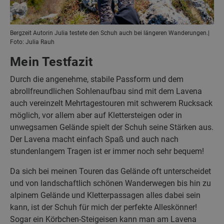
Bergzeit Autorin Julia testete den Schuh auch bei längeren Wanderungen.|
Foto: Julia Rauh
Mein Testfazit
Durch die angenehme, stabile Passform und dem
abrollfreundlichen Sohlenaufbau sind mit dem Lavena
auch vereinzelt Mehrtagestouren mit schwerem Rucksack
möglich, vor allem aber auf Klettersteigen oder in
unwegsamen Gelände spielt der Schuh seine Stärken aus.
Der Lavena macht einfach Spaß und auch nach
stundenlangem Tragen ist er immer noch sehr bequem!
Da sich bei meinen Touren das Gelände oft unterscheidet
und von landschaftlich schönen Wanderwegen bis hin zu
alpinem Gelände und Kletterpassagen alles dabei sein
kann, ist der Schuh für mich der perfekte Alleskönner!
Sogar ein Körbchen-Steigeisen kann man am Lavena