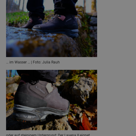
… im Wasser … | Foto: Julia Rauh
oder auf steinigem Untergrund: Der Lavena II eignet