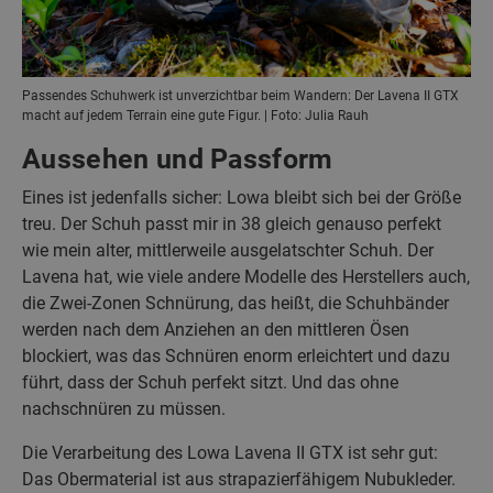
Passendes Schuhwerk ist unverzichtbar beim Wandern: Der Lavena II GTX
macht auf jedem Terrain eine gute Figur. | Foto: Julia Rauh
Aussehen und Passform
Eines ist jedenfalls sicher: Lowa bleibt sich bei der Größe
treu. Der Schuh passt mir in 38 gleich genauso perfekt
wie mein alter, mittlerweile ausgelatschter Schuh. Der
Lavena hat, wie viele andere Modelle des Herstellers auch,
die Zwei-Zonen Schnürung, das heißt, die Schuhbänder
werden nach dem Anziehen an den mittleren Ösen
blockiert, was das Schnüren enorm erleichtert und dazu
führt, dass der Schuh perfekt sitzt. Und das ohne
nachschnüren zu müssen.
Die Verarbeitung des Lowa Lavena II GTX ist sehr gut:
Das Obermaterial ist aus strapazierfähigem Nubukleder.