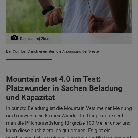
Daniel Juraj-Zidaric
Der Comfort Crinch erleichtert die Anpassung der Weste.
Mountain Vest 4.0 im Test:
Platzwunder in Sachen Beladung
und Kapazität
In puncto Beladung ist die Mountain Vest meiner Meinung
nach sowieso ein kleines Wunder. Im Hauptfach kriegt
man die Pflichtausrüstung für große 100 Meiler unter und
kann diese auch ziemlich gut ordnen. Es gibt ein
praktisches Reißverschlussinnenfach für Wertsachen und