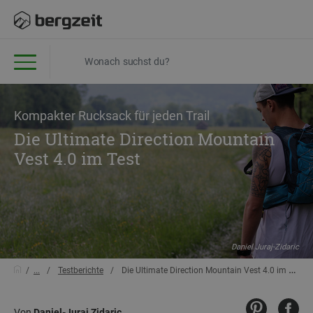
Kompakter Rucksack für jeden Trail
Die Ultimate Direction Mountain
Vest 4.0 im Test
Daniel Juraj-Zidaric
...
Testberichte
Die Ultimate Direction Mountain Vest 4.0 im Test
Von
Daniel-Juraj Zidaric