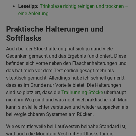
Lesetipp:
Trinkblase richtig reinigen und trocknen –
eine Anleitung
Praktische Halterungen und
Softflasks
Auch bei der Stockhalterung hat sich jemand viele
Gedanken gemacht und das Ergebnis funktioniert. Diese
befinden sich vorne neben den Flaschenhalterungen und
das hat mich vor dem Test ehrlich gesagt mehr als
skeptisch gemacht. Allerdings habe ich schnell gemerkt,
dass es im Grunde nur Vorteile bietet: Die Halterungen
sind so platziert, dass die
Trailrunning-Stöcke
überhaupt
nicht im Weg sind und was noch viel praktischer ist: Man
kann sie viel leichter verstauen und wieder auspacken als
bei vergleichbaren Systemen am Rücken.
Wie es mittlerweile bei Laufwesten beinahe Standard ist,
wird auch die Mountain Vest mit Softflasks für die