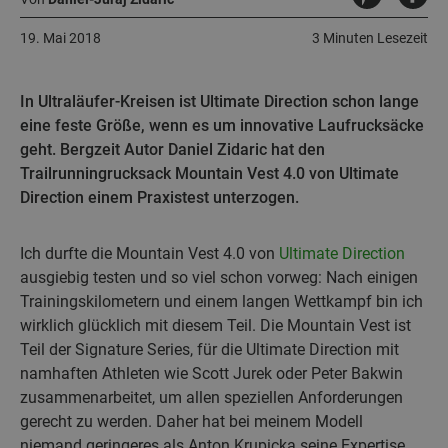
19. Mai 2018
3 Minuten Lesezeit
In Ultraläufer-Kreisen ist Ultimate Direction schon lange
eine feste Größe, wenn es um innovative Laufrucksäcke
geht. Bergzeit Autor Daniel Zidaric hat den
Trailrunningrucksack Mountain Vest 4.0 von Ultimate
Direction einem Praxistest unterzogen.
Ich durfte die Mountain Vest 4.0 von
Ultimate Direction
ausgiebig testen und so viel schon vorweg: Nach einigen
Trainingskilometern und einem langen Wettkampf bin ich
wirklich glücklich mit diesem Teil. Die Mountain Vest ist
Teil der Signature Series, für die Ultimate Direction mit
namhaften Athleten wie Scott Jurek oder Peter Bakwin
zusammenarbeitet, um allen speziellen Anforderungen
gerecht zu werden. Daher hat bei meinem Modell
niemand geringeres als Anton Krupicka seine Expertise