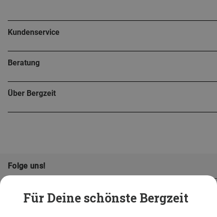
Kundenservice
Beratung
Über Bergzeit
Folge uns!
Für Deine schönste Bergzeit
...