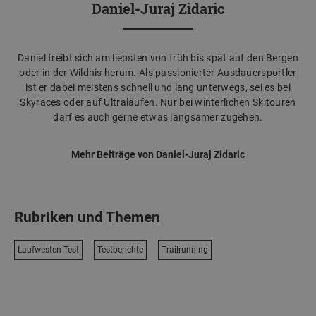
Daniel-Juraj Zidaric
Daniel treibt sich am liebsten von früh bis spät auf den Bergen
oder in der Wildnis herum. Als passionierter Ausdauersportler
ist er dabei meistens schnell und lang unterwegs, sei es bei
Skyraces oder auf Ultraläufen. Nur bei winterlichen Skitouren
darf es auch gerne etwas langsamer zugehen.
Mehr Beiträge von Daniel-Juraj Zidaric
Rubriken und Themen
Laufwesten Test
Testberichte
Trailrunning