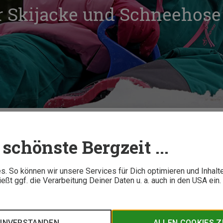
r Skijacke und Schneehose
Isbjörn Rocker Skijacke und Schneehose im Test
schönste Bergzeit ...
10 M
. So können wir unsere Services für Dich optimieren und Inhalt
ßt ggf. die Verarbeitung Deiner Daten u. a. auch in den USA ein
örn produziert hochwertige und kompromisslose Funktionsbekle
 - zum Skifahren, Rodeln und vielem mehr. Sie kombiniert cool
 die Jacke und Hose für Dich getestet.
EINVERSTANDEN
ALLEN COOKIES 