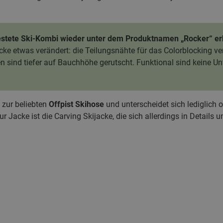
testete Ski-Kombi wieder unter dem Produktnamen „Rocker“ erh
cke etwas verändert: die Teilungsnähte für das Colorblocking v
en sind tiefer auf Bauchhöhe gerutscht. Funktional sind keine 
 zur beliebten
Offpist Skihose
und unterscheidet sich lediglich 
 Jacke ist die Carving Skijacke, die sich allerdings in Details 