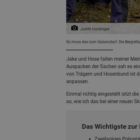
Judith Hackinger
So muss das zum Saisonstart: Die Bergrettu
Jake und Hose fallen meiner Mein
Auspacken der Sachen sah es ein
von Trägern und Hosenbund ist d
anpassen.
Einmal richtig eingestellt sitzt 
so, wie ich das bei einer neuen Sk
Das Wichtigste zur
Zweilagiges Polyami