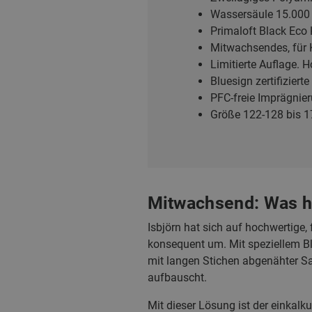
Wassersäule 15.000
Primaloft Black Eco
Mitwachsendes, für 
Limitierte Auflage. 
Bluesign zertifizier
PFC-freie Imprägnier
Größe 122-128 bis 1
Mitwachsend: Was h
Isbjörn hat sich auf hochwertige, 
konsequent um. Mit speziellem Bli
mit langen Stichen abgenähter Sa
aufbauscht.
Mit dieser Lösung ist der einkal