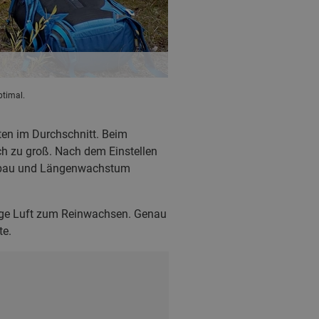
ptimal.
ten im Durchschnitt. Beim
h zu groß. Nach dem Einstellen
perbau und Längenwachstum
 Menge Luft zum Reinwachsen. Genau
te.