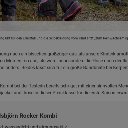
ng übt für den Ernstfall und die Skibekleidung vom Kind sitzt „zum Reinwachsen“ o
ung nach ein bisschen großzüger aus, als unsere Kinderklamot
en Moment so aus, als wäre insbesondere die Hose noch deutlic
as anders. Beides lässt sich für ein große Bandbreite bei Kör
die Kombi bei der Testerin bereits sehr gut mit einer sinnvollen
ijacke- und -hose in dieser Preisklasse für die erste Saison erwar
 Isbjörn Rocker Kombi
d, wasserdicht und atmungsaktiv