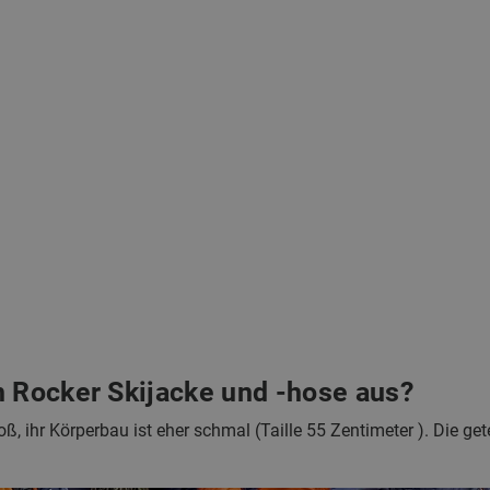
n Rocker Skijacke und -hose aus?
oß, ihr Körperbau ist eher schmal (Taille 55 Zentimeter ). Die g