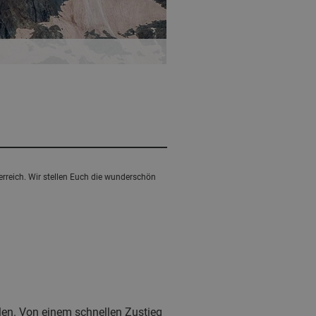
rreich. Wir stellen Euch die wunderschön
len. Von einem schnellen Zustieg