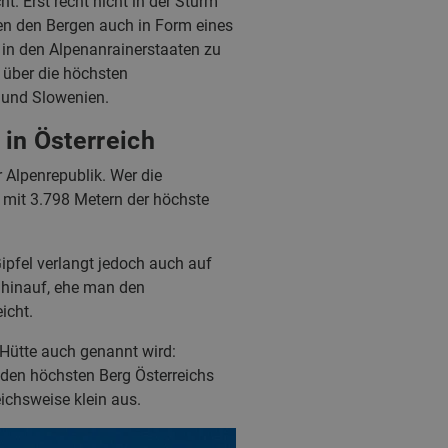
t. Erst recht nicht in der Sturm
en den Bergen auch in Form eines
 in den Alpenanrainerstaaten zu
k über die höchsten
h und Slowenien.
in Österreich
Alpenrepublik. Wer die
, mit 3.798 Metern der höchste
Gipfel verlangt jedoch auch auf
hinauf, ehe man den
icht.
e Hütte auch genannt wird:
 den höchsten Berg Österreichs
ichsweise klein aus.