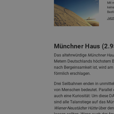
Mit m
keine
Basti
Jetzt
Münchner Haus (2.95
Das altehrwürdige
Münchner Hau
Metern Deutschlands höchstem Ber
nach Bergeinsamkeit ist, wird 
förmlich erschlagen.
Drei Seilbahnen enden in unmitt
von Menschen bedeutet. Parallel
auch eine Kuriosität: Um diese DA
sind alle Talanstiege auf das Mü
Wiener-Neustädter Hütte
über de