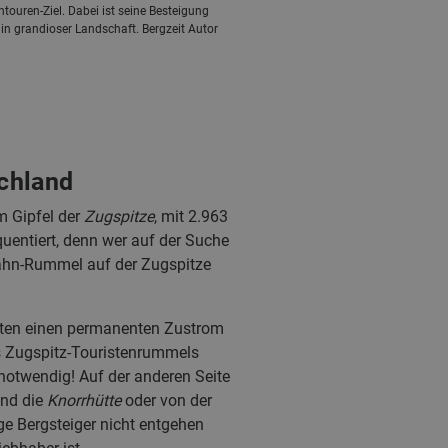
touren-Ziel. Dabei ist seine Besteigung
in grandioser Landschaft. Bergzeit Autor
schland
 Gipfel der
Zugspitze
, mit 2.963
uentiert, denn wer auf der Suche
ahn-Rummel auf der Zugspitze
iten einen permanenten Zustrom
s Zugspitz-Touristenrummels
 notwendig! Auf der anderen Seite
nd die
Knorrhütte
oder von der
ige Bergsteiger nicht entgehen