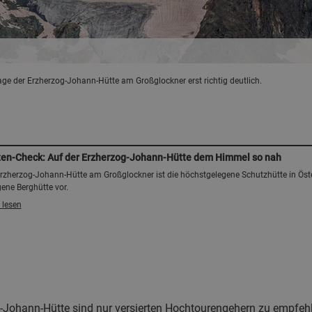
age der Erzherzog-Johann-Hütte am Großglockner erst richtig deutlich.
ten-Check: Auf der Erzherzog-Johann-Hütte dem Himmel so nah
Erzherzog-Johann-Hütte am Großglockner ist die höchstgelegene Schutzhütte in Öste
ene Berghütte vor.
 lesen
-Johann-Hütte sind nur versierten Hochtourengehern zu empfeh