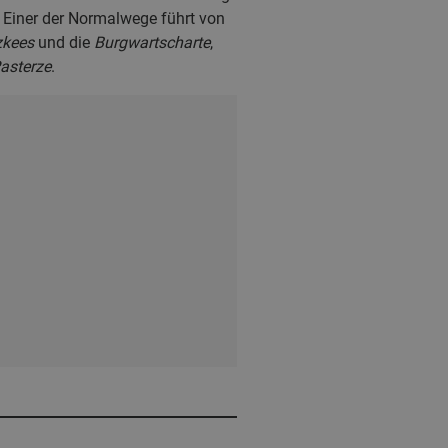
. Einer der Normalwege führt von
zkees
und die
Burgwartscharte
,
asterze
.