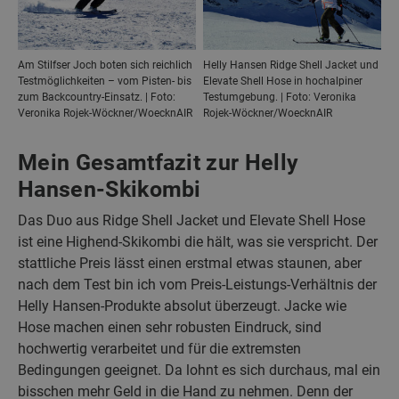
Am Stilfser Joch boten sich reichlich
Helly Hansen Ridge Shell Jacket und
Testmöglichkeiten – vom Pisten- bis
Elevate Shell Hose in hochalpiner
zum Backcountry-Einsatz. | Foto:
Testumgebung. | Foto: Veronika
Veronika Rojek-Wöckner/WoecknAIR
Rojek-Wöckner/WoecknAIR
Mein Gesamtfazit zur Helly
Hansen-Skikombi
Das Duo aus Ridge Shell Jacket und Elevate Shell Hose
ist eine Highend-Skikombi die hält, was sie verspricht. Der
stattliche Preis lässt einen erstmal etwas staunen, aber
nach dem Test bin ich vom Preis-Leistungs-Verhältnis der
Helly Hansen-Produkte absolut überzeugt. Jacke wie
Hose machen einen sehr robusten Eindruck, sind
hochwertig verarbeitet und für die extremsten
Bedingungen geeignet. Da lohnt es sich durchaus, mal ein
bisschen mehr Geld in die Hand zu nehmen. Denn der