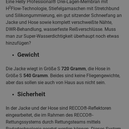
Eine Helly Professional® Drei-Lagen-Membran mit
2
H
Flow-Technologie, Stiefelgamaschen mit Stretchbund
und Silikongummierung, ein gut sitzender Schneefang an
Jacke und Hose sowie komplett verschweißte Nähte,
DWR-Behandlung, wasserfeste Reißverschlüsse. Muss
man zur Super-Wasserdichtigkeit überhaupt noch etwas
hinzufügen?
Gewicht
Die Jacke wiegt in Größe S
720 Gramm
, die Hose in
Größe S
540 Gramm
. Beides sind keine Fliegengewichte,
aber das sollen sie auch von Haus aus nicht sein.
Sicherheit
In der Jacke und der Hose sind RECCO®-Reflektoren
eingearbeitet, die im Rahmen des RECCO®-
Rettungssystems durch Rettungsteams mittels
Radartechnologie geortet werden können. Dieses System