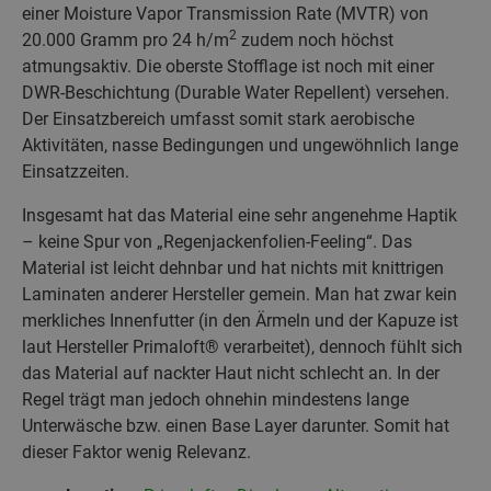
einer Moisture Vapor Transmission Rate (MVTR) von
2
20.000 Gramm pro 24 h/m
zudem noch höchst
atmungsaktiv. Die oberste Stofflage ist noch mit einer
DWR-Beschichtung (Durable Water Repellent) versehen.
Der Einsatzbereich umfasst somit stark aerobische
Aktivitäten, nasse Bedingungen und ungewöhnlich lange
Einsatzzeiten.
Insgesamt hat das Material eine sehr angenehme Haptik
– keine Spur von „Regenjackenfolien-Feeling“. Das
Material ist leicht dehnbar und hat nichts mit knittrigen
Laminaten anderer Hersteller gemein. Man hat zwar kein
merkliches Innenfutter (in den Ärmeln und der Kapuze ist
laut Hersteller Primaloft® verarbeitet), dennoch fühlt sich
das Material auf nackter Haut nicht schlecht an. In der
Regel trägt man jedoch ohnehin mindestens lange
Unterwäsche bzw. einen Base Layer darunter. Somit hat
dieser Faktor wenig Relevanz.