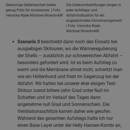
Geräumige Seitentaschen bieten
Die Unterarmbelüftungen sorgen in
genug Platz für Accessoires. | Foto:
jeder Aufstiegs- und
Veronika Rojek-Wöckner/WoecknAIR
Abfahrtssituation für ein
augezeichnetes Klimamanagement.
| Foto: Veronika Rojek-
Wöckner/WoecknAIR
Szenario 3
beschreibt dann noch den Einsatz bei
ausgiebigen Skitouren, wo die Wärmeregulierung
der Shells – zusätzlich zur schneereichen Abfahrt –
besonders gefordert wird. Ist es beim Aufstieg zu
warm und die Membrane atmet nicht, schwitzt man
wie ein Höllenhund und friert im Gegenzug bei der
Abfahrt. Wir hatten bei unserer eher eisigen Test-
Skitour zuerst bittere zehn Grad unter Null im
Schatten und im Verlauf des Tages dann
angenehme null Grad und Sonnenschein. Die
Ventilationsschlitze kamen daher wie gerufen.
Während des gesamten Aufstiegs hatte ich nur
einen Base Layer unter der Helly Hansen-Kombi an,