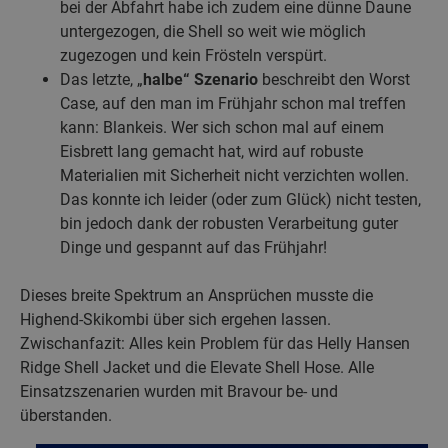
bei der Abfahrt habe ich zudem eine dünne Daune
untergezogen, die Shell so weit wie möglich
zugezogen und kein Frösteln verspürt.
Das letzte, „
halbe“ Szenario
beschreibt den Worst
Case, auf den man im Frühjahr schon mal treffen
kann: Blankeis. Wer sich schon mal auf einem
Eisbrett lang gemacht hat, wird auf robuste
Materialien mit Sicherheit nicht verzichten wollen.
Das konnte ich leider (oder zum Glück) nicht testen,
bin jedoch dank der robusten Verarbeitung guter
Dinge und gespannt auf das Frühjahr!
Dieses breite Spektrum an Ansprüchen musste die
Highend-Skikombi über sich ergehen lassen.
Zwischanfazit: Alles kein Problem für das Helly Hansen
Ridge Shell Jacket und die Elevate Shell Hose. Alle
Einsatzszenarien wurden mit Bravour be- und
überstanden.