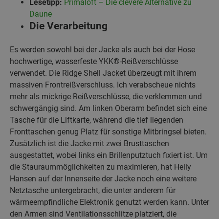
Lesetipp:
Primaloft – Die clevere Alternative zu
Daune
Die Verarbeitung
Es werden sowohl bei der Jacke als auch bei der Hose
hochwertige, wasserfeste YKK®-Reißverschlüsse
verwendet. Die Ridge Shell Jacket überzeugt mit ihrem
massiven Frontreißverschluss. Ich verabscheue nichts
mehr als mickrige Reißverschlüsse, die verklemmen und
schwergängig sind. Am linken Oberarm befindet sich eine
Tasche für die Liftkarte, während die tief liegenden
Fronttaschen genug Platz für sonstige Mitbringsel bieten.
Zusätzlich ist die Jacke mit zwei Brusttaschen
ausgestattet, wobei links ein Brillenputztuch fixiert ist. Um
die Stauraummöglichkeiten zu maximieren, hat Helly
Hansen auf der Innenseite der Jacke noch eine weitere
Netztasche untergebracht, die unter anderem für
wärmeempfindliche Elektronik genutzt werden kann. Unter
den Armen sind Ventilationsschlitze platziert, die