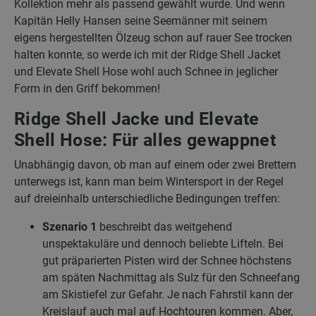
Kollektion mehr als passend gewählt wurde. Und wenn
Kapitän Helly Hansen seine Seemänner mit seinem
eigens hergestellten Ölzeug schon auf rauer See trocken
halten konnte, so werde ich mit der Ridge Shell Jacket
und Elevate Shell Hose wohl auch Schnee in jeglicher
Form in den Griff bekommen!
Ridge Shell Jacke und Elevate
Shell Hose: Für alles gewappnet
Unabhängig davon, ob man auf einem oder zwei Brettern
unterwegs ist, kann man beim Wintersport in der Regel
auf dreieinhalb unterschiedliche Bedingungen treffen:
Szenario 1
beschreibt das weitgehend
unspektakuläre und dennoch beliebte Lifteln. Bei
gut präparierten Pisten wird der Schnee höchstens
am späten Nachmittag als Sulz für den Schneefang
am Skistiefel zur Gefahr. Je nach Fahrstil kann der
Kreislauf auch mal auf Hochtouren kommen. Aber,