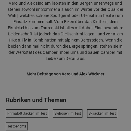
Vero und Alex sind am liebsten in den Bergen unterwegs und
stehen sowohl im Sommer als auch im Winter vor der Qual der
Wahl, welches schöne Sportgerät oder Utensil nun heute zum
Einsatz kommen soll. Vom Biken über das Klettern, dem
Eispickel bis zum Tourenski ist alles mit dabei! Eine besondere
Leidenschaft ist jedoch das Gleitschirmfliegen - und vor allem
Hike & Fly in Kombination mit alpinem Bergsteigen. Wenn die
beiden dann mal nicht durch die Berge springen, stehen sie in
der Werkstatt des Camper Imperiums und bauen Camper mit
Liebe zum Detail aus.
Mehr Beiträge von Vero und Alex Wöckner
Rubriken und Themen
Primaloft Jacken im Test
Skihosen im Test
Skijacken im Test
Testberichte