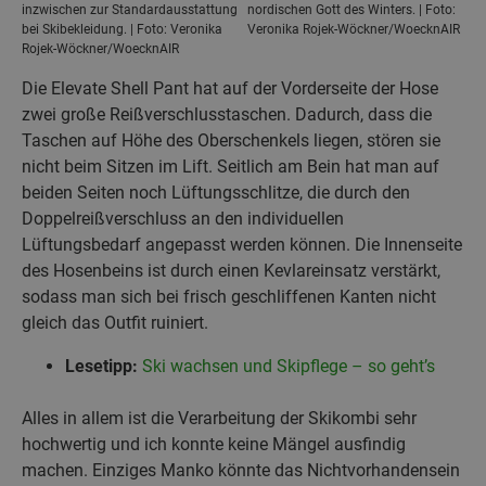
inzwischen zur Standardausstattung
nordischen Gott des Winters. | Foto:
bei Skibekleidung. | Foto: Veronika
Veronika Rojek-Wöckner/WoecknAIR
Rojek-Wöckner/WoecknAIR
Die Elevate Shell Pant hat auf der Vorderseite der Hose
zwei große Reißverschlusstaschen. Dadurch, dass die
Taschen auf Höhe des Oberschenkels liegen, stören sie
nicht beim Sitzen im Lift. Seitlich am Bein hat man auf
beiden Seiten noch Lüftungsschlitze, die durch den
Doppelreißverschluss an den individuellen
Lüftungsbedarf angepasst werden können. Die Innenseite
des Hosenbeins ist durch einen Kevlareinsatz verstärkt,
sodass man sich bei frisch geschliffenen Kanten nicht
gleich das Outfit ruiniert.
Lesetipp:
Ski wachsen und Skipflege – so geht’s
Alles in allem ist die Verarbeitung der Skikombi sehr
hochwertig und ich konnte keine Mängel ausfindig
machen. Einziges Manko könnte das Nichtvorhandensein