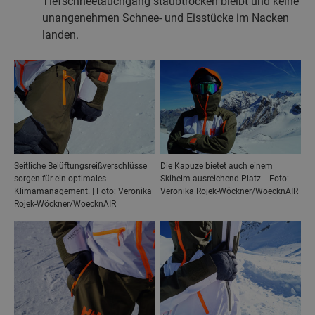
Tiefschneetauchgang staubtrocken bleibt und keine
unangenehmen Schnee- und Eisstücke im Nacken
landen.
Seitliche Belüftungsreißverschlüsse
Die Kapuze bietet auch einem
sorgen für ein optimales
Skihelm ausreichend Platz. | Foto:
Klimamanagement. | Foto: Veronika
Veronika Rojek-Wöckner/WoecknAIR
Rojek-Wöckner/WoecknAIR