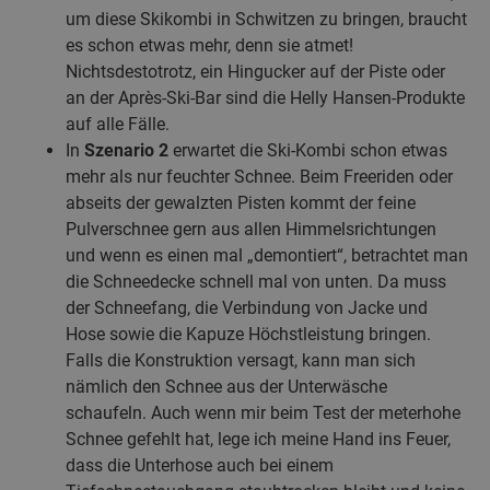
um diese Skikombi in Schwitzen zu bringen, braucht
es schon etwas mehr, denn sie atmet!
Nichtsdestotrotz, ein Hingucker auf der Piste oder
an der Après-Ski-Bar sind die Helly Hansen-Produkte
auf alle Fälle.
In
Szenario 2
erwartet die Ski-Kombi schon etwas
mehr als nur feuchter Schnee. Beim Freeriden oder
abseits der gewalzten Pisten kommt der feine
Pulverschnee gern aus allen Himmelsrichtungen
und wenn es einen mal „demontiert“, betrachtet man
die Schneedecke schnell mal von unten. Da muss
der Schneefang, die Verbindung von Jacke und
Hose sowie die Kapuze Höchstleistung bringen.
Falls die Konstruktion versagt, kann man sich
nämlich den Schnee aus der Unterwäsche
schaufeln. Auch wenn mir beim Test der meterhohe
Schnee gefehlt hat, lege ich meine Hand ins Feuer,
dass die Unterhose auch bei einem