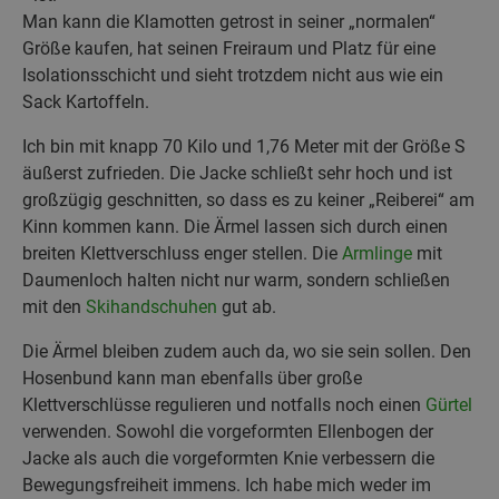
Man kann die Klamotten getrost in seiner „normalen“
Größe kaufen, hat seinen Freiraum und Platz für eine
Isolationsschicht und sieht trotzdem nicht aus wie ein
Sack Kartoffeln.
Ich bin mit knapp 70 Kilo und 1,76 Meter mit der Größe S
äußerst zufrieden. Die Jacke schließt sehr hoch und ist
großzügig geschnitten, so dass es zu keiner „Reiberei“ am
Kinn kommen kann. Die Ärmel lassen sich durch einen
breiten Klettverschluss enger stellen. Die
Armlinge
mit
Daumenloch halten nicht nur warm, sondern schließen
mit den
Skihandschuhen
gut ab.
Die Ärmel bleiben zudem auch da, wo sie sein sollen. Den
Hosenbund kann man ebenfalls über große
Klettverschlüsse regulieren und notfalls noch einen
Gürtel
verwenden. Sowohl die vorgeformten Ellenbogen der
Jacke als auch die vorgeformten Knie verbessern die
Bewegungsfreiheit immens. Ich habe mich weder im