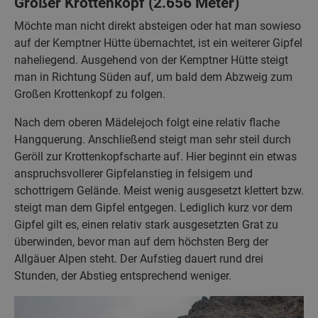
Großer Krottenkopf (2.656 Meter)
Möchte man nicht direkt absteigen oder hat man sowieso
auf der Kemptner Hütte übernachtet, ist ein weiterer Gipfel
naheliegend. Ausgehend von der Kemptner Hütte steigt
man in Richtung Süden auf, um bald dem Abzweig zum
Großen Krottenkopf zu folgen.
Nach dem oberen Mädelejoch folgt eine relativ flache
Hangquerung. Anschließend steigt man sehr steil durch
Geröll zur Krottenkopfscharte auf. Hier beginnt ein etwas
anspruchsvollerer Gipfelanstieg in felsigem und
schottrigem Gelände. Meist wenig ausgesetzt klettert bzw.
steigt man dem Gipfel entgegen. Lediglich kurz vor dem
Gipfel gilt es, einen relativ stark ausgesetzten Grat zu
überwinden, bevor man auf dem höchsten Berg der
Allgäuer Alpen steht. Der Aufstieg dauert rund drei
Stunden, der Abstieg entsprechend weniger.