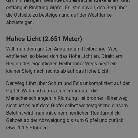
dann in felsigem Gelände und einfacher Kraxelei am Grat
entlang in Richtung Gipfel. Es ist sinnvoll, den Berg über
die Ostseite zu besteigen und auf der Westflanke
abzusteigen.
Hohes Licht (2.651 Meter)
Will man dem großen Ansturm am Heilbronner Weg
entfliehen, so bietet sich das Hohe Licht an. Direkt am
Beginn des eigentlichen Heilbronner Wegs biegt ein
kleiner Steig nach rechts ab auf das Hohe Licht.
Der Weg führt über Schutt und Fels unkompliziert auf den
Gipfel. Während man von hier mitunter die
Menschenschlangen in Richtung Heilbronner Höhenweg
sieht, ist es auf dem Gipfel selbst weitestgehend einsam.
Belohnt wird man mit einem herrlichen Rundumblick.
Gehzeit ab der Abzweigung bis zum Gipfel und zurück
etwa 1-1,5 Stunden.