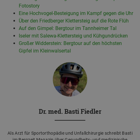
Fotostory
Eine Hochvogel-Besteigung im Kampf gegen die Uhr
Über den Friedberger Klettersteig auf die Rote Flüh
Auf den Gimpel: Bergtour im Tannheimer Tal
Iseler mit Salewa-Klettersteig und Kühgundrücken
Großer Widderstein: Bergtour auf den höchsten
Gipfel im Kleinwalsertal
Dr. med. Basti Fiedler
Als Arzt für Sportorthopädie und Unfallchirurgie schreibt Basti
im Bergzeit Magazin über Gesundheits- und medizinische