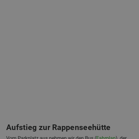
Aufstieg zur Rappenseehütte
Vom Parkplatz aus nehmen wir den Bus (
Fahrplan
), der