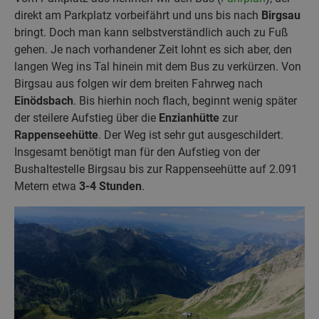
direkt am Parkplatz vorbeifährt und uns bis nach
Birgsau
bringt. Doch man kann selbstverständlich auch zu Fuß
gehen. Je nach vorhandener Zeit lohnt es sich aber, den
langen Weg ins Tal hinein mit dem Bus zu verkürzen. Von
Birgsau aus folgen wir dem breiten Fahrweg nach
Einödsbach
. Bis hierhin noch flach, beginnt wenig später
der steilere Aufstieg über die
Enzianhütte
zur
Rappenseehütte
. Der Weg ist sehr gut ausgeschildert.
Insgesamt benötigt man für den Aufstieg von der
Bushaltestelle Birgsau bis zur Rappenseehütte auf 2.091
Metern etwa
3-4 Stunden
.