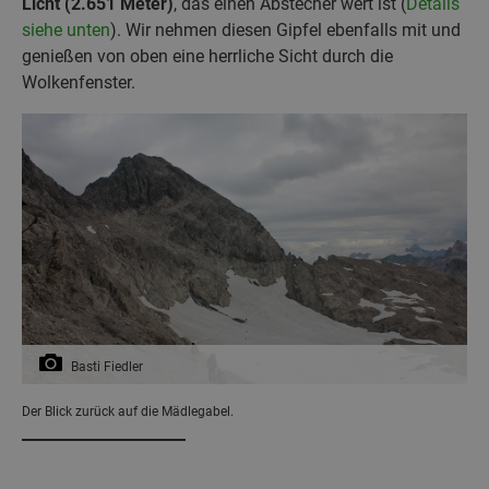
Licht (2.651 Meter)
, das einen Abstecher wert ist (
Details
siehe unten
). Wir nehmen diesen Gipfel ebenfalls mit und
genießen von oben eine herrliche Sicht durch die
Wolkenfenster.
Basti Fiedler
Der Blick zurück auf die Mädlegabel.