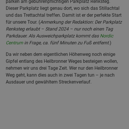
parken am gebührenpflichtigen Parkplatz Renksteg.
Dieser Parkplatz liegt genau dort, wo sich das Stillachtal
und das Trettachtal treffen. Damit ist er der perfekte Start
für unsere Tour. (
Anmerkung der Redaktion: Der Parkplatz
Renksteg erlaubt – Stand 2024 – nur noch einen Tag
Parkdauer. Als Ausweichparkplatz kommt das
Nordic
Centrum
in Frage, ca. fünf Minuten zu Fuß entfernt.
)
Da wir neben dem eigentlichen Höhenweg noch einige
Gipfel entlang des Heilbronner Weges besteigen wollen,
nehmen wir uns drei Tage Zeit. Wer nur den Heilbronner
Weg geht, kann dies auch in zwei Tagen tun – je nach
Ausdauer und gewähltem Streckenverlauf.