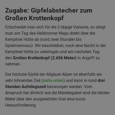
Zugabe: Gipfelabstecher zum
Großen Krottenkopf
Entscheidet man sich für die 2-tägige Variante, so steigt
man am Tag des Heilbronner Wegs direkt über die
Kemptner Hütte ab (rund zwei Stunden bis
Spielmannsau). Wir beschließen, noch eine Nacht in der
Kemptner Hütte zu verbringen und am nächsten Tag
den
Großen Krottenkopf (2.656 Meter)
in Angriff zu
nehmen.
Der höchste Gipfel der Allgäuer Alpen ist ebenfalls ein
sehr lohnendes Ziel (
siehe unten
) und kann in rund
drei
Stunden Aufstiegszeit
bezwungen werden. Vom
Anspruch her ähnlich wie die Mädelegabel sind die letzten
Meter über den ausgesetzten Grat eine kurze
Herausforderung.