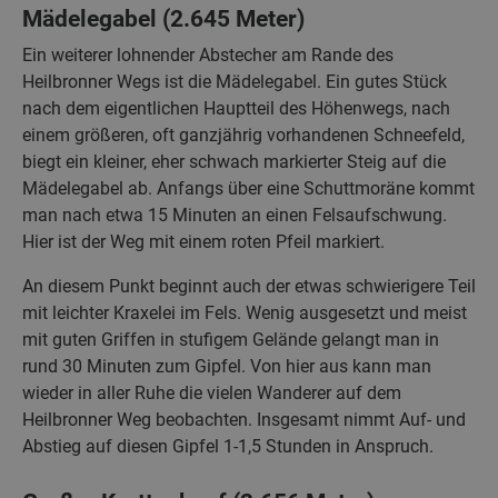
Mädelegabel (2.645 Meter)
Ein weiterer lohnender Abstecher am Rande des
Heilbronner Wegs ist die Mädelegabel. Ein gutes Stück
nach dem eigentlichen Hauptteil des Höhenwegs, nach
einem größeren, oft ganzjährig vorhandenen Schneefeld,
biegt ein kleiner, eher schwach markierter Steig auf die
Mädelegabel ab. Anfangs über eine Schuttmoräne kommt
man nach etwa 15 Minuten an einen Felsaufschwung.
Hier ist der Weg mit einem roten Pfeil markiert.
An diesem Punkt beginnt auch der etwas schwierigere Teil
mit leichter Kraxelei im Fels. Wenig ausgesetzt und meist
mit guten Griffen in stufigem Gelände gelangt man in
rund 30 Minuten zum Gipfel. Von hier aus kann man
wieder in aller Ruhe die vielen Wanderer auf dem
Heilbronner Weg beobachten. Insgesamt nimmt Auf- und
Abstieg auf diesen Gipfel 1-1,5 Stunden in Anspruch.