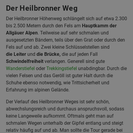
Der Heilbronner Weg
Der Heilbronner Höhenweg schlängelt sich auf etwa 2.300
bis 2.500 Metern durch den Fels am
Hauptkamm der
Allgäuer Alpen
. Teilweise auf sehr schmalen und
ausgesetzten Bändern, teils über den Grat oder durch den
Fels auf und ab. Zwei kleine Schlüsselstellen sind
die Leiter
und
die Brücke,
die auf jeden Fall
Schwindelfreiheit
verlangen. Generell sind gute
Wanderstiefel
oder
Trekkingstiefel
unabdingbar. Durch die
vielen Felsen und das Geröll ist guter Halt durch die
Schuhe ebenso notwendig, wie Trittsicherheit und
Erfahrung im alpinen Gelände.
Der Verlauf des Heilbronner Weges ist sehr schön,
abwechslungsreich und durchaus anspruchsvoll, sodass
keine Langeweile aufkommt. Oftmals geht man auf
schmalen Wegen unterhalb der Gipfel entlang und steigt
relativ häufig auf und ab. Man sollte die Tour gerade bei