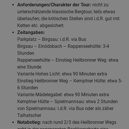
Anforderungen/Charakter der Tour:
nicht zu
unterschätzende klassische Bergtour, teils etwas
überlaufen; die kritischen Stellen sind i.d.R. gut mit
Ketten etc. abgesichert.
Zeitangaben:
Parkplatz – Birgsau: i.d.R. via Bus
Birgsau – Einödsbach – Rappenseehütte: 3-4
Stunden
Rappenseehütte – Einstieg Heilbronner Weg: etwa
eine Stunde
Variante Hohes Licht: etwa 90 Minuten extra
Einstieg Heilbronner Weg – Kemptner Hütte: etwa 5-
6 Stunden
Variante Mädelegabel: etwa 90 Minuten extra
Kemptner Hütte – Spielmannsau: etwa 2 Stunden
von Spielmannsau: i.d.R. via Bus oder als zäher
Talhatscher
Notabstieg:
nach rund 2/3 des Heilbronner Wegs