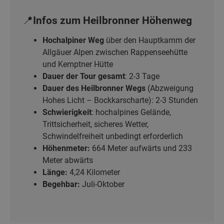
📍Infos zum Heilbronner Höhenweg
Hochalpiner Weg
über den Hauptkamm der
Allgäuer Alpen zwischen Rappenseehütte
und Kemptner Hütte
Dauer der Tour gesamt
: 2-3 Tage
Dauer des
Heilbronner Wegs
(Abzweigung
Hohes Licht – Bockkarscharte): 2-3 Stunden
Schwierigkeit
: hochalpines Gelände,
Trittsicherheit, sicheres Wetter,
Schwindelfreiheit unbedingt erforderlich
Höhenmeter:
664 Meter aufwärts und 233
Meter abwärts
Länge:
4,24 Kilometer
Begehbar:
Juli-Oktober