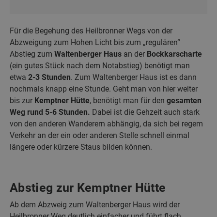
Für die Begehung des Heilbronner Wegs von der
Abzweigung zum Hohen Licht bis zum „regulären“
Abstieg zum
Waltenberger Haus
an der
Bockkarscharte
(ein gutes Stück nach dem Notabstieg) benötigt man
etwa
2-3 Stunden
. Zum Waltenberger Haus ist es dann
nochmals knapp eine Stunde. Geht man von hier weiter
bis zur
Kemptner Hütte
, benötigt man für den
gesamten
Weg rund 5-6 Stunden.
Dabei ist die Gehzeit auch stark
von den anderen Wanderern abhängig, da sich bei regem
Verkehr an der ein oder anderen Stelle schnell einmal
längere oder kürzere Staus bilden können.
Abstieg zur Kemptner Hütte
Ab dem Abzweig zum Waltenberger Haus wird der
Heilbronner Weg deutlich einfacher und führt flach