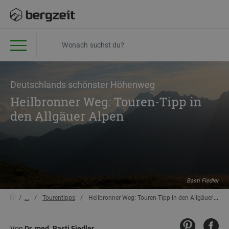
Deutschlands schönster Höhenweg
Heilbronner Weg: Touren-Tipp in
den Allgäuer Alpen
Basti Fiedler
...
Tourentipps
Heilbronner Weg: Touren-Tipp in den Allgäuer Alpen
Von
Dr. med. Basti Fiedler