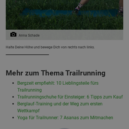
Anna Schade
Halte Deine Höhe und bewege Dich von rechts nach links.
Mehr zum Thema Trailrunning
Bergzeit empfiehlt: 10 Lieblingsteile fürs
Trailrunning
Trailrunningschuhe für Einsteiger: 6 Tipps zum Kauf
Berglauf-Training und der Weg zum ersten
Wettkampf
Yoga für Trailrunner: 7 Asanas zum Mitmachen