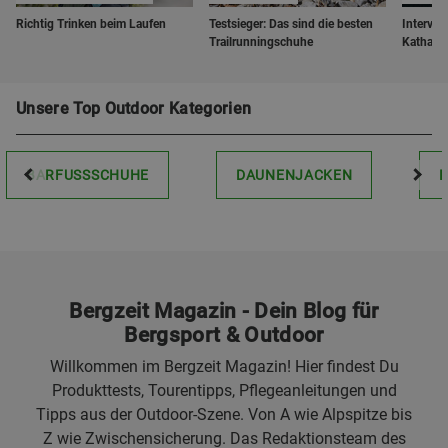
Richtig Trinken beim Laufen
Testsieger: Das sind die besten
Interview
Trailrunningschuhe
Katharin
Unsere Top Outdoor Kategorien
BARFUSSSCHUHE
DAUNENJACKEN
Bergzeit Magazin - Dein Blog für
Bergsport & Outdoor
Willkommen im Bergzeit Magazin! Hier findest Du
Produkttests, Tourentipps, Pflegeanleitungen und
Tipps aus der Outdoor-Szene. Von A wie Alpspitze bis
Z wie Zwischensicherung. Das Redaktionsteam des