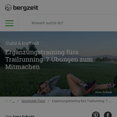
Stabil & kraftvoll
Ergänzungstraining fürs
Trailrunning: 7 Übungen zum
Mitmachen
Anna Schade
...
Sportarten-Tipps
Ergänzungstraining fürs Trailrunning: 7 Übungen zum Mitmachen
Von
Anna Schade