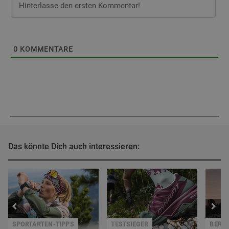
0
KOMMENTARE
Das könnte Dich auch interessieren:
SPORTARTEN-TIPPS
TESTSIEGER
BERGZ