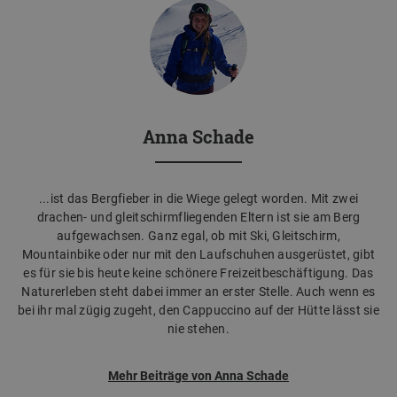
Anna Schade
...ist das Bergfieber in die Wiege gelegt worden. Mit zwei
drachen- und gleitschirmfliegenden Eltern ist sie am Berg
aufgewachsen. Ganz egal, ob mit Ski, Gleitschirm,
Mountainbike oder nur mit den Laufschuhen ausgerüstet, gibt
es für sie bis heute keine schönere Freizeitbeschäftigung. Das
Naturerleben steht dabei immer an erster Stelle. Auch wenn es
bei ihr mal zügig zugeht, den Cappuccino auf der Hütte lässt sie
nie stehen.
Mehr Beiträge von Anna Schade