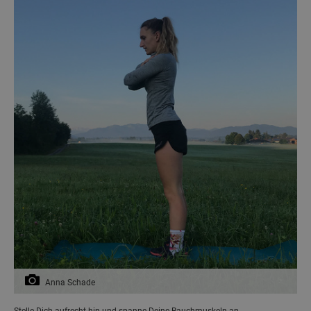
Anna Schade
Stelle Dich aufrecht hin und spanne Deine Bauchmuskeln an.