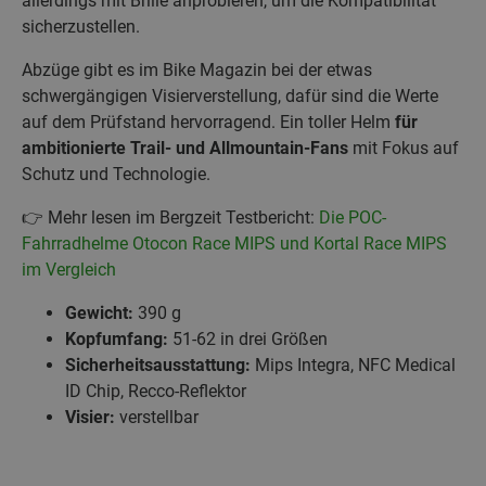
allerdings mit Brille anprobieren, um die Kompatibilität
sicherzustellen.
Abzüge gibt es im Bike Magazin bei der etwas
schwergängigen Visierverstellung, dafür sind die Werte
auf dem Prüfstand hervorragend. Ein toller Helm
für
ambitionierte Trail- und Allmountain-Fans
mit Fokus auf
Schutz und Technologie.
👉 Mehr lesen im Bergzeit Testbericht:
Die POC-
Fahrradhelme Otocon Race MIPS und Kortal Race MIPS
im Vergleich
Gewicht:
390 g
Kopfumfang:
51-62 in drei Größen
Sicherheitsausstattung:
Mips Integra, NFC Medical
ID Chip, Recco-Reflektor
Visier:
verstellbar