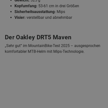
Gewicht:
325 g
Kopfumfang:
53-61 cm in drei Größen
Sicherheitsausstattung:
Mips
Visier:
verstellbar und abnehmbar
Der Oakley DRT5 Maven
„Sehr gut“ im MountainBike-Test 2025 – ausgesprochen
komfortabler MTB-Helm mit Mips-Technologie.