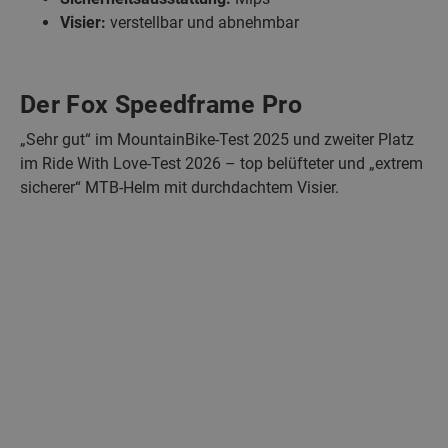
Visier:
verstellbar und abnehmbar
Der Fox Speedframe Pro
„Sehr gut“ im MountainBike-Test 2025 und zweiter Platz
im Ride With Love-Test 2026 – top belüfteter und „extrem
sicherer“ MTB-Helm mit durchdachtem Visier.