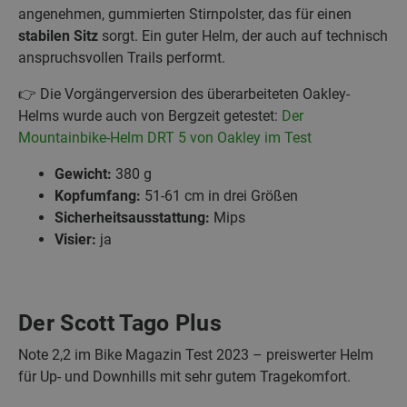
angenehmen, gummierten Stirnpolster, das für einen
stabilen Sitz
sorgt. Ein guter Helm, der auch auf technisch
anspruchsvollen Trails performt.
👉 Die Vorgängerversion des überarbeiteten Oakley-
Helms wurde auch von Bergzeit getestet:
Der
Mountainbike-Helm DRT 5 von Oakley im Test
Gewicht:
380 g
Kopfumfang:
51-61 cm in drei Größen
Sicherheitsausstattung:
Mips
Visier:
ja
Der Scott Tago Plus
Note 2,2 im Bike Magazin Test 2023 – preiswerter Helm
für Up- und Downhills mit sehr gutem Tragekomfort.