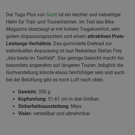
Der Tago Plus von
Scott
ist ein leichter und vielseitiger
Helm für Trail- und Tourenfahrten. Im Test des Bike
Magazins überzeugt er mit hohem Tragekomfort, sehr
gutem Anpassungssystem und einem
attraktiven Preis-
Leistungs-Verhältnis
. Das gummierte Drehrad zur
individuellen Anpassung ist laut Redakteur Stefan Frey
„das beste im Testfeld“. Das geringe Gewicht macht ihn
besonders angenehm auf längeren Touren, lediglich die
Gurtverstellung könnte etwas feinfühliger sein und auch
bei der Belüftung gibt es noch Luft nach oben.
Gewicht:
350 g
Kopfumfang:
51-61 cm in drei Größen
Sicherheitsausstattung:
Mips
Visier:
verstellbar und abnehmbar