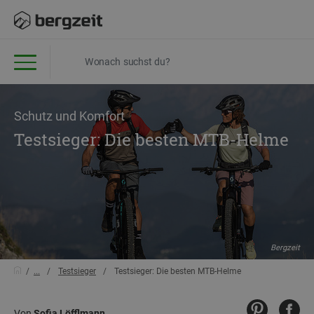
Schutz und Komfort
Testsieger: Die besten MTB-Helme
Bergzeit
...
Testsieger
Testsieger: Die besten MTB-Helme
Von
Sofia Löfflmann