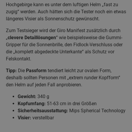
Hochgebirge kann es unter dem luftigen Helm „fast zu
zugig“ werden. Auch hätten sich die Tester noch ein etwas
längeres Visier als Sonnenschutz gewünscht.
Zum Testsieger wird der Giro Manifest zusätzlich durch
„
clevere Detaillösungen
“ wie beispielsweise die Gummi-
Gripper für die Sonnenbrille, den Fidlock-Verschluss oder
die „komplett abgedeckte Unterkante“ als Schutz vor
Felskontakt.
Tipp:
Die
Passform
tendiert leicht zur ovalen Form,
deshalb sollten Personen mit „extrem runder Kopfform“
den Helm auf jeden Fall anprobieren.
Gewicht:
340 g
Kopfumfang:
51-63 cm in drei Größen
Sicherheitsausstattung:
Mips Spherical Technology
Visier:
verstellbar