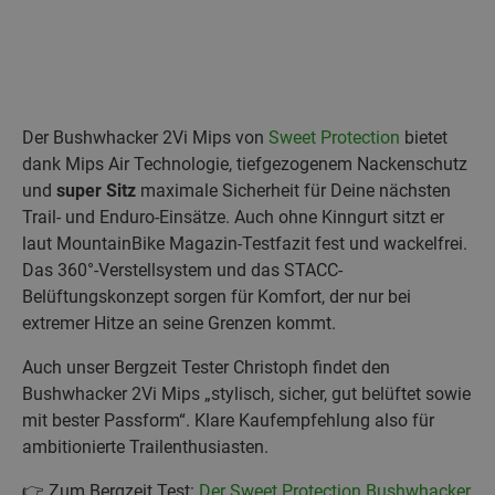
Der Bushwhacker 2Vi Mips von
Sweet Protection
bietet
dank Mips Air Technologie, tiefgezogenem Nackenschutz
und
super Sitz
maximale Sicherheit für Deine nächsten
Trail- und Enduro-Einsätze. Auch ohne Kinngurt sitzt er
laut MountainBike Magazin-Testfazit fest und wackelfrei.
Das 360°-Verstellsystem und das STACC-
Belüftungskonzept sorgen für Komfort, der nur bei
extremer Hitze an seine Grenzen kommt.
Auch unser Bergzeit Tester Christoph findet den
Bushwhacker 2Vi Mips „stylisch, sicher, gut belüftet sowie
mit bester Passform“. Klare Kaufempfehlung also für
ambitionierte Trailenthusiasten.
👉 Zum Bergzeit Test:
Der Sweet Protection Bushwhacker