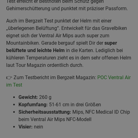
Test erreicht er Bestnoten beim Schutz gegen
Gehirnerschütterung und punktet mit präziser Passform.
Auch im Bergzeit Test punktet der Helm mit einer
„überlegenen Belüftung“. Entwickelt für das Gravelbiken
eignet sich der Ventral Air Mips auch super zum
Mountainbiken. Gerade bergauf spielt Dir der
super
belüftete und leichte Helm
in die Karten. Lediglich bei
kühleren Temperaturen zieht es in dem sehr offenen Helm
laut Tour Magazin ordentlich durch.
👉 Zum Testbericht im Bergzeit Magazin:
POC Ventral Air
im Test
Gewicht:
260 g
Kopfumfang:
51-61 cm in drei Größen
Sicherheitsausstattung:
Mips, NFC Medical ID Chip
beim Ventral Air Mips NFC-Modell
Visier:
nein