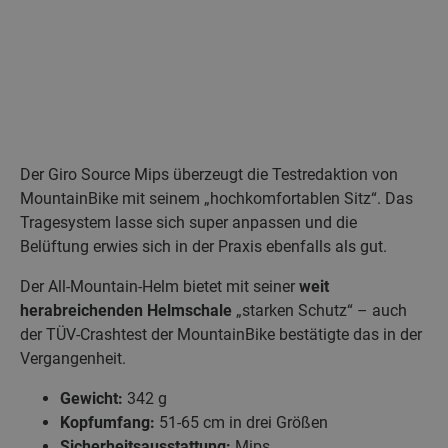
Der Giro Source Mips überzeugt die Testredaktion von
MountainBike mit seinem „hochkomfortablen Sitz“. Das
Tragesystem lasse sich super anpassen und die
Belüftung erwies sich in der Praxis ebenfalls als gut.
Der All-Mountain-Helm bietet mit seiner
weit
herabreichenden Helmschale
„starken Schutz“ – auch
der TÜV-Crashtest der MountainBike bestätigte das in der
Vergangenheit.
Gewicht:
342 g
Kopfumfang:
51-65 cm in drei Größen
Sicherheitsausstattung:
Mips