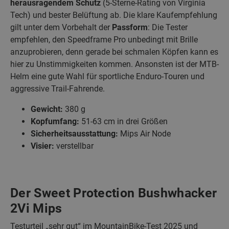
herausragendem Schutz
(5-Sterne-Rating von Virginia
Tech) und bester Belüftung ab. Die klare Kaufempfehlung
gilt unter dem Vorbehalt der
Passform
: Die Tester
empfehlen, den Speedframe Pro unbedingt mit Brille
anzuprobieren, denn gerade bei schmalen Köpfen kann es
hier zu Unstimmigkeiten kommen. Ansonsten ist der MTB-
Helm eine gute Wahl für sportliche Enduro-Touren und
aggressive Trail-Fahrende.
Gewicht:
380 g
Kopfumfang:
51-63 cm in drei Größen
Sicherheitsausstattung:
Mips Air Node
Visier:
verstellbar
Der Sweet Protection Bushwhacker
2Vi Mips
Testurteil „sehr gut“ im MountainBike-Test 2025 und