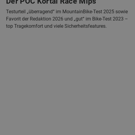
Der POC Kortal Race Mips
Testurteil „überragend“ im MountainBike-Test 2025 sowie
Favorit der Redaktion 2026 und „gut“ im Bike-Test 2023 –
top Tragekomfort und viele Sicherheitsfeatures.