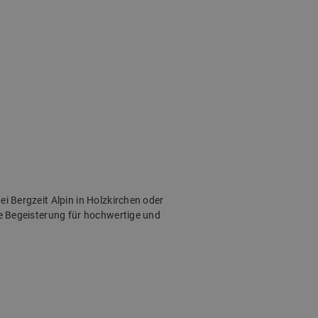
i Bergzeit Alpin in Holzkirchen oder
ne Begeisterung für hochwertige und