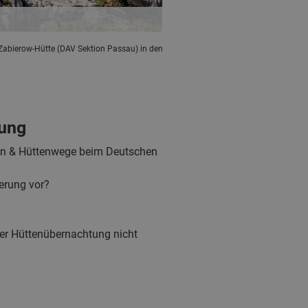
-Zabierow-Hütte (DAV Sektion Passau) in den
tung
en & Hüttenwege beim Deutschen
erung vor?
ner Hüttenübernachtung nicht