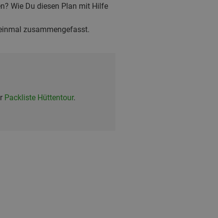
en? Wie Du diesen Plan mit Hilfe
 einmal zusammengefasst.
er
Packliste Hüttentour
.