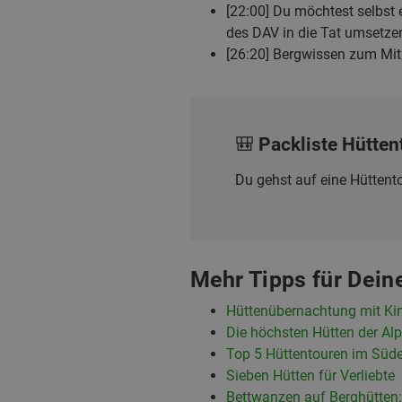
[22:00] Du möchtest selbst 
des DAV in die Tat umsetze
[26:20] Bergwissen zum Mi
🎒 Packliste Hütten
Du gehst auf eine Hüttento
Mehr Tipps für Dei
Hüttenübernachtung mit Kin
Die höchsten Hütten der Al
Top 5 Hüttentouren im Sü
Sieben Hütten für Verliebte
Bettwanzen auf Berghütten: