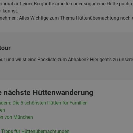
einmal auf einer Berghütte arbeiten oder sogar eine Hütte pacht
n kannst.
tnehmen: Alles Wichtige zum Thema Hüttenübernachtung noch
tour
ur und willst eine Packliste zum Abhaken? Hier geht’s zu unser
ne nächste Hüttenwanderung
dern: Die 5 schönsten Hütten für Familien
pen
den von München
 Tipps für Hüttenübernachtungen