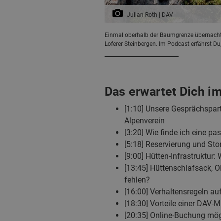
Julian Roth | DAV
Einmal oberhalb der Baumgrenze übernachten
Loferer Steinbergen. Im Podcast erfährst Du
Das erwartet Dich 
[1:10] Unsere Gesprächspa
Alpenverein
[3:20] Wie finde ich eine p
[5:18] Reservierung und St
[9:00] Hütten-Infrastruktur:
[13:45] Hüttenschlafsack, 
fehlen?
[16:00] Verhaltensregeln a
[18:30] Vorteile einer DAV-
[20:35] Online-Buchung mögl