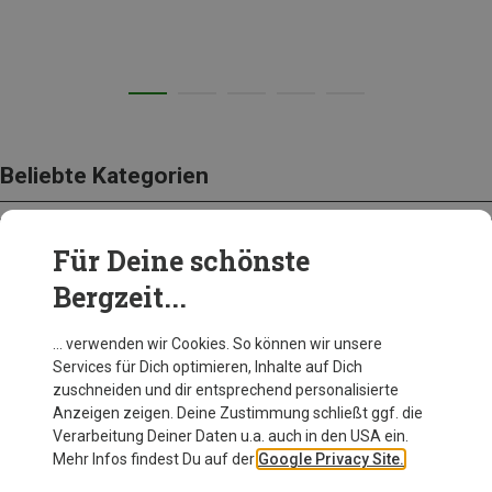
Beliebte Kategorien
Für Deine schönste
AUSRÜSTUNG
Bergzeit...
… verwenden wir Cookies. So können wir unsere
Services für Dich optimieren, Inhalte auf Dich
zuschneiden und dir entsprechend personalisierte
Anzeigen zeigen. Deine Zustimmung schließt ggf. die
Verarbeitung Deiner Daten u.a. auch in den USA ein.
Mehr Infos findest Du auf der
Google Privacy Site.