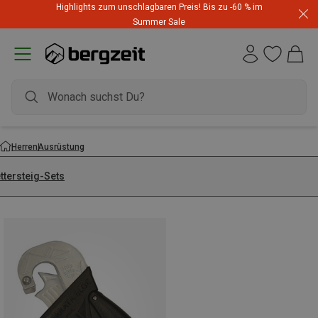
Highlights zum unschlagbaren Preis! Bis zu -60 % im
Summer Sale
Herren
Ausrüstung
ttersteig-Sets