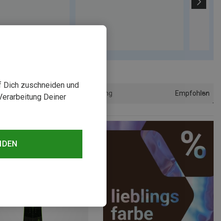
uf Dich zuschneiden und
Empfohlen
Sortierung
Verarbeitung Deiner
NDEN