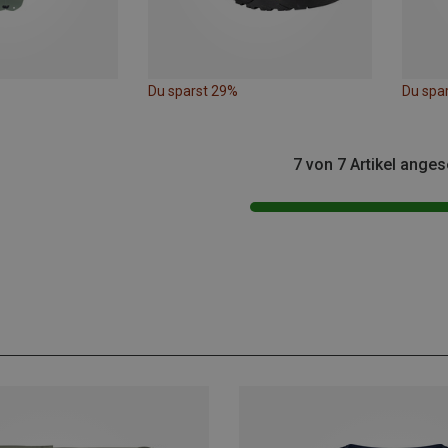
Du sparst 29%
Du spa
7 von 7 Artikel ange