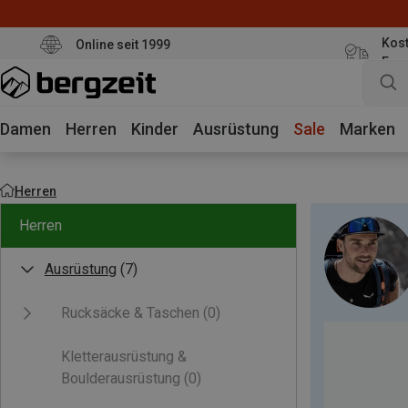
Kost
Online seit 1999
Eur
Damen
Herren
Kinder
Ausrüstung
Sale
Marken
Herren
Herren
Ausrüstung
(7)
Rucksäcke & Taschen
(0)
Kletterausrüstung &
Boulderausrüstung
(0)