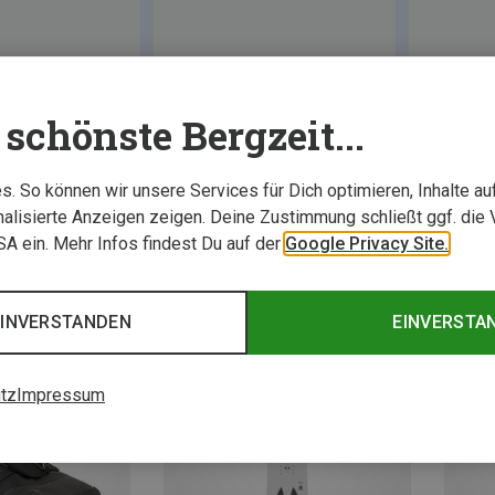
schönste Bergzeit...
. So können wir unsere Services für Dich optimieren, Inhalte a
alisierte Anzeigen zeigen. Deine Zustimmung schließt ggf. die 
USA ein. Mehr Infos findest Du auf der
Google Privacy Site.
EINVERSTANDEN
EINVERSTA
tz
Impressum