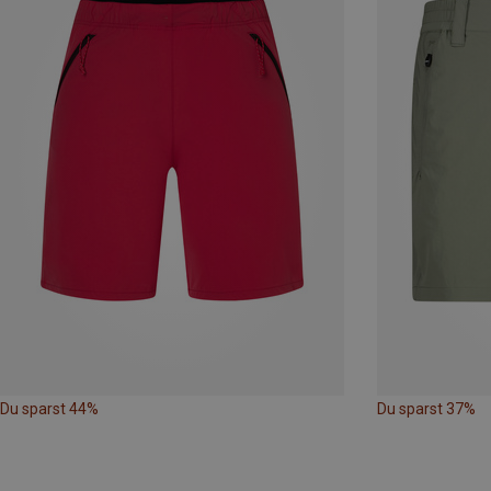
Du sparst 44%
Du sparst 37%