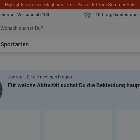
Highlights zum unschlagbaren Preis! Bis zu -60 % im Summer Sale
enloser Versand ab 100
100 Tage kostenlose 
o
Sportarten
Jan stellt Dir die richtigen Fragen.
Für welche Aktivität suchst Du die Bekleidung haup