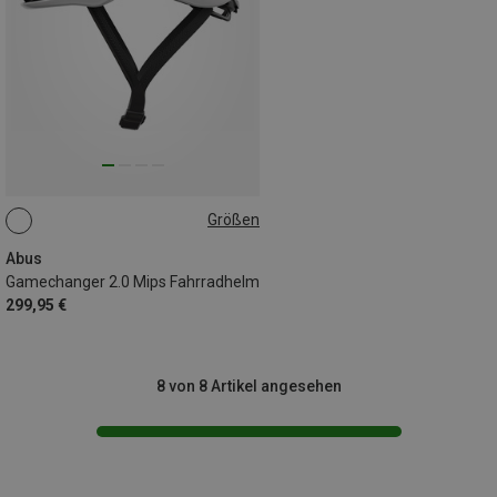
Größen
54-58CM
Abus
Gamechanger 2.0 Mips Fahrradhelm
299,95 €
8 von 8 Artikel angesehen