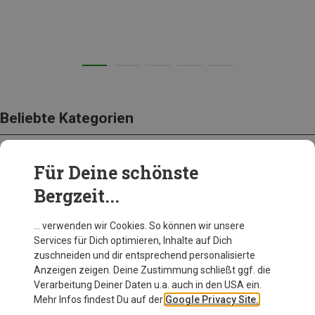
Beliebte Kategorien
Für Deine schönste
AUSRÜSTUNG
Bergzeit...
… verwenden wir Cookies. So können wir unsere
Services für Dich optimieren, Inhalte auf Dich
zuschneiden und dir entsprechend personalisierte
Anzeigen zeigen. Deine Zustimmung schließt ggf. die
Verarbeitung Deiner Daten u.a. auch in den USA ein.
Mehr Infos findest Du auf der
Google Privacy Site.